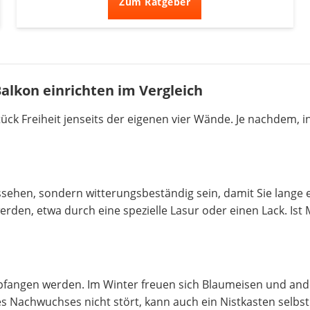
Zum Ratgeber
alkon einrichten im Vergleich
ck Freiheit jenseits der eigenen vier Wände. Je nachdem, i
ssehen, sondern witterungsbeständig sein, damit Sie lange 
n, etwa durch eine spezielle Lasur oder einen Lack. Ist Met
fangen werden. Im Winter freuen sich Blaumeisen und and
es Nachwuchses nicht stört, kann auch ein Nistkasten selb