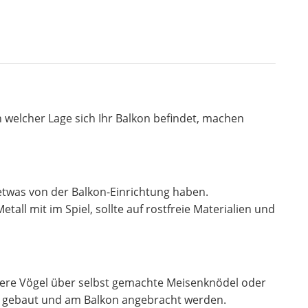
n welcher Lage sich Ihr Balkon befindet, machen
etwas von der Balkon-Einrichtung haben.
all mit im Spiel, sollte auf rostfreie Materialien und
ere Vögel über selbst gemachte Meisenknödel oder
st gebaut und am Balkon angebracht werden.