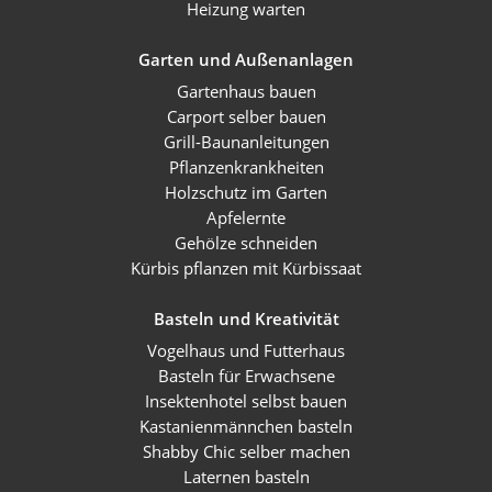
Heizung warten
Garten und Außenanlagen
Gartenhaus bauen
Carport selber bauen
Grill-Baunanleitungen
Pflanzenkrankheiten
Holzschutz im Garten
Apfelernte
Gehölze schneiden
Kürbis pflanzen mit Kürbissaat
Basteln und Kreativität
Vogelhaus und Futterhaus
Basteln für Erwachsene
Insektenhotel selbst bauen
Kastanienmännchen basteln
Shabby Chic selber machen
Laternen basteln