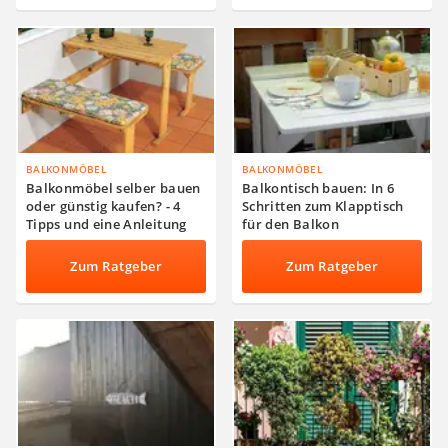
BALKONMÖBEL
BALKONMÖBEL
Balkonmöbel selber bauen
Balkontisch bauen: In 6
oder günstig kaufen? - 4
Schritten zum Klapptisch
Tipps und eine Anleitung
für den Balkon
Zum Ratgeber
Zum Ratgeber