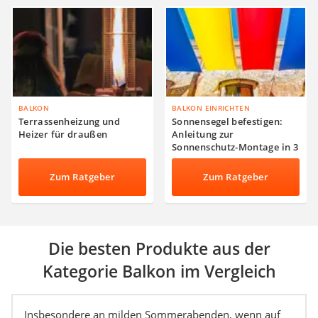
BALKON
BALKON EINRICHTEN
Terrassenheizung und
Sonnensegel befestigen:
Heizer für draußen
Anleitung zur
Sonnenschutz-Montage in 3
Schritten
Zum Ratgeber
Zum Ratgeber
Die besten Produkte aus der
Kategorie Balkon im Vergleich
Insbesondere an milden Sommerabenden, wenn auf