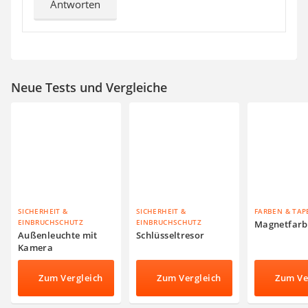
Antworten
Neue Tests und Vergleiche
SICHERHEIT &
SICHERHEIT &
FARBEN & TAP
EINBRUCHSCHUTZ
EINBRUCHSCHUTZ
Magnetfarb
Außenleuchte mit
Schlüsseltresor
Kamera
Zum Vergleich
Zum Vergleich
Zum Ve