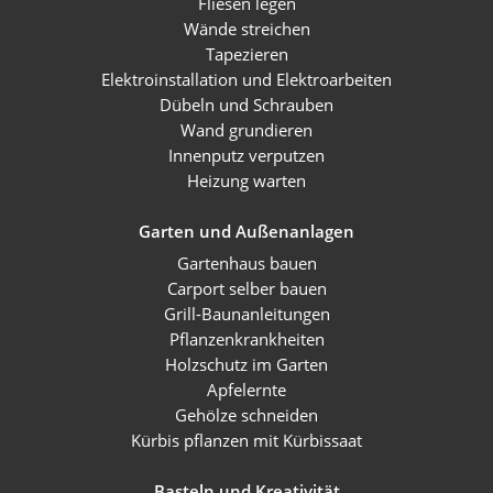
Fliesen legen
Wände streichen
Tapezieren
Elektroinstallation und Elektroarbeiten
Dübeln und Schrauben
Wand grundieren
Innenputz verputzen
Heizung warten
Garten und Außenanlagen
Gartenhaus bauen
Carport selber bauen
Grill-Baunanleitungen
Pflanzenkrankheiten
Holzschutz im Garten
Apfelernte
Gehölze schneiden
Kürbis pflanzen mit Kürbissaat
Basteln und Kreativität