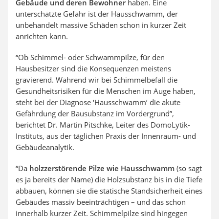
Gebäude und deren Bewohner
haben. Eine
unterschätzte Gefahr ist der Hausschwamm, der
unbehandelt massive Schäden schon in kurzer Zeit
anrichten kann.
“Ob Schimmel- oder Schwammpilze, für den
Hausbesitzer sind die Konsequenzen meistens
gravierend. Während wir bei Schimmelbefall die
Gesundheitsrisiken für die Menschen im Auge haben,
steht bei der Diagnose ‘Hausschwamm’ die akute
Gefährdung der Bausubstanz im Vordergrund”,
berichtet Dr. Martin Pitschke, Leiter des DomoLytik-
Instituts, aus der täglichen Praxis der Innenraum- und
Gebäudeanalytik.
“Da
holzzerstörende Pilze wie Hausschwamm
(so sagt
es ja bereits der Name) die Holzsubstanz bis in die Tiefe
abbauen, können sie die statische Standsicherheit eines
Gebäudes massiv beeinträchtigen – und das schon
innerhalb kurzer Zeit. Schimmelpilze sind hingegen