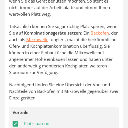
wenn Sie das Gerät benutzen möchten. So steht es
nicht immer auf der Arbeitsplatte und nimmt Ihnen
wertvollen Platz weg.
Tatsächlich können Sie sogar richtig Platz sparen, wenn
Sie
auf Kombinationsgeräte setzen
: Ein
Backofen
, der
auch als
Mikrowelle
fungiert, macht die herkömmliche
Ofen- und Kochplattenkombination überflüssig. Sie
können in einer Einbauküche die Mikrowelle auf
angenehmer Höhe einbauen lassen und haben unter
den anderweitig montierten Kochplatten weiteren
Stauraum zur Verfügung.
Nachfolgend finden Sie eine Übersicht der Vor- und
Nachteile von Backöfen mit Mikrowelle gegenüber zwei
Einzelgeräten:
Vorteile
Platzsparend