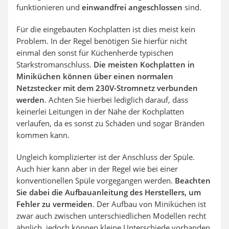
funktionieren und
einwandfrei angeschlossen
sind.
Für die eingebauten Kochplatten ist dies meist kein
Problem. In der Regel benötigen Sie hierfür nicht
einmal den sonst für Küchenherde typischen
Starkstromanschluss.
Die meisten Kochplatten in
Miniküchen können über einen normalen
Netzstecker mit dem 230V-Stromnetz verbunden
werden
. Achten Sie hierbei lediglich darauf, dass
keinerlei Leitungen in der Nähe der Kochplatten
verlaufen, da es sonst zu Schäden und sogar Bränden
kommen kann.
Ungleich komplizierter ist der Anschluss der Spüle.
Auch hier kann aber in der Regel wie bei einer
konventionellen Spüle vorgegangen werden.
Beachten
Sie dabei die Aufbauanleitung des Herstellers, um
Fehler zu vermeiden
. Der Aufbau von Miniküchen ist
zwar auch zwischen unterschiedlichen Modellen recht
ähnlich, jedoch können kleine Unterschiede vorhanden