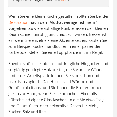
Wenn Sie eine kleine Küche gestalten, sollten Sie bei der
Dekoration
nach dem Motto „weniger ist mehr“
vorgehen:
Zu viele auffällige Punkte lassen den kleinen
Raum schnell unruhig und chaotisch wirken. Besser ist
es, wenn Sie einzelne kleine Akzente setzen. Kaufen Sie
zum Beispiel Küchenhandtücher in einer passenden
Farbe oder stellen Sie eine Topfpflanze mit ins Regal.
Ebenfalls hübsche, aber unaufdringliche Hingucker sind
sorgfältig gepflegte Holzbretter, die Sie an die Wände
hinter der Arbeitsplatte lehnen. Sie sind schön und
praktisch zugleich: Das Holz strahlt Wärme und
Gemütlichkeit aus, und Sie haben die Bretter immer
gleich zur Hand, wenn Sie sie brauchen. Ebenfalls
hübsch sind eigene Glasflaschen, in die Sie etwa Essig
und Öl umfüllen, oder dekorative Dosen für Mehl,
Zucker, Salz und Reis.