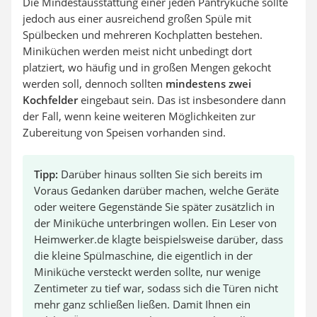
Die Mindestausstattung einer jeden Pantryküche sollte
jedoch aus einer ausreichend großen Spüle mit
Spülbecken und mehreren Kochplatten bestehen.
Miniküchen werden meist nicht unbedingt dort
platziert, wo häufig und in großen Mengen gekocht
werden soll, dennoch sollten
mindestens zwei
Kochfelder
eingebaut sein. Das ist insbesondere dann
der Fall, wenn keine weiteren Möglichkeiten zur
Zubereitung von Speisen vorhanden sind.
Tipp:
Darüber hinaus sollten Sie sich bereits im
Voraus Gedanken darüber machen, welche Geräte
oder weitere Gegenstände Sie später zusätzlich in
der Miniküche unterbringen wollen. Ein Leser von
Heimwerker.de klagte beispielsweise darüber, dass
die kleine Spülmaschine, die eigentlich in der
Miniküche versteckt werden sollte, nur wenige
Zentimeter zu tief war, sodass sich die Türen nicht
mehr ganz schließen ließen. Damit Ihnen ein