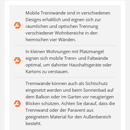
Steckdosenradio
Seilwinde
Mobile Trennwände sind in verschiedenen
Zerkleinerer
Designs erhältlich und eignen sich zur
Absauganlage
räumlichen und optischen Trennung
verschiedener Wohnbereiche in den
heimischen vier Wänden.
In kleinen Wohnungen mit Platzmangel
eignen sich mobile Trenn- und Faltwände
optimal, um dahinter Haushaltsgeräte oder
Kartons zu verstauen.
Trennwände können auch als Sichtschutz
eingesetzt werden und beim Sonnenbad auf
dem Balkon oder im Garten vor neugierigen
Blicken schützen. Achten Sie darauf, dass die
Trennwand oder der Paravent aus
geeignetem Material für den Außenbereich
besteht.