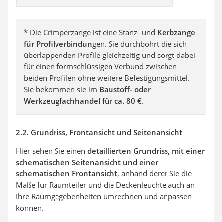
* Die Crimperzange ist eine Stanz- und
Kerbzange
für Profilverbindun
gen. Sie durchbohrt die sich
überlappenden Profile gleichzeitig und sorgt dabei
für einen formschlüssigen Verbund zwischen
beiden Profilen ohne weitere Befestigungsmittel.
Sie bekommen sie im
Baustoff- oder
Werkzeugfachhandel für ca. 80 €
.
2.2. Grundriss, Frontansicht und Seitenansicht
Hier sehen Sie einen
detaillierten Grundriss, mit einer
schematischen Seitenansicht und einer
schematischen Frontansicht
, anhand derer Sie die
Maße für Raumteiler und die Deckenleuchte auch an
Ihre Raumgegebenheiten umrechnen und anpassen
können.