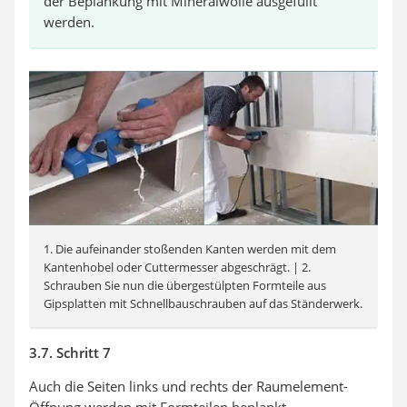
der Beplankung mit Mineralwolle ausgefüllt
werden.
1. Die aufeinander stoßenden Kanten werden mit dem
Kantenhobel oder Cuttermesser abgeschrägt. | 2.
Schrauben Sie nun die übergestülpten Formteile aus
Gipsplatten mit Schnellbauschrauben auf das Ständerwerk.
3.7. Schritt 7
Auch die Seiten links und rechts der Raumelement-
Öffnung werden mit Formteilen beplankt.