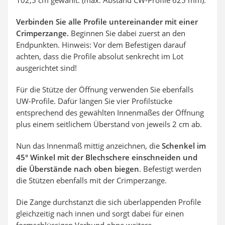
102,5 cm gewählt. (max. Abstand CW-Profile 625 mm).
Verbinden Sie alle Profile untereinander mit einer
Crimperzange.
Beginnen Sie dabei zuerst an den
Endpunkten. Hinweis: Vor dem Befestigen darauf
achten, dass die Profile absolut senkrecht im Lot
ausgerichtet sind!
Für die Stütze der Öffnung verwenden Sie ebenfalls
UW-Profile. Dafür längen Sie vier Profilstücke
entsprechend des gewählten Innenmaßes der Öffnung
plus einem seitlichem Überstand von jeweils 2 cm ab.
Nun das Innenmaß mittig anzeichnen, die
Schenkel im
45° Winkel mit der Blechschere einschneiden und
die Überstände nach oben biegen
. Befestigt werden
die Stützen ebenfalls mit der Crimperzange.
Die Zange durchstanzt die sich überlappenden Profile
gleichzeitig nach innen und sorgt dabei für einen