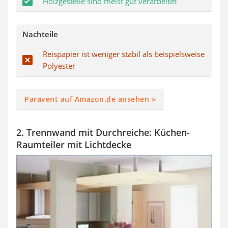
Holzgestelle sind meist gut verarbeitet
Nachteile
Reispapier ist weniger stabil als beispielsweise
Polyester
Paravent auf Amazon.de ansehen »
2. Trennwand mit Durchreiche: Küchen-
Raumteiler mit Lichtdecke