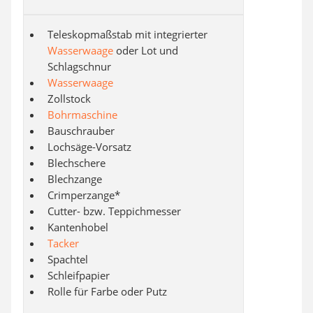
Teleskopmaßstab mit integrierter
Wasserwaage
oder Lot und
Schlagschnur
Wasserwaage
Zollstock
Bohrmaschine
Bauschrauber
Lochsäge-Vorsatz
Blechschere
Blechzange
Crimperzange*
Cutter- bzw. Teppichmesser
Kantenhobel
Tacker
Spachtel
Schleifpapier
Rolle für Farbe oder Putz