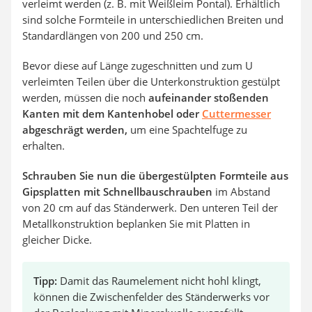
verleimt werden (z. B. mit Weißleim Pontal). Erhältlich
sind solche Formteile in unterschiedlichen Breiten und
Standardlängen von 200 und 250 cm.
Bevor diese auf Länge zugeschnitten und zum U
verleimten Teilen über die Unterkonstruktion gestülpt
werden, müssen die noch
aufeinander stoßenden
Kanten mit dem Kantenhobel oder
Cuttermesser
abgeschrägt werden,
um eine Spachtelfuge zu
erhalten.
Schrauben Sie nun die übergestülpten Formteile aus
Gipsplatten mit Schnellbauschrauben
im Abstand
von 20 cm auf das Ständerwerk. Den unteren Teil der
Metallkonstruktion beplanken Sie mit Platten in
gleicher Dicke.
Tipp:
Damit das Raumelement nicht hohl klingt,
können die Zwischenfelder des Ständerwerks vor