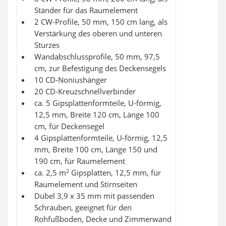
Ständer für das Raumelement
2 CW-Profile, 50 mm, 150 cm lang, als
Verstärkung des oberen und unteren
Sturzes
Wandabschlussprofile, 50 mm, 97,5
cm, zur Befestigung des Deckensegels
10 CD-Noniushänger
20 CD-Kreuzschnellverbinder
ca. 5 Gipsplattenformteile, U-förmig,
12,5 mm, Breite 120 cm, Länge 100
cm, für Deckensegel
4 Gipsplattenformteile, U-förmig, 12,5
mm, Breite 100 cm, Länge 150 und
190 cm, für Raumelement
2
ca. 2,5 m
Gipsplatten, 12,5 mm, für
Raumelement und Stirnseiten
Dübel 3,9 x 35 mm mit passenden
Schrauben, geeignet für den
Rohfußboden, Decke und Zimmerwand