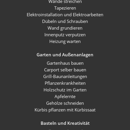
Wände streichen
Tapezieren
Elektroinstallation und Elektroarbeiten
Dübeln und Schrauben
Wand grundieren
Innenputz verputzen
Heizung warten
Garten und Außenanlagen
Gartenhaus bauen
Carport selber bauen
Grill-Baunanleitungen
Pflanzenkrankheiten
Holzschutz im Garten
Apfelernte
Gehölze schneiden
Kürbis pflanzen mit Kürbissaat
Basteln und Kreativität