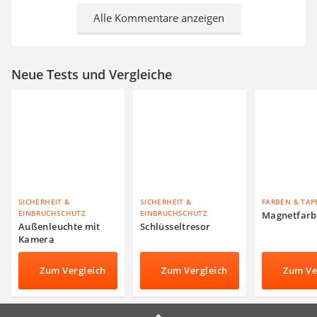
Alle Kommentare anzeigen
Neue Tests und Vergleiche
SICHERHEIT &
SICHERHEIT &
FARBEN & TAP
EINBRUCHSCHUTZ
EINBRUCHSCHUTZ
Magnetfarb
Außenleuchte mit
Schlüsseltresor
Kamera
Zum Vergleich
Zum Vergleich
Zum Ve