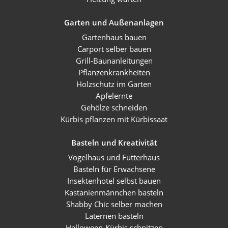
Garten und Außenanlagen
Gartenhaus bauen
Carport selber bauen
Grill-Baunanleitungen
Pflanzenkrankheiten
Holzschutz im Garten
Apfelernte
Gehölze schneiden
Kürbis pflanzen mit Kürbissaat
Basteln und Kreativität
Vogelhaus und Futterhaus
Basteln für Erwachsene
Insektenhotel selbst bauen
Kastanienmännchen basteln
Shabby Chic selber machen
Laternen basteln
Halloween-Kürbis schnitzen