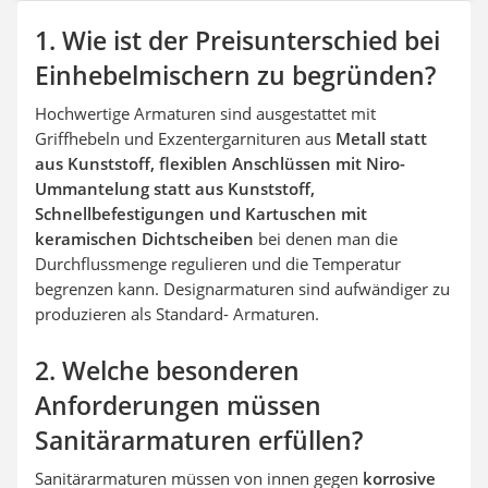
Aluleiter
1. Wie ist der Preisunterschied bei
Tiefengrund
LED-Beamer
Einhebelmischern zu begründen?
Video-Türsprechanlage
Hochwertige Armaturen sind ausgestattet mit
Griffhebeln und Exzentergarnituren aus
Metall statt
aus Kunststoff, flexiblen Anschlüssen mit Niro-
Ummantelung statt aus Kunststoff,
Schnellbefestigungen und Kartuschen mit
keramischen Dichtscheiben
bei denen man die
Durchflussmenge regulieren und die Temperatur
begrenzen kann. Designarmaturen sind aufwändiger zu
produzieren als Standard- Armaturen.
2. Welche besonderen
Anforderungen müssen
Sanitärarmaturen erfüllen?
Sanitärarmaturen müssen von innen gegen
korrosive