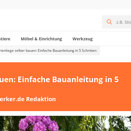
tiere
Möbel & Einrichtung
Werkzeug
tenliege selber bauen: Einfache Bauanleitung in 5 Schritten
uen: Einfache Bauanleitung in 5
erker.de Redaktion