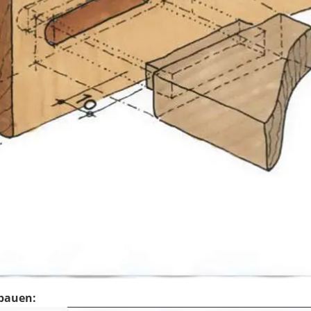
 bauen: