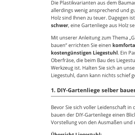
Die Plastikvarianten aus dem Baumar
allerdings wenig ansprechend und gu
Holz sind Ihnen zu teuer. Dagegen is
schwer
, eine Gartenliege aus Holz s
Mit unserer Anleitung zum Thema „Ga
bauen“ errichten Sie einen
komforta
kostengünstigen Liegestuhl
. Ein P
Oberfräse, die beim Bau des Liegestu
Werkzeug ist. Halten Sie sich an unse
Liegestuhl, dann kann nichts schief 
1. DIY-Gartenliege selber ba
Bevor Sie sich voller Leidenschaft i
bauen der DIY-Gartenliege einen Blick
Vorstellung von den Ausmaßen und
Übersicht Liegestuhl: