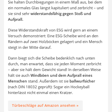
Sie halten Durchbiegungen in einem Maß aus, bei dem
ein normales Glas längst kapituliert und zerbricht – und
sie sind sehr
widerstandsfähig gegen Stoß und
Aufprall.
Diese Widerstandskraft von ESG wird gern an einem
Versuch demonstriert: Eine ESG-Scheibe wird an den
Rändern auf zwei Holzböcken gelagert und ein Mensch
steigt in der Mitte darauf.
Dann biegt sich die Scheibe bedenklich nach unten
durch, man erwartet, dass sie jeden Moment zerbricht
– aber sie hält dem Gewicht stand! In derselben Weise
hält sie auch
Windböen und dem Aufprall eines
Menschen
stand. Außerdem ist sie
ballwurfsicher
(nach DIN 18032 geprüft): Sogar ein Hockeyball
hinterlässt nicht einmal einen Kratzer.
Türbeschläge auf Amazon ansehen »