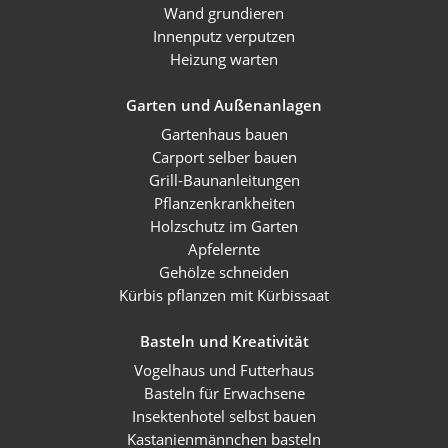
Wand grundieren
Innenputz verputzen
Heizung warten
Garten und Außenanlagen
Gartenhaus bauen
Carport selber bauen
Grill-Baunanleitungen
Pflanzenkrankheiten
Holzschutz im Garten
Apfelernte
Gehölze schneiden
Kürbis pflanzen mit Kürbissaat
Basteln und Kreativität
Vogelhaus und Futterhaus
Basteln für Erwachsene
Insektenhotel selbst bauen
Kastanienmännchen basteln