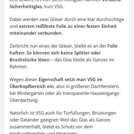
Sicherheitsglas
, kurz VSG.
Dabei werden zwei Gläser durch eine klar durchsichtige
und
extrem reißfeste Folie zu einer festen Einheit
miteinander verbunden
.
Zerbricht nun eines der Gläser, bleibt es an der
Folie
haften: So können sich keine Splitter oder
Bruchstücke lösen
– das Glas bleibt als Ganzes im
Rahmen.
Wegen dieser
Eigenschaft setzt man VSG im
Überkopfbereich ein
, also in größeren Dachfenstern,
bei Wintergärten oder als transparente Hauseingangs-
Überdachung.
Natürlich ist VSG auch für Türfüllungen, Brüstungen
oder Geländer geeignet: Weil das Glas als Ganzes
zusammenhält, bietet es Schutz vor dem
Hindurchbrechen und Abstürzen.