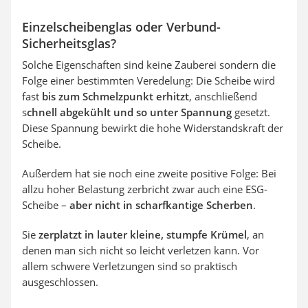
Einzelscheibenglas oder Verbund-
Sicherheitsglas?
Solche Eigenschaften sind keine Zauberei sondern die
Folge einer bestimmten Veredelung: Die Scheibe wird
fast
bis zum Schmelzpunkt erhitzt
, anschließend
s
chnell abgekühlt und so unter Spannung
gesetzt.
Diese Spannung bewirkt die hohe Widerstandskraft der
Scheibe.
Außerdem hat sie noch eine zweite positive Folge: Bei
allzu hoher Belastung zerbricht zwar auch eine ESG-
Scheibe –
aber nicht in scharfkantige Scherben
.
Sie
zerplatzt in lauter kleine, stumpfe Krümel
, an
denen man sich nicht so leicht verletzen kann. Vor
allem schwere Verletzungen sind so praktisch
ausgeschlossen.