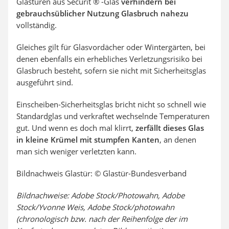
Glastüren aus Securit ® -Glas
verhindern bei
gebrauchsüblicher Nutzung Glasbruch nahezu
vollständig.
Gleiches gilt für Glasvordächer oder Wintergärten, bei
denen ebenfalls ein erhebliches Verletzungsrisiko bei
Glasbruch besteht, sofern sie nicht mit Sicherheitsglas
ausgeführt sind.
Einscheiben-Sicherheitsglas bricht nicht so schnell wie
Standardglas und verkraftet wechselnde Temperaturen
gut. Und wenn es doch mal klirrt,
zerfällt dieses Glas
in kleine Krümel mit stumpfen Kanten
, an denen
man sich weniger verletzten kann.
Bildnachweis Glastür: © Glastür-Bundesverband
Bildnachweise: Adobe Stock/Photowahn, Adobe
Stock/Yvonne Weis, Adobe Stock/photowahn
(chronologisch bzw. nach der Reihenfolge der im