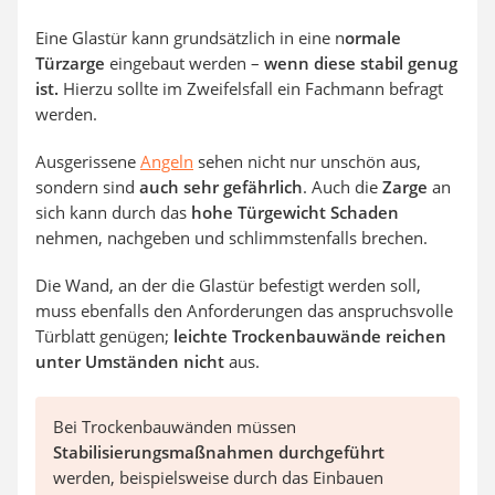
Eine Glastür kann grundsätzlich in eine n
ormale
Türzarge
eingebaut werden –
wenn diese stabil genug
ist.
Hierzu sollte im Zweifelsfall ein Fachmann befragt
werden.
Ausgerissene
Angeln
sehen nicht nur unschön aus,
sondern sind
auch sehr gefährlich
. Auch die
Zarge
an
sich kann durch das
hohe Türgewicht Schaden
nehmen, nachgeben und schlimmstenfalls brechen.
Die Wand, an der die Glastür befestigt werden soll,
muss ebenfalls den Anforderungen das anspruchsvolle
Türblatt genügen;
leichte Trockenbauwände reichen
unter Umständen nicht
aus.
Bei Trockenbauwänden müssen
Stabilisierungsmaßnahmen durchgeführt
werden, beispielsweise durch das Einbauen