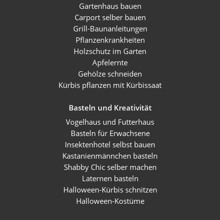
Gartenhaus bauen
Carport selber bauen
Grill-Baunanleitungen
Pflanzenkrankheiten
Holzschutz im Garten
Apfelernte
Gehölze schneiden
Kürbis pflanzen mit Kürbissaat
Basteln und Kreativität
Vogelhaus und Futterhaus
Basteln für Erwachsene
Insektenhotel selbst bauen
Kastanienmännchen basteln
Shabby Chic selber machen
Laternen basteln
Halloween-Kürbis schnitzen
Halloween-Kostüme