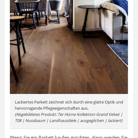
Lackiertes Parkett zeichnet sich durch eine glatte Optik und
hervorragende Pflegeeigenschaften aus.
(Abgebildetes Produkt: Ter Hürne Kollektion Grand Velvet |
T08 | Nussbaum | Landhausdiele | ausgeglichen | lackiert)
Wenn Sie ein Parkett kaufen möchten, dann werden Sie