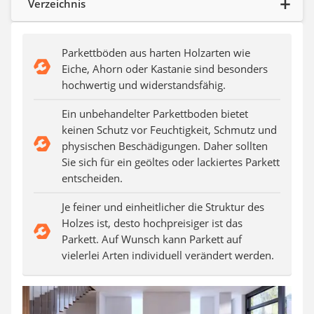
Verzeichnis
Aluleiter
Tiefengrund
LED-Beamer
Parkettböden aus harten Holzarten wie
Video-Türsprechanlage
Eiche, Ahorn oder Kastanie sind besonders
hochwertig und widerstandsfähig.
Ein unbehandelter Parkettboden bietet
keinen Schutz vor Feuchtigkeit, Schmutz und
physischen Beschädigungen. Daher sollten
Sie sich für ein geöltes oder lackiertes Parkett
entscheiden.
Je feiner und einheitlicher die Struktur des
Holzes ist, desto hochpreisiger ist das
Parkett. Auf Wunsch kann Parkett auf
vielerlei Arten individuell verändert werden.