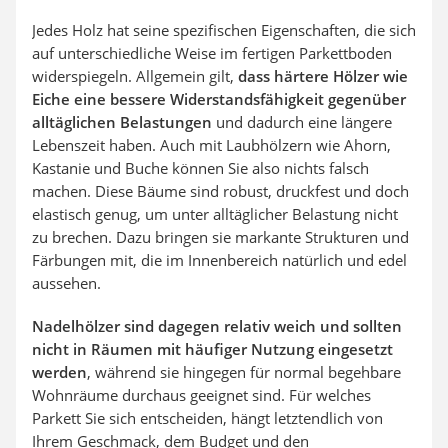
Jedes Holz hat seine spezifischen Eigenschaften, die sich
auf unterschiedliche Weise im fertigen Parkettboden
widerspiegeln. Allgemein gilt,
dass härtere Hölzer wie
Eiche eine bessere Widerstandsfähigkeit gegenüber
alltäglichen Belastungen
und dadurch eine längere
Lebenszeit haben. Auch mit Laubhölzern wie Ahorn,
Kastanie und Buche können Sie also nichts falsch
machen. Diese Bäume sind robust, druckfest und doch
elastisch genug, um unter alltäglicher Belastung nicht
zu brechen. Dazu bringen sie markante Strukturen und
Färbungen mit, die im Innenbereich natürlich und edel
aussehen.
Nadelhölzer sind dagegen relativ weich und sollten
nicht in Räumen mit häufiger Nutzung eingesetzt
werden
, während sie hingegen für normal begehbare
Wohnräume durchaus geeignet sind. Für welches
Parkett Sie sich entscheiden, hängt letztendlich von
Ihrem Geschmack, dem Budget und den