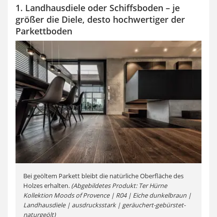
1. Landhausdiele oder Schiffsboden – je
größer die Diele, desto hochwertiger der
Parkettboden
Bei geöltem Parkett bleibt die natürliche Oberfläche des
Holzes erhalten.
(Abgebildetes Produkt: Ter Hürne
Kollektion Moods of Provence | R04 | Eiche dunkelbraun |
Landhausdiele | ausdrucksstark | geräuchert-gebürstet-
naturgeölt)