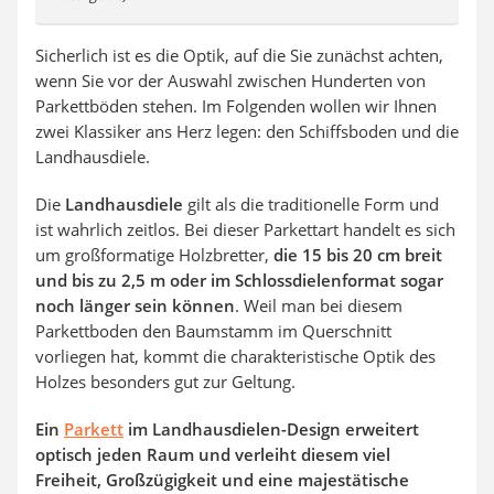
Sicherlich ist es die Optik, auf die Sie zunächst achten,
wenn Sie vor der Auswahl zwischen Hunderten von
Parkettböden stehen. Im Folgenden wollen wir Ihnen
zwei Klassiker ans Herz legen: den Schiffsboden und die
Landhausdiele.
Die
Landhausdiele
gilt als die traditionelle Form und
ist wahrlich zeitlos. Bei dieser Parkettart handelt es sich
um großformatige Holzbretter,
die 15 bis 20 cm breit
und bis zu 2,5 m oder im Schlossdielenformat sogar
noch länger sein können
. Weil man bei diesem
Parkettboden den Baumstamm im Querschnitt
vorliegen hat, kommt die charakteristische Optik des
Holzes besonders gut zur Geltung.
Ein
Parkett
im Landhausdielen-Design erweitert
optisch jeden Raum und verleiht diesem viel
Freiheit, Großzügigkeit und eine majestätische