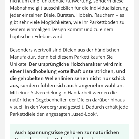
nicht um eine funktionale Aufwertung, sondern diese
Maßnahme gilt ausschließlich für die Individualisierung
jeder einzelnen Diele. Bürsten, Hobeln, Räuchern – es
gibt sehr viele Möglichkeiten, wie Ihr Parkettboden zu
seinem einmaligen Design kommt und zu einem
haptischen Erlebnis wird.
Besonders wertvoll sind Dielen aus der händischen
Manufaktur, denn bei diesem Parkett kaufen Sie
Unikate.
Der ursprüngliche Holzcharakter wird mit
einer Handhobelung vorteilhaft unterstrichen, und
die gehobelten Wellenlinien sehen nicht nur schick
aus, sondern fühlen sich auch angenehm wohl an
.
Mit einer Astveredelung in Handarbeit werden die
natürlichen Gegebenheiten der Dielen darüber hinaus
visuell in den Vordergrund gestellt. Dadurch erhält jede
Parkettdiele den angesagten „used-Look“.
Auch Spannungsrisse gehören zur natürlichen