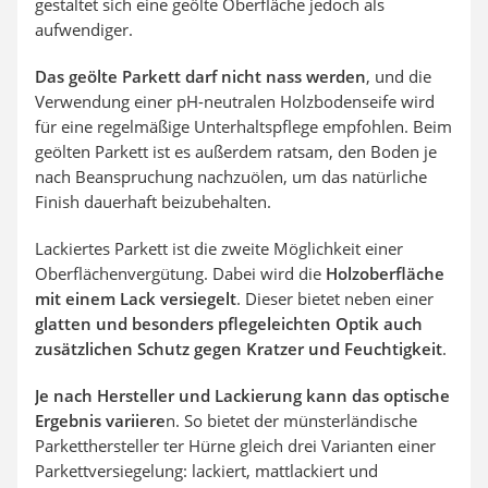
gestaltet sich eine geölte Oberfläche jedoch als
aufwendiger.
Das geölte Parkett darf nicht nass werden
, und die
Verwendung einer pH-neutralen Holzbodenseife wird
für eine regelmäßige Unterhaltspflege empfohlen. Beim
geölten Parkett ist es außerdem ratsam, den Boden je
nach Beanspruchung nachzuölen, um das natürliche
Finish dauerhaft beizubehalten.
Lackiertes Parkett ist die zweite Möglichkeit einer
Oberflächenvergütung. Dabei wird die
Holzoberfläche
mit einem Lack versiegelt
. Dieser bietet neben einer
glatten und besonders pflegeleichten Optik auch
zusätzlichen Schutz gegen Kratzer und Feuchtigkeit
.
Je nach Hersteller und Lackierung kann das optische
Ergebnis variiere
n. So bietet der münsterländische
Parketthersteller ter Hürne gleich drei Varianten einer
Parkettversiegelung: lackiert, mattlackiert und