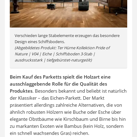
Verschieden lange Stabelemente erzeugen das besondere
Design eines Schiffsbodens.
(Abgebildetes Produkt:
Ter Hürne
Kollektion Pride of
Nature | V04 | Eiche | Schiffsboden 3-Stab |
ausdrucksstark | tiefgebürstet-naturgeölt)
Beim Kauf des Parketts spielt die Holzart eine
ausschlaggebende Rolle für die Qualität des
Produktes
. Besonders bekannt und beliebt ist natürlich
der Klassiker – das Eichen-Parkett. Der Markt
präsentiert allerdings zahlreiche Alternativen, die von
ähnlich robusten Hölzern wie Buche oder Esche über
elegante Obstbäume wie Kirschbaum und Birne bis hin
zu markanten Exoten wie Bambus (kein Holz, sondern
ein schnell wachsendes Gras) reichen.