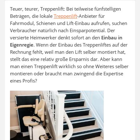
Aluleiter
Teuer, teurer, Treppenlift: Bei teilweise fünfstelligen
Tiefengrund
Beträgen, die lokale
Treppenlift
-Anbieter für
LED-Beamer
Fahrmodul, Schienen und Lift-Einbau aufrufen, suchen
Video-Türsprechanlage
Verbraucher natürlich nach Einsparpotential. Der
versierte Heimwerker denkt sofort an den
Einbau in
Eigenregie
. Wenn der Einbau des Treppenliftes auf der
Rechnung fehlt, weil man den Lift selber montiert hat,
stellt das eine relativ große Ersparnis dar. Aber kann
man einen Treppenlift wirklich so ohne Weiteres selber
montieren oder braucht man zwingend die Expertise
eines Profis?