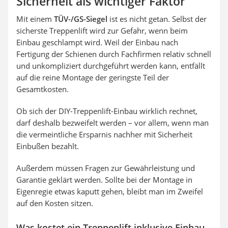
Sicherheit als wichtiger Faktor
Mit einem
TÜV-/GS-Siegel
ist es nicht getan. Selbst der
sicherste Treppenlift wird zur Gefahr, wenn beim
Einbau geschlampt wird. Weil der Einbau nach
Fertigung der Schienen durch Fachfirmen relativ schnell
und unkompliziert durchgeführt werden kann, entfällt
auf die reine Montage der geringste Teil der
Gesamtkosten.
Ob sich der DIY-Treppenlift-Einbau wirklich rechnet,
darf deshalb bezweifelt werden – vor allem, wenn man
die vermeintliche Ersparnis nachher mit Sicherheit
Einbußen bezahlt.
Außerdem müssen Fragen zur Gewährleistung und
Garantie geklärt werden. Sollte bei der Montage in
Eigenregie etwas kaputt gehen, bleibt man im Zweifel
auf den Kosten sitzen.
Was kostet ein Treppenlift inklusive Einbau