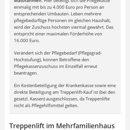
Maßnahmen
. Hier beteiligt sich die Pflegekasse
einmalig mit bis zu 4.000 Euro pro Person an
entsprechenden Umbauten. Leben mehrere
pflegebedürftige Personen im gleichen Haushalt,
wird der Zuschuss höchsten viermal gewährt. Das
entspricht einer maximalen Förderhöhe von
16.000 Euro.
Verändert sich der Pflegebedarf (Pflegegrad-
Hochstufung), können Betroffene den
Pflegekassenzuschuss im Einzelfall erneut
beantragen.
Ein Kostenbeteiligung der Krankenkasse sowie eine
direkte Beteiligung am Treppenlift-Kauf ist (bei den
gesetzl. Kassen) ausgeschlossen, da Treppenlifte
nicht als Pflegehilfsmittel gelten.
Treppenlift im Mehrfamilienhaus