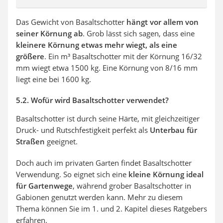
Das Gewicht von Basaltschotter
hängt vor allem von
seiner Körnung ab
. Grob lässt sich sagen, dass eine
kleinere Körnung etwas mehr wiegt, als eine
größere
. Ein m³ Basaltschotter mit der Körnung 16/32
mm wiegt etwa 1500 kg. Eine Körnung von 8/16 mm
liegt eine bei 1600 kg.
5.2. Wofür wird Basaltschotter verwendet?
Basaltschotter ist durch seine Härte, mit gleichzeitiger
Druck- und Rutschfestigkeit perfekt als
Unterbau für
Straßen
geeignet.
Doch auch im privaten Garten findet Basaltschotter
Verwendung. So eignet sich eine
kleine Körnung ideal
für Gartenwege
, während grober Basaltschotter in
Gabionen genutzt werden kann. Mehr zu diesem
Thema können Sie im 1. und 2. Kapitel dieses Ratgebers
erfahren.