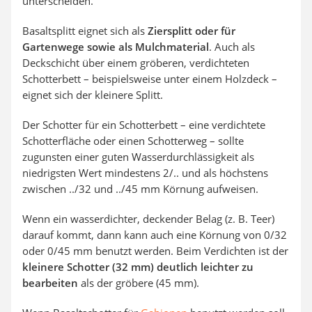
unterscheiden.
Basaltsplitt eignet sich als
Ziersplitt oder für
Gartenwege sowie als Mulchmaterial
. Auch als
Deckschicht über einem gröberen, verdichteten
Schotterbett – beispielsweise unter einem Holzdeck –
eignet sich der kleinere Splitt.
Der Schotter für ein Schotterbett – eine verdichtete
Schotterfläche oder einen Schotterweg – sollte
zugunsten einer guten Wasserdurchlässigkeit als
niedrigsten Wert mindestens 2/.. und als höchstens
zwischen ../32 und ../45 mm Körnung aufweisen.
Wenn ein wasserdichter, deckender Belag (z. B. Teer)
darauf kommt, dann kann auch eine Körnung von 0/32
oder 0/45 mm benutzt werden. Beim Verdichten ist der
kleinere Schotter (32 mm) deutlich leichter zu
bearbeiten
als der gröbere (45 mm).