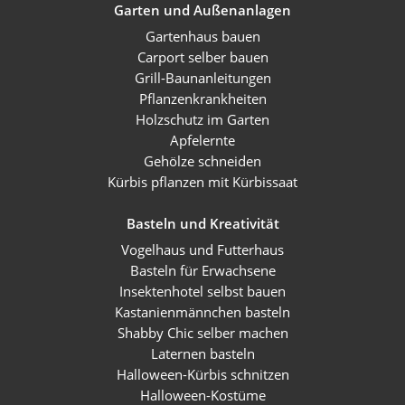
Garten und Außenanlagen
Gartenhaus bauen
Carport selber bauen
Grill-Baunanleitungen
Pflanzenkrankheiten
Holzschutz im Garten
Apfelernte
Gehölze schneiden
Kürbis pflanzen mit Kürbissaat
Basteln und Kreativität
Vogelhaus und Futterhaus
Basteln für Erwachsene
Insektenhotel selbst bauen
Kastanienmännchen basteln
Shabby Chic selber machen
Laternen basteln
Halloween-Kürbis schnitzen
Halloween-Kostüme