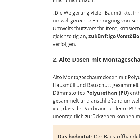
„Die Weigerung vieler Baumärkte, ih
umweltgerechte Entsorgung von Sch
Umweltschutzvorschriften“, kritisie
gleichzeitig an,
zukünftige Verstöße
verfolgen.
2. Alte Dosen mit Montagesch
Alte Montageschaumdosen mit Poly
Hausmüll und Bauschutt gesammelt w
Dämmstoffes
Polyurethan (PU)
enth
gesammelt und anschließend umwelt
vor, dass der Verbraucher leere PU
unentgeltlich zurückgeben können m
Das bedeutet:
Der Baustoffhandel