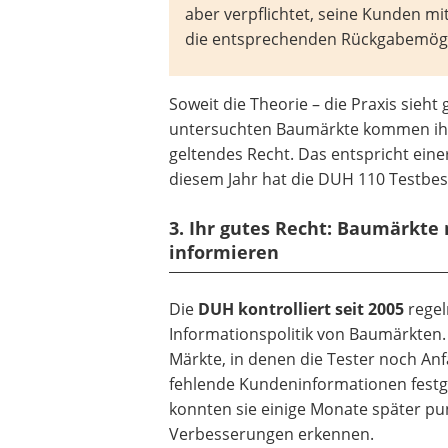
aber verpflichtet, seine Kunden m
die entsprechenden Rückgabemögli
Soweit die Theorie – die Praxis sieht
untersuchten Baumärkte kommen ihre
geltendes Recht. Das entspricht ein
diesem Jahr hat die DUH 110 Testbe
3. Ihr gutes Recht: Baumärkt
informieren
Die
DUH kontrolliert seit 2005
regel
Informationspolitik von Baumärkten. I
Märkte, in denen die Tester noch Anf
fehlende Kundeninformationen festge
konnten sie einige Monate später pu
Verbesserungen erkennen.