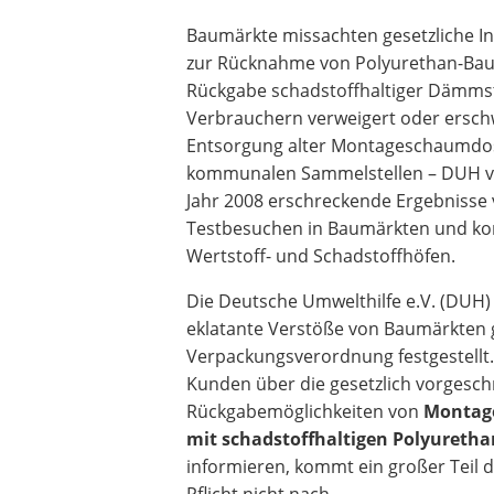
Baumärkte missachten gesetzliche In
zur Rücknahme von Polyurethan-Ba
Rückgabe schadstoffhaltiger Dämmst
Verbrauchern verweigert oder ersch
Entsorgung alter Montageschaumdo
kommunalen Sammelstellen – DUH ve
Jahr 2008 erschreckende Ergebnisse
Testbesuchen in Baumärkten und 
Wertstoff- und Schadstoffhöfen.
Die Deutsche Umwelthilfe e.V. (DUH)
eklatante Verstöße von Baumärkten 
Verpackungsverordnung festgestellt.
Kunden über die gesetzlich vorgesc
Rückgabemöglichkeiten von
Montag
mit schadstoffhaltigen Polyureth
informieren, kommt ein großer Teil
Pflicht nicht nach.