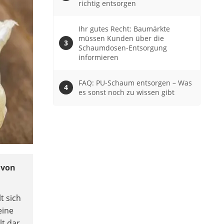
richtig entsorgen
Ihr gutes Recht: Baumärkte
müssen Kunden über die
Schaumdosen-Entsorgung
informieren
FAQ: PU-Schaum entsorgen – Was
es sonst noch zu wissen gibt
 von
t sich
eine
t dar.