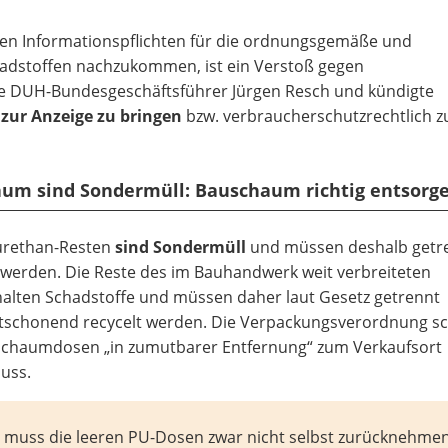
ren Informationspflichten für die ordnungsgemäße und
adstoffen nachzukommen, ist ein Verstoß gegen
rte DUH-Bundesgeschäftsführer Jürgen Resch und kündigte
 zur Anzeige zu bringen
bzw. verbraucherschutzrechtlich z
aum sind Sondermüll: Bauschaum richtig entsorg
urethan-Resten
sind Sondermüll
und müssen deshalb getr
erden. Die Reste des im Bauhandwerk weit verbreiteten
alten Schadstoffe und müssen daher laut Gesetz getrennt
schonend recycelt werden. Die Verpackungsverordnung sc
-Schaumdosen „in zumutbarer Entfernung“ zum Verkaufsort
uss.
 muss die leeren PU-Dosen zwar nicht selbst zurücknehmen,