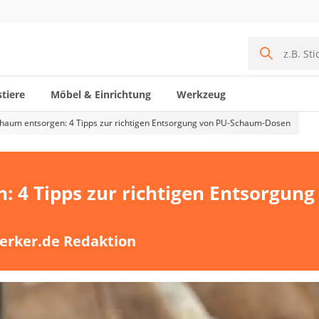
tiere
Möbel & Einrichtung
Werkzeug
haum entsorgen: 4 Tipps zur richtigen Entsorgung von PU-Schaum-Dosen
 4 Tipps zur richtigen Entsorgung
erker.de Redaktion