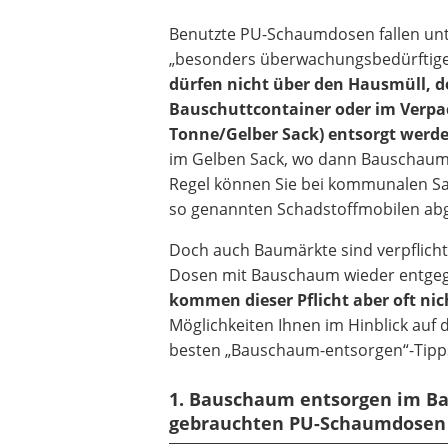
Benutzte PU-Schaumdosen fallen unt
„besonders überwachungsbedürftige
dürfen nicht über den Hausmüll, 
Bauschuttcontainer oder im Verpa
Tonne/Gelber Sack) entsorgt werd
im Gelben Sack, wo dann Bauschaum 
Regel können Sie bei kommunalen Sa
so genannten Schadstoffmobilen ab
Doch auch Baumärkte sind verpflicht
Dosen mit Bauschaum wieder entg
kommen dieser Pflicht aber oft ni
Möglichkeiten Ihnen im Hinblick au
besten „Bauschaum-entsorgen“-Tipps 
1. Bauschaum entsorgen im Ba
gebrauchten PU-Schaumdosen 