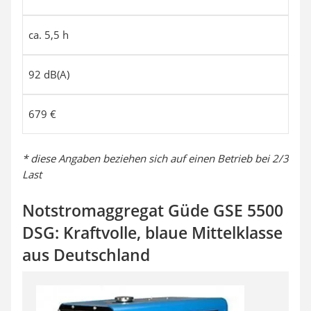
ca. 5,5 h
92 dB(A)
679 €
* diese Angaben beziehen sich auf einen Betrieb bei 2/3
Last
Notstromaggregat Güde GSE 5500
DSG: Kraftvolle, blaue Mittelklasse
aus Deutschland