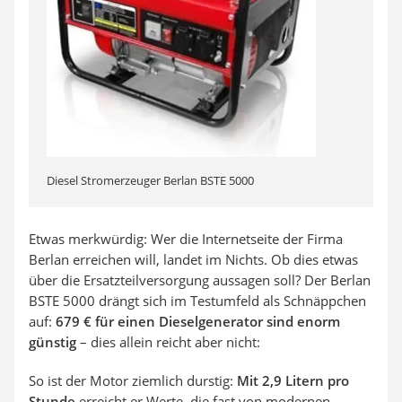
Diesel Stromerzeuger Berlan BSTE 5000
Etwas merkwürdig: Wer die Internetseite der Firma
Berlan erreichen will, landet im Nichts. Ob dies etwas
über die Ersatzteilversorgung aussagen soll? Der Berlan
BSTE 5000 drängt sich im Testumfeld als Schnäppchen
auf:
679 € für einen Dieselgenerator sind enorm
günstig
– dies allein reicht aber nicht:
So ist der Motor ziemlich durstig:
Mit 2,9 Litern pro
Stunde
erreicht er Werte, die fast von modernen