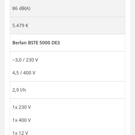
86 dB(A)
5.479 €
Berlan BSTE 5000 DE3
~3,0 / 230 V
4,5 / 400 V
2,9 l/h
1x 230 V
1x 400 V
1x 12 V