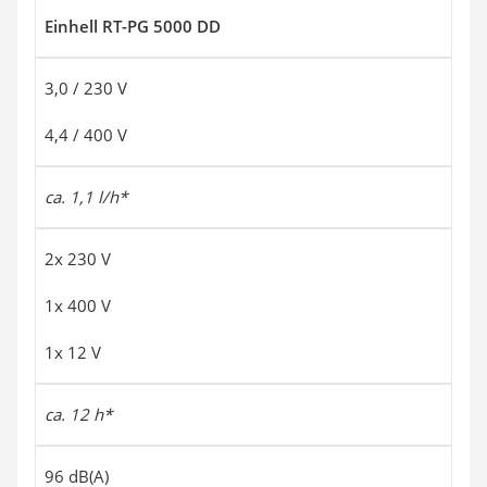
Einhell RT-PG 5000 DD
3,0 / 230 V
4,4 / 400 V
ca. 1,1 l/h*
2x 230 V
1x 400 V
1x 12 V
ca. 12 h*
96 dB(A)