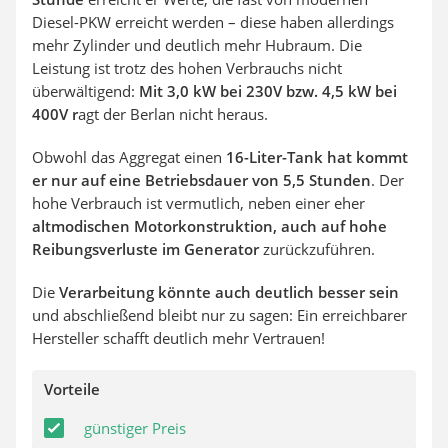
Diesel-PKW erreicht werden – diese haben allerdings
mehr Zylinder und deutlich mehr Hubraum. Die
Leistung ist trotz des hohen Verbrauchs nicht
überwältigend:
Mit 3,0 kW bei 230V bzw. 4,5 kW bei
400V r
agt der Berlan nicht heraus.
Obwohl das Aggregat einen
16-Liter-Tank hat kommt
er nur auf eine Betriebsdauer von 5,5 Stunden
. Der
hohe Verbrauch ist vermutlich, neben einer eher
altmodischen Motorkonstruktion, auch auf hohe
Reibungsverluste im Generator
zurückzuführen.
Die
Verarbeitung könnte auch deutlich besser sein
und abschließend bleibt nur zu sagen: Ein erreichbarer
Hersteller schafft deutlich mehr Vertrauen!
Vorteile
günstiger Preis