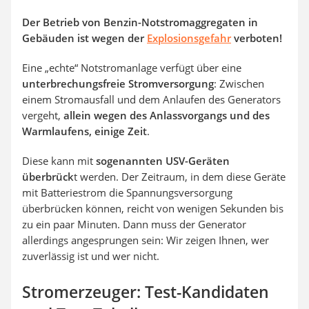
Der Betrieb von Benzin-Notstromaggregaten in
Gebäuden ist wegen der
Explosionsgefahr
verboten!
Eine „echte“ Notstromanlage verfügt über eine
unterbrechungsfreie Stromversorgung
: Zwischen
einem Stromausfall und dem Anlaufen des Generators
vergeht,
allein wegen des Anlassvorgangs und des
Warmlaufens, einige Zeit
.
Diese kann mit
sogenannten USV-Geräten
überbrück
t werden. Der Zeitraum, in dem diese Geräte
mit Batteriestrom die Spannungsversorgung
überbrücken können, reicht von wenigen Sekunden bis
zu ein paar Minuten. Dann muss der Generator
allerdings angesprungen sein: Wir zeigen Ihnen, wer
zuverlässig ist und wer nicht.
Stromerzeuger: Test-Kandidaten