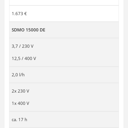
1.673 €
SDMO 15000 DE
3,7 / 230 V
12,5 / 400 V
2,0 l/h
2x 230 V
1x 400 V
ca. 17 h