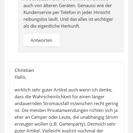
auch von älteren Geräten. Genauso wie der
Kundenservie per Telefon in jeder Hinsicht
reibungslos läuft. Und das alles ist wichtiger
als die eigentliche Herkunft.
Antworten
Christian
Hallo,
wirklich sehr guter Artikel auch wenn ich denke,
dass die Wahrscheinlichkeit für einen länger
andauernden Stromausfall inzwischen recht gering
ist. Die meisten Privatanwendungen richten sich ja
eher an Camper oder Leute, die unabhängig Strom
erzeugen wollen (z.B. Gartenparty). Dennoch sehr
guter Artikel. Vielleicht explizit nochmal der