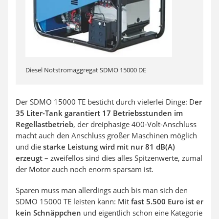
Diesel Notstromaggregat SDMO 15000 DE
Der SDMO 15000 TE besticht durch vielerlei Dinge: D
er
35 Liter-Tank garantiert 17 Betriebsstunden im
Regellastbetrieb
, der dreiphasige 400-Volt-Anschluss
macht auch den Anschluss großer Maschinen möglich
und die
starke Leistung wird mit nur 81 dB(A)
erzeugt
– zweifellos sind dies alles Spitzenwerte, zumal
der Motor auch noch enorm sparsam ist.
Sparen muss man allerdings auch bis man sich den
SDMO 15000 TE leisten kann: Mit
fast 5.500 Euro ist er
kein Schnäppchen
und eigentlich schon eine Kategorie