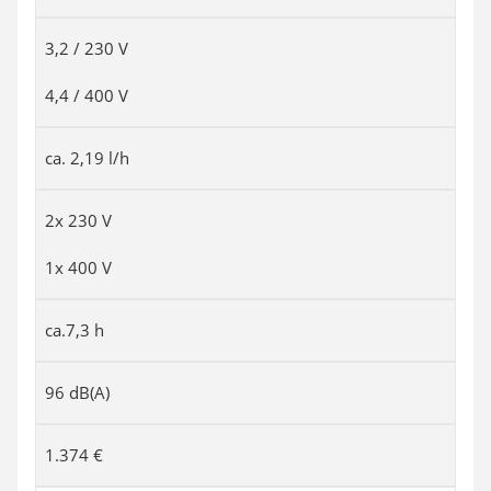
3,2 / 230 V
4,4 / 400 V
ca. 2,19 l/h
2x 230 V
1x 400 V
ca.7,3 h
96 dB(A)
1.374 €