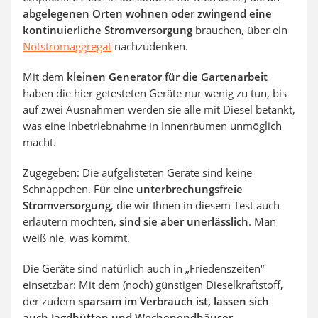
abgelegenen Orten wohnen oder zwingend eine
kontinuierliche Stromversorgung
brauchen, über ein
Notstromaggregat
nachzudenken.
Mit dem
kleinen Generator für die Gartenarbeit
haben die hier getesteten Geräte nur wenig zu tun, bis
auf zwei Ausnahmen werden sie alle mit Diesel betankt,
was eine Inbetriebnahme in Innenräumen unmöglich
macht.
Zugegeben: Die aufgelisteten Geräte sind keine
Schnäppchen. Für eine
unterbrechungsfreie
Stromversorgung
, die wir Ihnen in diesem Test auch
erläutern möchten,
sind sie aber unerlässlich
. Man
weiß nie, was kommt.
Die Geräte sind natürlich auch in „Friedenszeiten“
einsetzbar: Mit dem (noch) günstigen Dieselkraftstoff,
der zudem
sparsam im Verbrauch ist, lassen sich
auch Jagdhütten und Wochenendhäuser