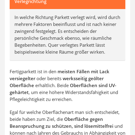
Verlegrichtung
In welche Richtung Parkett verlegt wird, wird durch
mehrere Faktoren beeinflusst und ist nach keiner
zwingend festgelegt. Es entscheiden der
persönliche Geschmack ebenso, wie räumliche
Begebenheiten. Quer verlegtes Parkett lässt
beispielsweise kleine Räume größer wirken.
Fertigparkett ist in den
meisten Fällen mit Lack
versiegelter
oder bereits
werksseitig geölter
Oberfläche
erhältlich. Beide
Oberflächen sind UV-
gehärtet
, um eine höhere Widerstandsfähigkeit und
Pflegeleichtigkeit zu erreichen.
Egal für welche Oberflächenart man sich entscheidet,
beide haben zum Ziel, die
Oberfläche gegen
Beanspruchung zu schützen, sind lösemittelfrei
und
können nach Jahren des Gebrauchs in Abhängigkeit von