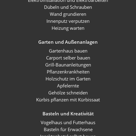
Elektroinstallation und Elektroarbeiten
Dübeln und Schrauben
Wand grundieren
Innenputz verputzen
Heizung warten
Garten und Außenanlagen
Gartenhaus bauen
Carport selber bauen
Grill-Baunanleitungen
Pflanzenkrankheiten
Holzschutz im Garten
Apfelernte
Gehölze schneiden
Kürbis pflanzen mit Kürbissaat
Basteln und Kreativität
Vogelhaus und Futterhaus
Basteln für Erwachsene