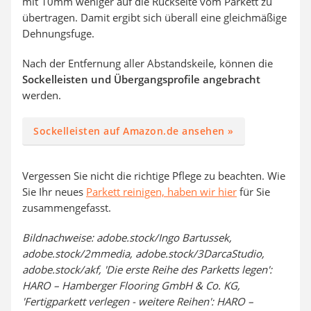
mit 10mm weniger auf die Rückseite vom Parkett zu
übertragen. Damit ergibt sich überall eine gleichmäßige
Dehnungsfuge.
Nach der Entfernung aller Abstandskeile, können die
Sockelleisten und Übergangsprofile angebracht
werden.
Sockelleisten auf Amazon.de ansehen »
Vergessen Sie nicht die richtige Pflege zu beachten. Wie
Sie Ihr neues
Parkett reinigen, haben wir hier
für Sie
zusammengefasst.
Bildnachweise: adobe.stock/Ingo Bartussek,
adobe.stock/2mmedia, adobe.stock/3DarcaStudio,
adobe.stock/akf, 'Die erste Reihe des Parketts legen':
HARO – Hamberger Flooring GmbH & Co. KG,
'Fertigparkett verlegen - weitere Reihen': HARO –