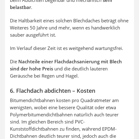
beim Abdichten begehbar und mechanisch
sehr
belastbar
.
Die Haltbarkeit eines solchen Blechdaches beträgt ohne
Weiteres 50 Jahre und mehr, wenn es handwerklich
sauber ausgeführt ist.
Im Verlauf dieser Zeit ist es weitgehend wartungsfrei.
Die
Nachteile einer Flachdachsanierung mit Blech
sind der hohe Preis
und die deutlich lauteren
Geräusche bei Regen und Hagel.
6. Flachdach abdichten – Kosten
Bitumendichtbahnen kosten pro Quadratmeter am
wenigsten, wobei eine bessere Qualität oder etwa
Polymerbitumendichtbahnen natürlich auch teurer
sind. Im gleichen Bereich sind PVC-
Kunststoffdichtbahnen zu finden, während EPDM-
Dichtbahnen deutlich teurer sind, jedoch auch die