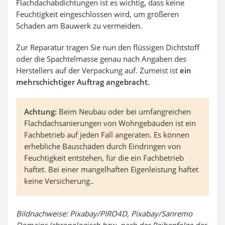
Flachdachabdichtungen ist es wichtig, dass keine
Feuchtigkeit eingeschlossen wird, um größeren
Schaden am Bauwerk zu vermeiden.
Zur Reparatur tragen Sie nun den flüssigen Dichtstoff
oder die Spachtelmasse genau nach Angaben des
Herstellers auf der Verpackung auf. Zumeist ist
ein
mehrschichtiger Auftrag angebracht
.
Achtung:
Beim Neubau oder bei umfangreichen
Flachdachsanierungen von Wohngebäuden ist ein
Fachbetrieb auf jeden Fall angeraten. Es können
erhebliche Bauschäden durch Eindringen von
Feuchtigkeit entstehen, für die ein Fachbetrieb
haftet. Bei einer mangelhaften Eigenleistung haftet
keine Versicherung..
Bildnachweise: Pixabay/PIRO4D, Pixabay/Sanremo
Domains (chronologisch bzw. nach der Reihenfolge der