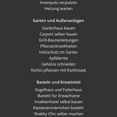
Innenputz verputzen
Heizung warten
Garten und Außenanlagen
Gartenhaus bauen
Carport selber bauen
Grill-Baunanleitungen
Pflanzenkrankheiten
Holzschutz im Garten
Apfelernte
Gehölze schneiden
Kürbis pflanzen mit Kürbissaat
Basteln und Kreativität
Vogelhaus und Futterhaus
Basteln für Erwachsene
Insektenhotel selbst bauen
Kastanienmännchen basteln
Shabby Chic selber machen