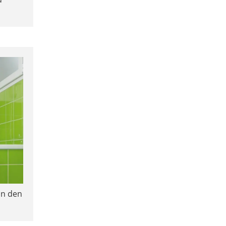
in den