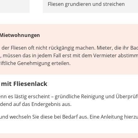
Fliesen grundieren und streichen
in Mietwohnungen
 der Fliesen oft nicht rückgängig machen. Mieter, die ihr Ba
, müssen das in jedem Fall erst mit dem Vermieter abstim
iftliche Genehmigung erteilen.
 mit Fliesenlack
enn es lästig erscheint – gründliche Reinigung und Überprü
idend auf das Endergebnis aus.
 und wechseln Sie diese bei Bedarf aus. Eine Anleitung hierz