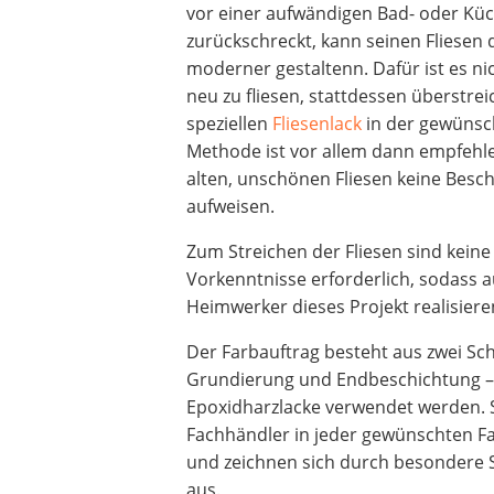
vor einer aufwändigen Bad- oder K
zurückschreckt, kann seinen Fliesen
moderner gestaltenn. Dafür ist es ni
neu zu fliesen, stattdessen überstre
speziellen
Fliesenlack
in der gewünsc
Methode ist vor allem dann empfehl
alten, unschönen Fliesen keine Bes
aufweisen.
Zum Streichen der Fliesen sind kein
Vorkenntnisse erforderlich, sodass 
Heimwerker dieses Projekt realisier
Der Farbauftrag besteht aus zwei Sch
Grundierung und Endbeschichtung – 
Epoxidharzlacke verwendet werden. S
Fachhändler in jeder gewünschten 
und zeichnen sich durch besondere S
aus.