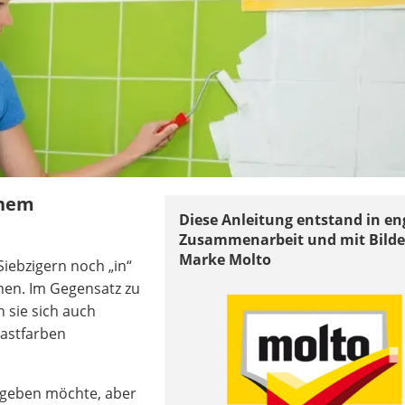
inem
Diese Anleitung entstand in en
Zusammenarbeit und mit Bilde
Marke Molto
Siebzigern noch „in“
ehen. Im Gegensatz zu
 sie sich auch
rastfarben
 geben möchte, aber