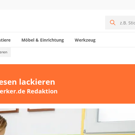
tiere
Möbel & Einrichtung
Werkzeug
ieren
iesen lackieren
erker.de Redaktion