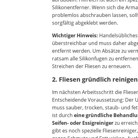
Silikonentferner. Wenn sich die Arma
problemlos abschrauben lassen, soll
sorgfältig abgeklebt werden.
Wichtiger Hinweis:
Handelsübliches S
überstreichbar und muss daher abge
entfernt werden. Um Absätze zu verm
ratsam alle Silikonfugen zu entfern
Streichen der Fliesen zu erneuern.
2. Fliesen gründlich reinigen
Im nächsten Arbeitsschritt die Fliese
Entscheidende Voraussetzung: Der 
muss sauber, trocken, staub- und fett
ist durch
eine gründliche Behandlu
Seifen- oder Essigreiniger
zu erreic
gibt es noch spezielle Fliesenreiniger,