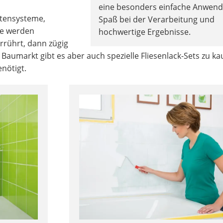
eine besonders einfache Anwen
tensysteme,
Spaß bei der Verarbeitung und
se werden
hochwertige Ergebnisse.
rührt, dann zügig
 Baumarkt gibt es aber auch spezielle Fliesenlack-Sets zu kau
enötigt.