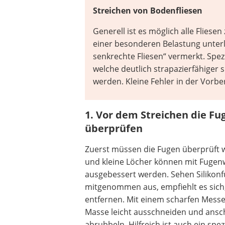
Streichen von Bodenfliesen
Generell ist es möglich alle Fliese
einer besonderen Belastung unterli
senkrechte Fliesen“ vermerkt. Spe
welche deutlich strapazierfähiger 
werden. Kleine Fehler in der Vorb
1. Vor dem Streichen die Fu
überprüfen
Zuerst müssen die Fugen überprüft 
und kleine Löcher können mit Fugen
ausgebessert werden. Sehen Silikon
mitgenommen aus, empfiehlt es sich,
entfernen. Mit einem scharfen Messer
Masse leicht ausschneiden und ansc
abrubbeln. Hilfreich ist auch ein spez