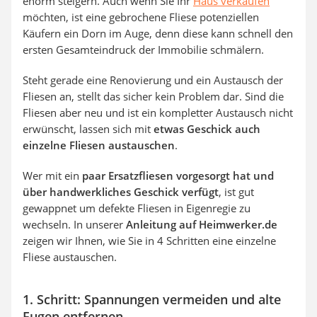
enorm steigern. Auch wenn Sie Ihr
Haus verkaufen
möchten, ist eine gebrochene Fliese potenziellen
Käufern ein Dorn im Auge, denn diese kann schnell den
ersten Gesamteindruck der Immobilie schmälern.
Steht gerade eine Renovierung und ein Austausch der
Fliesen an, stellt das sicher kein Problem dar. Sind die
Fliesen aber neu und ist ein kompletter Austausch nicht
erwünscht, lassen sich mit
etwas Geschick auch
einzelne Fliesen austauschen
.
Wer mit ein
paar Ersatzfliesen vorgesorgt hat und
über handwerkliches Geschick verfügt
, ist gut
gewappnet um defekte Fliesen in Eigenregie zu
wechseln. In unserer
Anleitung auf Heimwerker.de
zeigen wir Ihnen, wie Sie in 4 Schritten eine einzelne
Fliese austauschen.
1. Schritt: Spannungen vermeiden und alte
Fugen entfernen