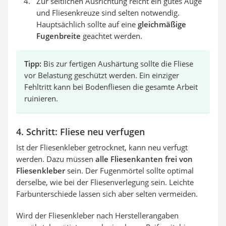
Zur seitlichen Ausrichtung reicht ein gutes Auge
und Fliesenkreuze sind selten notwendig.
Hauptsächlich sollte auf eine
gleichmäßige
Fugenbreite
geachtet werden.
Tipp:
Bis zur fertigen Aushärtung sollte die Fliese
vor Belastung geschützt werden. Ein einziger
Fehltritt kann bei Bodenfliesen die gesamte Arbeit
ruinieren.
4. Schritt: Fliese neu verfugen
Ist der Fliesenkleber getrocknet, kann neu verfugt
werden. Dazu müssen
alle Fliesenkanten frei von
Fliesenkleber
sein. Der Fugenmörtel sollte optimal
derselbe, wie bei der Fliesenverlegung sein. Leichte
Farbunterschiede lassen sich aber selten vermeiden.
Wird der Fliesenkleber nach Herstellerangaben