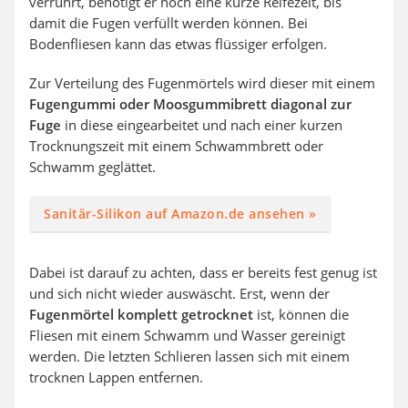
verrührt, benötigt er noch eine kurze Reifezeit, bis
damit die Fugen verfüllt werden können. Bei
Bodenfliesen kann das etwas flüssiger erfolgen.
Zur Verteilung des Fugenmörtels wird dieser mit einem
Fugengummi oder Moosgummibrett diagonal zur
Fuge
in diese eingearbeitet und nach einer kurzen
Trocknungszeit mit einem Schwammbrett oder
Schwamm geglättet.
Sanitär-Silikon auf Amazon.de ansehen »
Dabei ist darauf zu achten, dass er bereits fest genug ist
und sich nicht wieder auswäscht. Erst, wenn der
Fugenmörtel komplett getrocknet
ist, können die
Fliesen mit einem Schwamm und Wasser gereinigt
werden. Die letzten Schlieren lassen sich mit einem
trocknen Lappen entfernen.