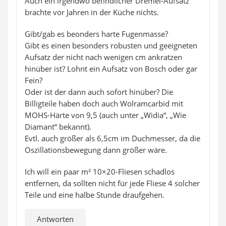
Auch ein irgendwo befindlicher Dremel-Aufsatz
brachte vor Jahren in der Küche nichts.
Gibt/gab es beonders harte Fugenmasse?
Gibt es einen besonders robusten und geeigneten
Aufsatz der nicht nach wenigen cm ankratzen
hinüber ist? Lohnt ein Aufsatz von Bosch oder gar
Fein?
Oder ist der dann auch sofort hinüber? Die
Billigteile haben doch auch Wolramcarbid mit
MOHS-Härte von 9,5 (auch unter „Widia“, „Wie
Diamant“ bekannt).
Evtl. auch größer als 6,5cm im Duchmesser, da die
Oszillationsbewegung dann größer wäre.
Ich will ein paar m² 10×20-Fliesen schadlos
entfernen, da sollten nicht für jede Fliese 4 solcher
Teile und eine halbe Stunde draufgehen.
Antworten