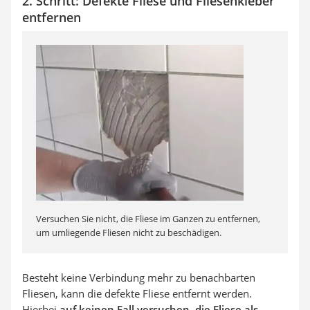
2. Schritt: Defekte Fliese und Fliesenkleber
entfernen
Versuchen Sie nicht, die Fliese im Ganzen zu entfernen,
um umliegende Fliesen nicht zu beschädigen.
Besteht keine Verbindung mehr zu benachbarten
Fliesen, kann die defekte Fliese entfernt werden.
Hierbei
auf keinen Fall versuchen, die Fliese als