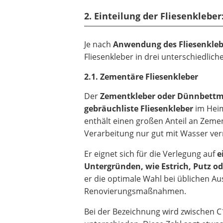
2. Einteilung der Fliesenklebe
Je nach
Anwendung des Fliesenkleb
Fliesenkleber in drei unterschiedlic
2.1. Zementäre Fliesenkleber
Der
Zementkleber oder Dünnbettmör
gebräuchliste Fliesenkleber
im Heim
enthält einen großen Anteil an Zeme
Verarbeitung nur gut mit Wasser ver
Er eignet sich für die Verlegung auf
e
Untergründen, wie Estrich, Putz o
er die optimale Wahl bei üblichen A
Renovierungsmaßnahmen.
Bei der Bezeichnung wird zwischen C