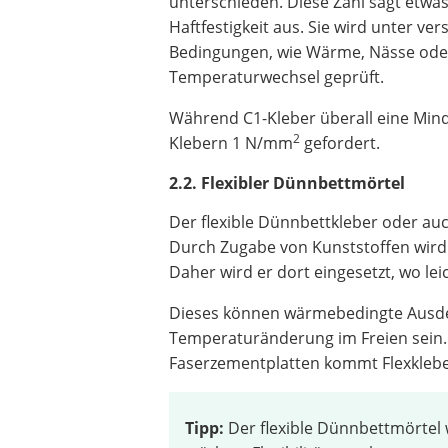
unterschieden. Diese Zahl sagt etwas
Haftfestigkeit aus. Sie wird unter ve
Bedingungen, wie Wärme, Nässe ode
Temperaturwechsel geprüft.
Während C1-Kleber überall eine Mind
2
Klebern 1 N/mm
gefordert.
2.2. Flexibler Dünnbettmörtel
Der flexible Dünnbettkleber oder au
Durch Zugabe von Kunststoffen wir
Daher wird er dort eingesetzt, wo le
Dieses können wärmebedingte Ausde
Temperaturänderung im Freien sein. 
Faserzementplatten kommt Flexklebe
Tipp:
Der flexible Dünnbettmörtel w