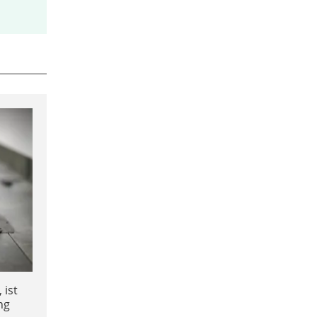
 ist
ng