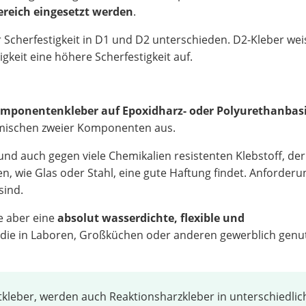
reich eingesetzt werden
.
 Scherfestigkeit in D1 und D2 unterschieden. D2-Kleber we
keit eine höhere Scherfestigkeit auf.
mponentenkleber auf Epoxidharz- oder Polyurethanbas
rmischen zweier Komponenten aus.
 und auch gegen viele Chemikalien resistenten Klebstoff, der
en, wie Glas oder Stahl, eine gute Haftung findet. Anforderu
sind.
ie aber eine
absolut wasserdichte, flexible und
, die in Laboren, Großküchen oder anderen gewerblich genu
leber, werden auch Reaktionsharzkleber in unterschiedlic