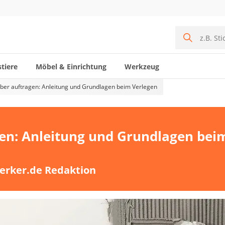
tiere
Möbel & Einrichtung
Werkzeug
eber auftragen: Anleitung und Grundlagen beim Verlegen
gen: Anleitung und Grundlagen bei
erker.de Redaktion