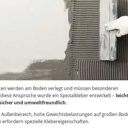
atten werden am Boden verlegt und müssen besonderen
diese Ansprüche wurde ein Spezialkleber entwickelt –
leich
stsicher und umweltfreundlich
.
Außenbereich, hohe Gewichtsbelastungen auf großen Bode
rfordern spezielle Klebereigenschaften.