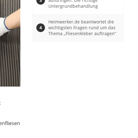
aufbringen: Die richtige
Untergrundbehandlung
Heimwerker.de beantwortet die
wichtigsten Fragen rund um das
Thema „Fliesenkleber auftragen“
t
nfliesen