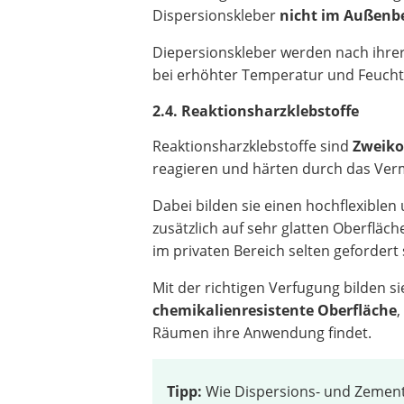
Dispersionskleber
nicht im Außenbe
Diepersionskleber werden nach ihrer
bei erhöhter Temperatur und Feuchtig
2.4. Reaktionsharzklebstoffe
Reaktionsharzklebstoffe sind
Zweiko
reagieren und härten durch das Ve
Dabei bilden sie einen hochflexiblen
zusätzlich auf sehr glatten Oberfläch
im privaten Bereich selten gefordert 
Mit der richtigen Verfugung bilden s
chemikalienresistente Oberfläche
Räumen ihre Anwendung findet.
Tipp:
Wie Dispersions- und Zementk