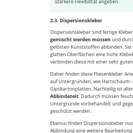
stärkere Flexibilität angeben.
2.3. Dispersionskleber
Dispersionskleber sind fertige Klebe
gemischt werden müssen
und durc
gelösten Kunststoffen abbinden. Sie
glatten Oberflächen eine hohe Klebe
verbinden diese mit einer sehr guten F
Daher finden diese Fliesenkleber An
auf Untergründen, wie Hartschaum-
Gipskartonplatten. Nachteilig ist alle
Abbindezeit
. Dadurch müssen feuch
Untergründe vorbehandelt und gege
geschützt werden.
Ebenso finden Dispersionskleber nur
Abbindung eine weitere Bearbeitung 