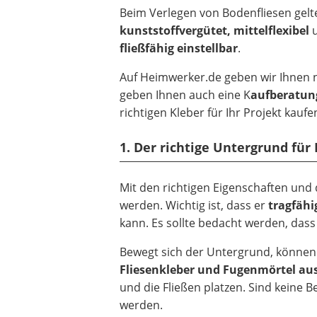
Beim Verlegen von Bodenfliesen gelte
kunststoffvergütet, mittelflexibel
u
fließfähig einstellbar
.
Auf Heimwerker.de geben wir Ihnen ni
geben Ihnen auch eine K
aufberatung
richtigen Kleber für Ihr Projekt kauf
1. Der richtige Untergrund für 
Mit den richtigen Eigenschaften und 
werden. Wichtig ist, dass er
tragfähi
kann. Es sollte bedacht werden, dass
Bewegt sich der Untergrund, könne
Fliesenkleber und Fugenmörtel au
und die Fließen platzen. Sind keine
werden.