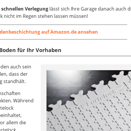
 schnellen Verlegung
lässt sich Ihre Garage danach auch d
k nicht im Regen stehen lassen müssen!
denbeschichtung auf Amazon.de ansehen
 Boden für Ihr Vorhaben
oden auch sein
en, dass der
g standhält.
nschaften
unkten. Während
telock
beinhaltet,
or allem die
rtelock