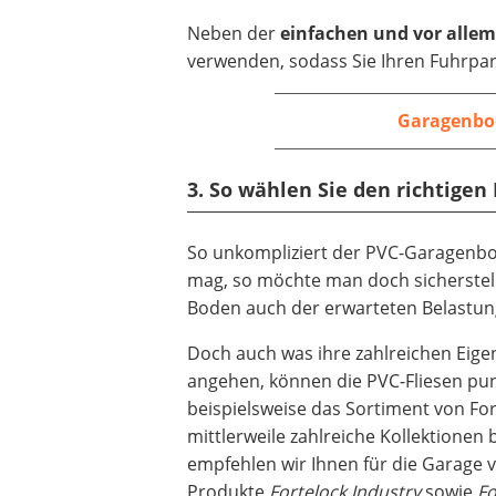
Neben der
einfachen und vor allem
verwenden, sodass Sie Ihren Fuhrpar
Garagenbo
3. So wählen Sie den richtigen
So unkompliziert der PVC-Garagenb
mag, so möchte man doch sicherstell
Boden auch der erwarteten Belastun
Doch auch was ihre zahlreichen Eige
angehen, können die PVC-Fliesen p
beispielsweise das Sortiment von For
mittlerweile zahlreiche Kollektionen 
empfehlen wir Ihnen für die Garage v
Produkte
Fortelock Industry
sowie
Fo