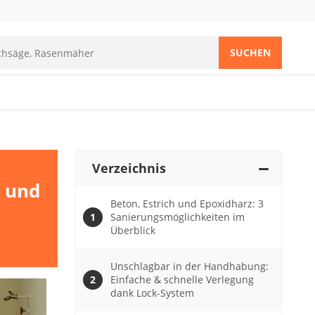
SUCHEN
Verzeichnis
n und
Beton, Estrich und Epoxidharz: 3
Sanierungsmöglichkeiten im
Überblick
Unschlagbar in der Handhabung:
Einfache & schnelle Verlegung
dank Lock-System