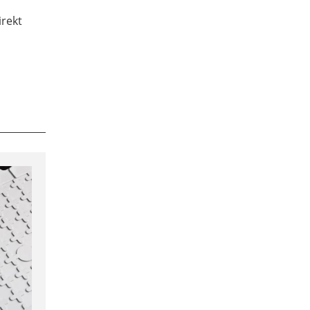
irekt