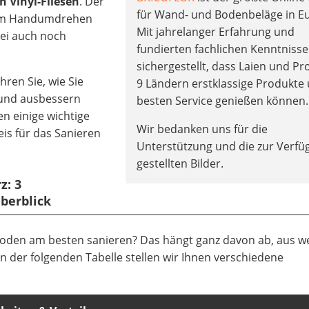
n Vinyl-Fliesen
. Der
für Wand- und Bodenbeläge in E
 im Handumdrehen
Mit jahrelanger Erfahrung und
bei auch noch
fundierten fachlichen Kenntnisse
sichergestellt, dass Laien und Pro
hren Sie, wie Sie
9 Ländern erstklassige Produkte
 und ausbessern
besten Service genießen können.
n einige wichtige
Wir bedanken uns für die
eis für das Sanieren
Unterstützung und die zur Verf
gestellten Bilder.
z: 3
berblick
den am besten sanieren? Das hängt ganz davon ab, aus w
n der folgenden Tabelle stellen wir Ihnen verschiedene