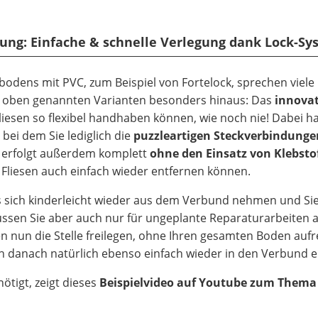
ung: Einfache & schnelle Verlegung dank Lock-Sy
odens mit PVC, zum Beispiel von Fortelock, sprechen viele
en oben genannten Varianten besonders hinaus: Das
innovat
-Fliesen so flexibel handhaben können, wie noch nie! Dabei h
bei dem Sie lediglich die
puzzleartigen Steckverbindunge
 erfolgt außerdem komplett
ohne den Einsatz von Klebsto
 Fliesen auch einfach wieder entfernen können.
es sich kinderleicht wieder aus dem Verbund nehmen und Si
müssen Sie aber auch nur für ungeplante Reparaturarbeiten 
nun die Stelle freilegen, ohne Ihren gesamten Boden aufr
h danach natürlich ebenso einfach wieder in den Verbund e
ötigt, zeigt dieses
Beispielvideo auf Youtube zum Thema