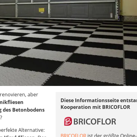
renovieren, aber
Diese Informationsseite entsta
ikfliesen
Kooperation mit BRICOFLOR
g des Betonbodens
?
perfekte Alternative:
BRICOFLOR
ist der größte Online