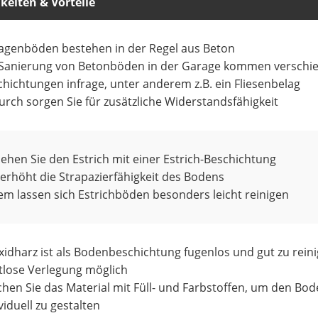
keiten & Vorteile
agenböden bestehen in der Regel aus Beton
 Sanierung von Betonböden in der Garage kommen verschi
hichtungen infrage, unter anderem z.B. ein Fliesenbelag
rch sorgen Sie für zusätzliche Widerstandsfähigkeit
ehen Sie den Estrich mit einer Estrich-Beschichtung
erhöht die Strapazierfähigkeit des Bodens
em lassen sich Estrichböden besonders leicht reinigen
idharz ist als Bodenbeschichtung fugenlos und gut zu rein
tlose Verlegung möglich
hen Sie das Material mit Füll- und Farbstoffen, um den Bo
viduell zu gestalten