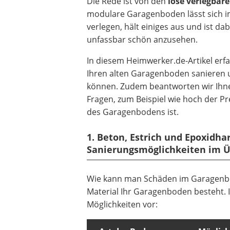
Die Rede ist von den
lose verlegbare
modulare Garagenboden lässt sich
verlegen, hält einiges aus und ist da
unfassbar schön anzusehen.
In diesem Heimwerker.de-Artikel erfa
Ihren alten Garagenboden sanieren
können. Zudem beantworten wir Ihne
Fragen, zum Beispiel wie hoch der Pr
des Garagenbodens ist.
1. Beton, Estrich und Epoxidhar
Sanierungsmöglichkeiten im Ü
Wie kann man Schäden im Garagenbo
Material Ihr Garagenboden besteht. I
Möglichkeiten vor: