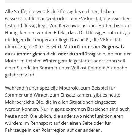
Alle Stoffe, die wir als dickflüssig bezeichnen, haben –
wissenschaftlich ausgedrückt – eine Viskosität, die zwischen
fest und flüssig liegt. Von Kerzenwachs über Butter, bis zum
Honig, kennen wir den Effekt, dass Dickflüssiges zäher ist, je
niedriger die Temperatur liegt. Das heißt, die Viskosität
nimmt zu, je kälter es wird.
Motoröl muss im Gegensatz
dazu immer gleich dick- oder dünnflüssig
sein, ob nun der
Motor im tiefsten Winter gerade gestartet oder schon seit
einer Stunde im Sommer unter Volllast über die Autobahn
gefahren wird.
Während früher spezielle Motoröle, zum Beispiel für
Sommer und Winter, zum Einsatz kamen, gibt es heute
Mehrbereichs-Öle, die in allen Situationen eingesetzt
werden können. Nur in ganz extremen Bereichen sind auch
heute noch Öle üblich, die anderswo nicht funktionieren
würden: im Rennsport auf der einen Seite oder für
Fahrzeuge in der Polarregion auf der anderen.