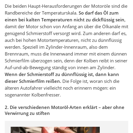
Die beiden Haupt-Herausforderungen der Motoröle sind die
Randbereiche der Temperaturskala.
So darf das Öl zum
einen bei kalten Temperaturen nicht zu dickflüssig sein
,
damit der Motor schon von Anfang an über die Ölkanäle mit
genügend Schmierstoff versorgt wird. Zum anderen darf es,
auch bei hohen Motortemperaturen, nicht zu dünnflüssig
werden. Speziell im Zylinder-Innenraum, also dem
Brennraum, muss die Innenwand immer mit einem dünnen
Schmierfilm überzogen sein, denn der Kolben reibt in seiner
Auf-und-ab-Bewegung ständig von innen am Zylinder.
Wenn der Schmierstoff zu dünnflüssig ist, dann kann
dieser Schmierfilm reißen.
Die Folge ist, woran sich die
älteren Autofahrer vielleicht noch erinnern mögen: ein
sogenannter Kolbenfresser.
2. Die verschiedenen Motoröl-Arten erklärt – aber ohne
Verwirrung zu stiften