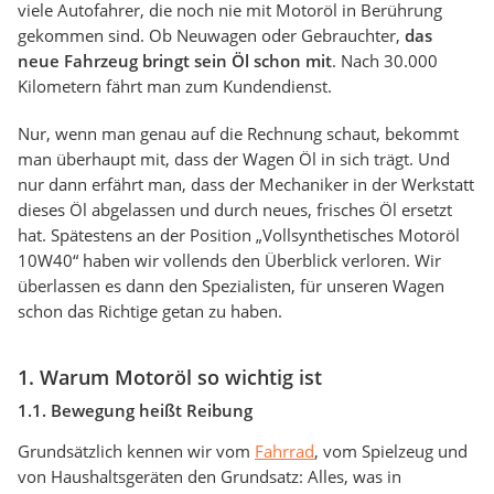
viele Autofahrer, die noch nie mit Motoröl in Berührung
gekommen sind. Ob Neuwagen oder Gebrauchter,
das
neue Fahrzeug bringt sein Öl schon mit
. Nach 30.000
Kilometern fährt man zum Kundendienst.
Nur, wenn man genau auf die Rechnung schaut, bekommt
man überhaupt mit, dass der Wagen Öl in sich trägt. Und
nur dann erfährt man, dass der Mechaniker in der Werkstatt
dieses Öl abgelassen und durch neues, frisches Öl ersetzt
hat. Spätestens an der Position „Vollsynthetisches Motoröl
10W40“ haben wir vollends den Überblick verloren. Wir
überlassen es dann den Spezialisten, für unseren Wagen
schon das Richtige getan zu haben.
1. Warum Motoröl so wichtig ist
1.1. Bewegung heißt Reibung
Grundsätzlich kennen wir vom
Fahrrad
, vom Spielzeug und
von Haushaltsgeräten den Grundsatz: Alles, was in