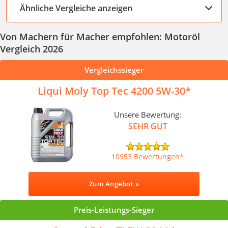
Ähnliche Vergleiche anzeigen
Von Machern für Macher empfohlen: Motoröl
Vergleich 2026
Vergleichssieger
Liqui Moly Top Tec 4200 5W-30
Unsere Bewertung:
SEHR GUT
10953 Bewertungen
Zum Angebot »
Preis-Leistungs-Sieger