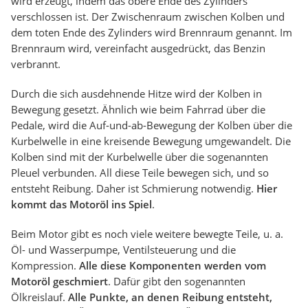
wird erzeugt, indem das obere Ende des Zylinders
verschlossen ist. Der Zwischenraum zwischen Kolben und
dem toten Ende des Zylinders wird Brennraum genannt. Im
Brennraum wird, vereinfacht ausgedrückt, das Benzin
verbrannt.
Durch die sich ausdehnende Hitze wird der Kolben in
Bewegung gesetzt. Ähnlich wie beim Fahrrad über die
Pedale, wird die Auf-und-ab-Bewegung der Kolben über die
Kurbelwelle in eine kreisende Bewegung umgewandelt. Die
Kolben sind mit der Kurbelwelle über die sogenannten
Pleuel verbunden. All diese Teile bewegen sich, und so
entsteht Reibung. Daher ist Schmierung notwendig.
Hier
kommt das Motoröl ins Spiel
.
Beim Motor gibt es noch viele weitere bewegte Teile, u. a.
Öl- und Wasserpumpe, Ventilsteuerung und die
Kompression.
Alle diese Komponenten werden vom
Motoröl geschmiert
. Dafür gibt den sogenannten
Ölkreislauf.
Alle Punkte, an denen Reibung entsteht,