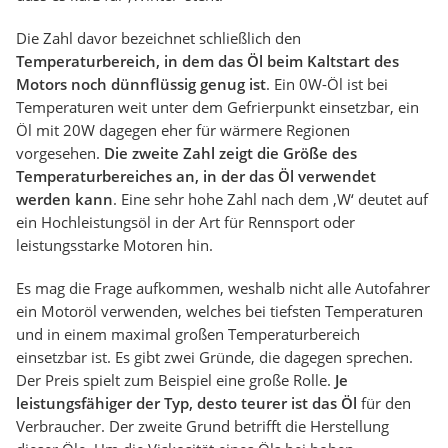
Die Zahl davor bezeichnet schließlich den
Temperaturbereich, in dem das Öl beim Kaltstart des
Motors noch dünnflüssig genug ist
. Ein 0W-Öl ist bei
Temperaturen weit unter dem Gefrierpunkt einsetzbar, ein
Öl mit 20W dagegen eher für wärmere Regionen
vorgesehen.
Die zweite Zahl zeigt die Größe des
Temperaturbereiches an, in der das Öl verwendet
werden kann
. Eine sehr hohe Zahl nach dem ‚W‘ deutet auf
ein Hochleistungsöl in der Art für Rennsport oder
leistungsstarke Motoren hin.
Es mag die Frage aufkommen, weshalb nicht alle Autofahrer
ein Motoröl verwenden, welches bei tiefsten Temperaturen
und in einem maximal großen Temperaturbereich
einsetzbar ist. Es gibt zwei Gründe, die dagegen sprechen.
Der Preis spielt zum Beispiel eine große Rolle.
Je
leistungsfähiger der Typ, desto teurer ist das Öl
für den
Verbraucher. Der zweite Grund betrifft die Herstellung