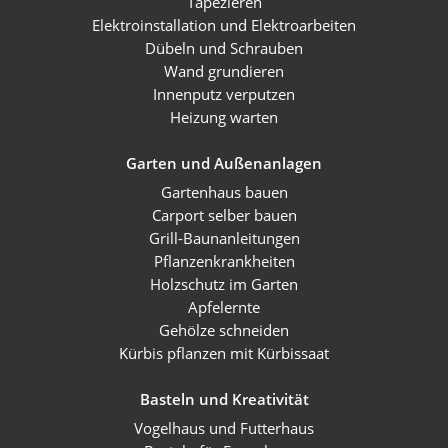
Tapezieren
Elektroinstallation und Elektroarbeiten
Dübeln und Schrauben
Wand grundieren
Innenputz verputzen
Heizung warten
Garten und Außenanlagen
Gartenhaus bauen
Carport selber bauen
Grill-Baunanleitungen
Pflanzenkrankheiten
Holzschutz im Garten
Apfelernte
Gehölze schneiden
Kürbis pflanzen mit Kürbissaat
Basteln und Kreativität
Vogelhaus und Futterhaus