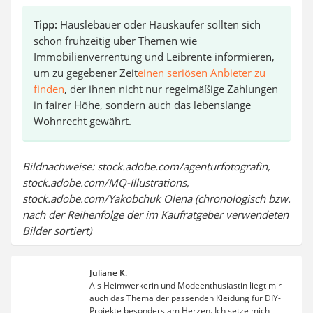
Tipp:
Häuslebauer oder Hauskäufer sollten sich
schon frühzeitig über Themen wie
Immobilienverrentung und Leibrente informieren,
um zu gegebener Zeit
einen seriösen Anbieter zu
finden
, der ihnen nicht nur regelmäßige Zahlungen
in fairer Höhe, sondern auch das lebenslange
Wohnrecht gewährt.
Bildnachweise: stock.adobe.com/agenturfotografin,
stock.adobe.com/MQ-Illustrations,
stock.adobe.com/Yakobchuk Olena (chronologisch bzw.
nach der Reihenfolge der im Kaufratgeber verwendeten
Bilder sortiert)
Juliane K.
Als Heimwerkerin und Modeenthusiastin liegt mir
auch das Thema der passenden Kleidung für DIY-
Projekte besonders am Herzen. Ich setze mich