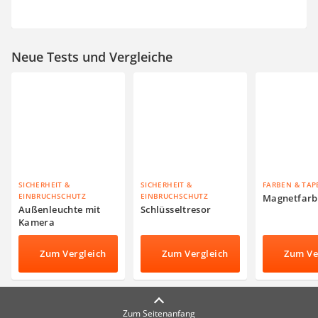
Neue Tests und Vergleiche
SICHERHEIT &
SICHERHEIT &
FARBEN & TAP
EINBRUCHSCHUTZ
EINBRUCHSCHUTZ
Magnetfarb
Außenleuchte mit
Schlüsseltresor
Kamera
Zum Vergleich
Zum Vergleich
Zum Ve
Zum Seitenanfang