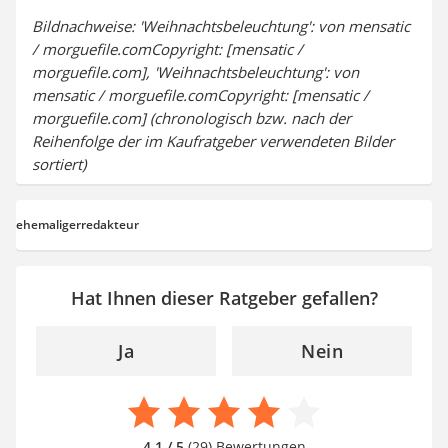
Bildnachweise: 'Weihnachtsbeleuchtung': von mensatic
/ morguefile.comCopyright: [mensatic /
morguefile.com], 'Weihnachtsbeleuchtung': von
mensatic / morguefile.comCopyright: [mensatic /
morguefile.com] (chronologisch bzw. nach der
Reihenfolge der im Kaufratgeber verwendeten Bilder
sortiert)
ehemaligerredakteur
Hat Ihnen dieser Ratgeber gefallen?
Ja
Nein
4,1 / 5
(29) Bewertungen