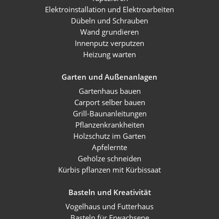
Elektroinstallation und Elektroarbeiten
Dübeln und Schrauben
Wand grundieren
Innenputz verputzen
Heizung warten
Garten und Außenanlagen
Gartenhaus bauen
Carport selber bauen
Grill-Baunanleitungen
Pflanzenkrankheiten
Holzschutz im Garten
Apfelernte
Gehölze schneiden
Kürbis pflanzen mit Kürbissaat
Basteln und Kreativität
Vogelhaus und Futterhaus
Basteln für Erwachsene