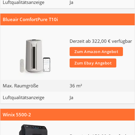
Luftqualitätsanzeige
Ja
Blueair ComfortPure T10i
Derzeit ab 322,00 € verfügbar
Zum Amazon Angebot
Zum Ebay Angebot
Max. Raumgröße
36 m²
Luftqualitätsanzeige
Ja
Winix 5500-2