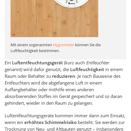
Mit einem sogenannten
Hygrometer
können Sie die
Luftfeuchtigkeit bestimmen.
Ein
Luftentfeuchtungsgerät
(kurz auch
Entfeuchter
genannt) wird dafür genutzt, die
Luftfeuchtigkeit
in einem
Raum oder Behälter zu
reduzieren
. Je nach Bauweise des
Entfeuchters wird die abgefangene Luft in einem
Auffangbehälter oder mithilfe eines anderen
absorbierenden Stoffes im Gerät gespeichert und so daran
gehindert, wieder in den Raum zu gelangen.
Luftentfeuchtungsgeräte kommen immer dann zum Einsatz,
wenn ein
erhöhtes Schimmelrisiko
besteht. Sie werden zur
Trocknung von Neu- und Altbauten genutzt – insbesondere