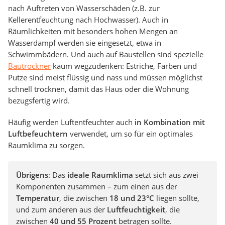
nach Auftreten von Wasserschäden (z.B. zur
Kellerentfeuchtung nach Hochwasser). Auch in
Räumlichkeiten mit besonders hohen Mengen an
Wasserdampf werden sie eingesetzt, etwa in
Schwimmbädern. Und auch auf Baustellen sind spezielle
Bautrockner
kaum wegzudenken: Estriche, Farben und
Putze sind meist flüssig und nass und müssen möglichst
schnell trocknen, damit das Haus oder die Wohnung
bezugsfertig wird.
Häufig werden Luftentfeuchter auch
in Kombination mit
Luftbefeuchtern
verwendet, um so für ein optimales
Raumklima zu sorgen.
Übrigens
: Das
ideale Raumklima
setzt sich aus zwei
Komponenten zusammen – zum einen aus der
Temperatur
, die zwischen
18 und 23°C
liegen sollte,
und zum anderen aus der
Luftfeuchtigkeit
, die
zwischen
40 und 55 Prozent
betragen sollte.