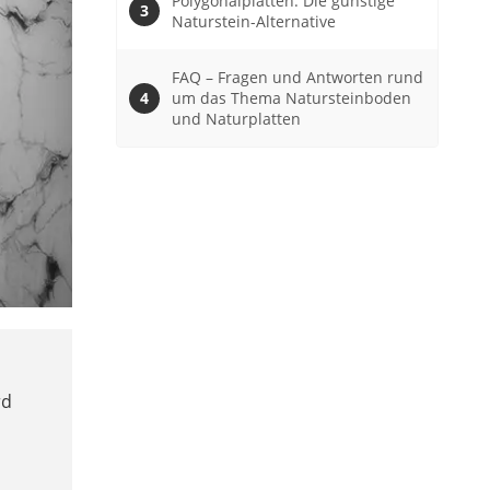
Polygonalplatten: Die günstige
Naturstein-Alternative
FAQ – Fragen und Antworten rund
um das Thema Natursteinboden
und Naturplatten
rd
r