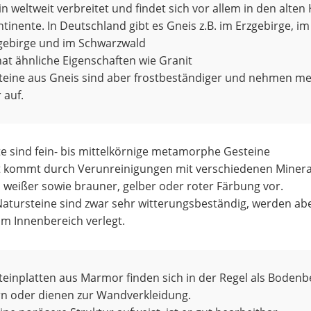
ein weltweit verbreitet und findet sich vor allem in den alten
tinente. In Deutschland gibt es Gneis z.B. im Erzgebirge, im
lgebirge und im Schwarzwald
at ähnliche Eigenschaften wie Granit
teine aus Gneis sind aber frostbeständiger und nehmen m
 auf.
te sind fein- bis mittelkörnige metamorphe Gesteine
t kommt durch Verunreinigungen mit verschiedenen Mineral
 weißer sowie brauner, gelber oder roter Färbung vor.
Natursteine sind zwar sehr witterungsbeständig, werden ab
im Innenbereich verlegt.
einplatten aus Marmor finden sich in der Regel als Bodenbe
n oder dienen zur Wandverkleidung.