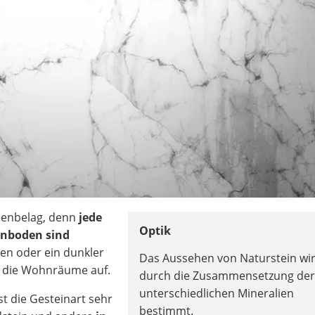
denbelag, denn
jede
Optik
einboden sind
en oder ein dunkler
Das Aussehen von Naturstein wi
n die Wohnräume auf.
durch die Zusammensetzung de
unterschiedlichen Mineralien
t die Gesteinart sehr
bestimmt.