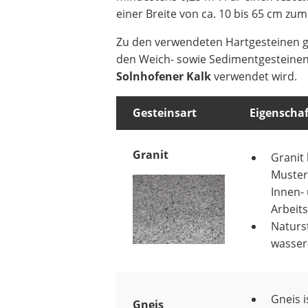
einer Breite von ca. 10 bis 65 cm zum
Zu den verwendeten Hartgesteinen
den Weich- sowie Sedimentgesteinen
Solnhofener Kalk
verwendet wird.
Gesteinsart
Eigenscha
Granit
Granit
Muster
Innen-
Arbeits
Naturst
wasser
Gneis 
Gneis