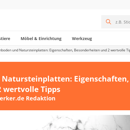
tiere
Möbel & Einrichtung
Werkzeug
nboden und Natursteinplatten: Eigenschaften, Besonderheiten und 2 wertvolle Ti
Natursteinplatten: Eigenschaften,
 wertvolle Tipps
erker.de Redaktion