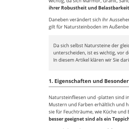
wichtig, da sich Marmor, Granit, Sa
ihrer Robustheit und Belastbarkei
Daneben verändert sich ihr Aussehen 
gilt für Natursteinboden im Außenbe
Da sich selbst Natursteine der gl
unterscheiden, ist es wichtig, vor
In diesem Artikel klären wir Sie dar
1. Eigenschaften und Besonder
Natursteinfliesen und -platten sind i
Mustern und Farben erhältlich und h
sie für Feuchträume, wie Küche und B
besser geeignet
sind als ein Teppi