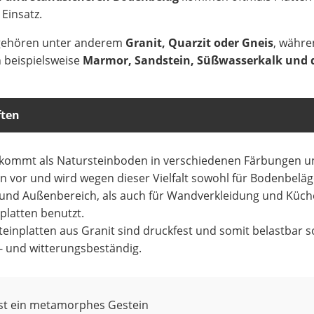
 Einsatz.
 gehören unter anderem
Granit, Quarzit oder Gneis
, währe
 beispielsweise
Marmor, Sandstein, Süßwasserkalk
und 
ften
 kommt als Natursteinboden in verschiedenen Färbungen u
n vor und wird wegen dieser Vielfalt sowohl für Bodenbeläg
 und Außenbereich, als auch für Wandverkleidung und Küch
platten benutzt.
einplatten aus Granit sind druckfest und somit belastbar s
- und witterungsbeständig.
ist ein metamorphes Gestein