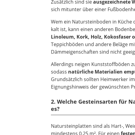
Zusätzlich sind sie
ausgezeichnete 
sich mitunter über einer Fußbodenhe
Wem ein Natursteinboden in Küche
kalt ist, kann einen anderen Bodenbe
Linoleum, Kork, Holz, Kokosfaser o
Teppichböden und andere Beläge mi
Dämmeigenschaften sind nicht geeig
Allerdings neigen Kunststoffböden 
sodass
natürliche Materialien emp
Grundsätzlich sollten Heimwerker i
Eignungshinweis der gewünschten P
2. Welche Gesteinsarten für Na
es?
Natursteinplatten sind als Hart-, W
mindestens 0,25 m². Für einen
feste