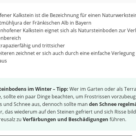
ener Kalkstein ist die Bezeichnung für einen Naturwerkstei
tmühljura der Fränkischen Alb in Bayern
nhofener Kalkstein eignet sich als Natursteinboden zur Ve
enbereich
strapazierfähig und trittsicher
iteren zeichnet er sich auch durch eine einfache Verlegung
aus
teinbodens im Winter – Tipp:
Wer im Garten oder als Terr
, sollte ein paar Dinge beachten, um Frostrissen vorzubeug
is und Schnee aus, dennoch sollte man
den Schnee regelm
er, das wiederum auf den Steinen gefriert und sich Risse bil
reusalz zu
Verfärbungen und Beschädigungen
führen.