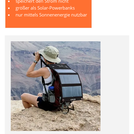
speichert den Strom nicht
größer als Solar-Powerbanks
nur mittels Sonnenenergie nutzbar