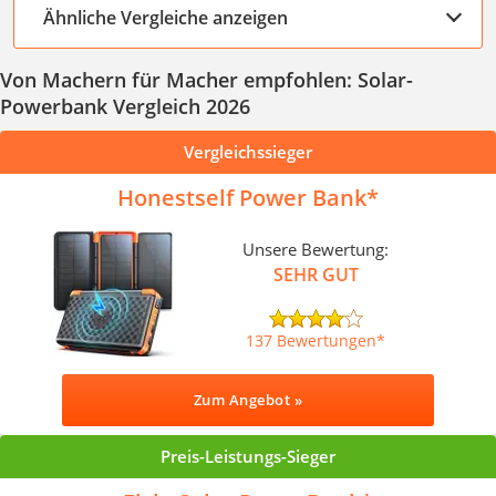
Ähnliche Vergleiche anzeigen
Von Machern für Macher empfohlen: Solar-
Powerbank Vergleich 2026
Vergleichssieger
Honestself Power Bank
Unsere Bewertung:
SEHR GUT
137 Bewertungen
Zum Angebot »
Preis-Leistungs-Sieger