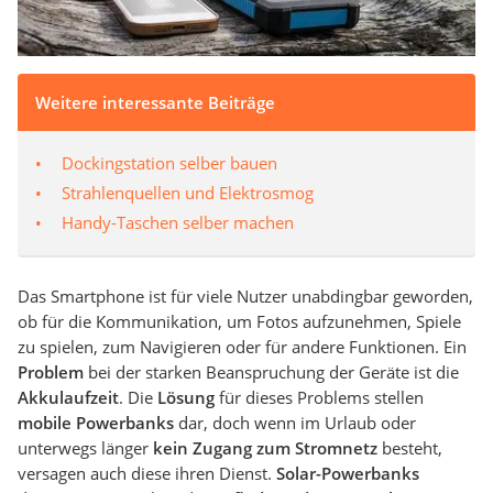
Weitere interessante Beiträge
Dockingstation selber bauen
Strahlenquellen und Elektrosmog
Handy-Taschen selber machen
Das Smartphone ist für viele Nutzer unabdingbar geworden,
ob für die Kommunikation, um Fotos aufzunehmen, Spiele
zu spielen, zum Navigieren oder für andere Funktionen. Ein
Problem
bei der starken Beanspruchung der Geräte ist die
Akkulaufzeit
. Die
Lösung
für dieses Problems stellen
mobile Powerbanks
dar, doch wenn im Urlaub oder
unterwegs länger
kein Zugang zum Stromnetz
besteht,
versagen auch diese ihren Dienst.
Solar-Powerbanks