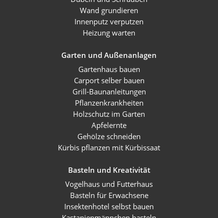
Wand grundieren
Innenputz verputzen
Heizung warten
Garten und Außenanlagen
Gartenhaus bauen
Carport selber bauen
Grill-Baunanleitungen
Pflanzenkrankheiten
Holzschutz im Garten
Apfelernte
Gehölze schneiden
Kürbis pflanzen mit Kürbissaat
Basteln und Kreativität
Vogelhaus und Futterhaus
Basteln für Erwachsene
Insektenhotel selbst bauen
Kastanienmännchen basteln