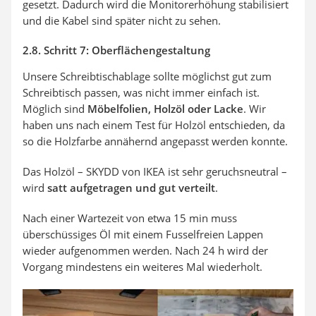
gesetzt. Dadurch wird die Monitorerhöhung stabilisiert
und die Kabel sind später nicht zu sehen.
2.8. Schritt 7: Oberflächengestaltung
Unsere Schreibtischablage sollte möglichst gut zum
Schreibtisch passen, was nicht immer einfach ist.
Möglich sind
Möbelfolien, Holzöl oder Lacke
. Wir
haben uns nach einem Test für Holzöl entschieden, da
so die Holzfarbe annähernd angepasst werden konnte.
Das Holzöl – SKYDD von IKEA ist sehr geruchsneutral –
wird
satt aufgetragen und gut verteilt
.
Nach einer Wartezeit von etwa 15 min muss
überschüssiges Öl mit einem Fusselfreien Lappen
wieder aufgenommen werden. Nach 24 h wird der
Vorgang mindestens ein weiteres Mal wiederholt.