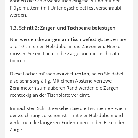
können die Schloßschrauben eingesetzt und mit den
Flügelmuttern (mit Unterlegscheibe) fest verschraubt
werden.
1.3. Schritt 2: Zargen und Tischbeine befestigen
Nun werden die
Zargen am Tisch befestigt
: Setzen Sie
alle 10 cm einen Holzdübel in die Zargen ein. Hierzu
müssen Sie ein Loch in die Zarge und die Tischplatte
bohren.
Diese Löcher müssen
exakt fluchten
, seien Sie dabei
also sehr sorgfältig. Mit einem Abstand von zwei
Zentimetern zum äußeren Rand werden die Zargen
rechteckig an der Tischplatte verleimt.
Im nächsten Schritt versehen Sie die Tischbeine – wie in
der Zeichnung zu sehen ist – mit vier Holzdübeln und
verleimen die
längeren Enden oben
in den Ecken der
Zarge.