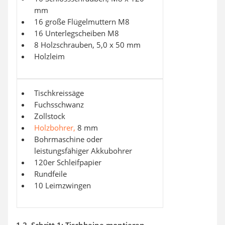
mm
16 große Flügelmuttern M8
16 Unterlegscheiben M8
8 Holzschrauben, 5,0 x 50 mm
Holzleim
Tischkreissäge
Fuchsschwanz
Zollstock
Holzbohrer,
8 mm
Bohrmaschine oder
leistungsfähiger Akkubohrer
120er Schleifpapier
Rundfeile
10 Leimzwingen