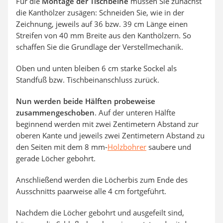
Für die
Montage der Tischbeine
müssen Sie zunächst
die Kanthölzer zusägen: Schneiden Sie, wie in der
Zeichnung, jeweils auf 36 bzw. 39 cm Länge einen
Streifen von 40 mm Breite aus den Kanthölzern. So
schaffen Sie die Grundlage der Verstellmechanik.
Oben und unten bleiben 6 cm starke Sockel als
Standfuß bzw. Tischbeinanschluss zurück.
Nun werden beide Hälften probeweise
zusammengeschoben
. Auf der unteren Hälfte
beginnend werden mit zwei Zentimetern Abstand zur
oberen Kante und jeweils zwei Zentimetern Abstand zu
den Seiten mit dem 8 mm-
Holzbohrer
saubere und
gerade Löcher gebohrt.
Anschließend werden die Löcherbis zum Ende des
Ausschnitts paarweise alle 4 cm fortgeführt.
Nachdem die Löcher gebohrt und ausgefeilt sind,