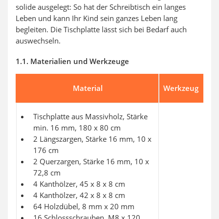
solide ausgelegt: So hat der Schreibtisch ein langes
Leben und kann Ihr Kind sein ganzes Leben lang
begleiten. Die Tischplatte lässt sich bei Bedarf auch
auswechseln.
1.1. Materialien und Werkzeuge
Material
Werkzeug
Tischplatte aus Massivholz, Stärke
min. 16 mm, 180 x 80 cm
2 Längszargen, Stärke 16 mm, 10 x
176 cm
2 Querzargen, Stärke 16 mm, 10 x
72,8 cm
4 Kanthölzer, 45 x 8 x 8 cm
4 Kanthölzer, 42 x 8 x 8 cm
64 Holzdübel, 8 mm x 20 mm
16 Schlossschrauben, M8 x 120