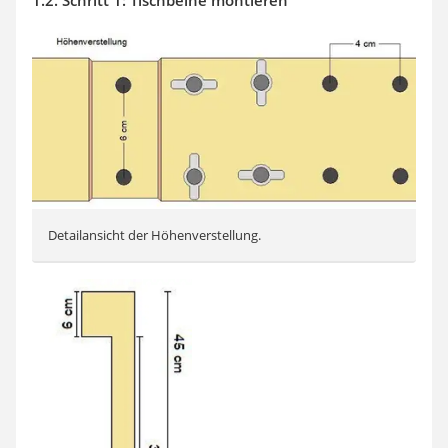
1.2. Schritt 1: Tischbeine montieren
Detailansicht der Höhenverstellung.