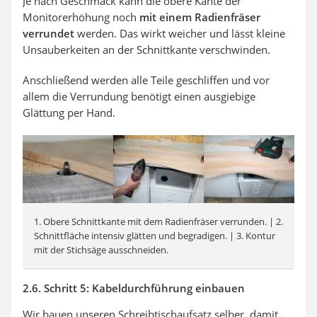
Je nach Geschmack kann die obere Kante der
Monitorerhöhung noch
mit einem Radienfräser
verrundet
werden. Das wirkt weicher und lässt kleine
Unsauberkeiten an der Schnittkante verschwinden.
Anschließend werden alle Teile geschliffen und vor
allem die Verrundung benötigt einen ausgiebige
Glättung per Hand.
1. Obere Schnittkante mit dem Radienfräser verrunden. | 2.
Schnittfläche intensiv glätten und begradigen. | 3. Kontur
mit der Stichsäge ausschneiden.
2.6. Schritt 5: Kabeldurchführung einbauen
Wir bauen unseren Schreibtischaufsatz selber, damit