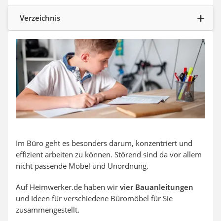
Steckdosenradio
Seilwinde
Verzeichnis
Zerkleinerer
Absauganlage
Im Büro geht es besonders darum, konzentriert und
effizient arbeiten zu können. Störend sind da vor allem
nicht passende Möbel und Unordnung.
Auf Heimwerker.de haben wir
vier Bauanleitungen
und Ideen für verschiedene Büromöbel für Sie
zusammengestellt.