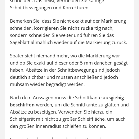
schneiden. Das heißt, vermeiden Sie kantige
Schnittbewegungen und Korrekturen.
Bemerken Sie, dass Sie nicht exakt auf der Markierung
schneiden,
korrigieren Sie nicht ruckartig
nach,
sondern schneiden Sie weiter und führen Sie das
Sägeblatt allmählich wieder auf die Markierung zurück.
Später sieht niemand mehr, wo die Markierung war
und ob Sie exakt auf dieser oder 5 mm daneben gesägt
haben. Absätze in der Schnittbewegung sind jedoch
deutlich sichtbar und müssen anschließend jedoch
mühsam wieder begradigt werden.
Nach dem Aussägen muss die Schnittkante
ausgiebig
beschliffen
werden, um die Schnittkante zu glätten und
Absätze zu beseitigen. Verwenden Sie hierzu ein
Schleifgerät mit nicht zu großer Schleiffläche, um auch
den großen Innenradius schleifen zu können.