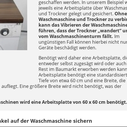
geschaffen werden. In unserem Beispiel 
jeweils eine Arbeitsplatte über Waschma
und Trockner gelegt und gesichert.
Ohn
Waschmaschine und Trockner zu verbi
kann das Vibrieren der Waschmaschin
führen, dass der Trockner „wandert“ u
vom Waschmaschinenturm fällt.
Im
ungünstigen Fall können hierbei nicht nur
Geräte beschädigt werden.
Benötigt wird daher eine Arbeitsplatte, di
entweder selbst zugesägt wird oder auch 
Rest im Baumarkt erworben werden kann
Arbeitsplatte benötigt eine standardisier
Tiefe von etwa 60 cm und eine Breite, die
aufliegt. Eine größere Breite wird nicht benötigt, was der
chinen wird eine Arbeitsplatte von 60 x 60 cm benötigt
inkel auf der Waschmaschine sichern