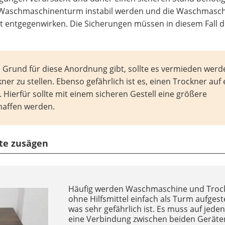
er Waschmaschinenturm instabil werden und die Waschmasc
 entgegenwirken. Die Sicherungen müssen in diesem Fall d
n Grund für diese Anordnung gibt, sollte es vermieden werd
r zu stellen. Ebenso gefährlich ist es, einen Trockner auf 
 Hierfür sollte mit einem sicheren Gestell eine größere
haffen werden.
tte zusägen
Häufig werden Waschmaschine und Troc
ohne Hilfsmittel einfach als Turm aufgeste
was sehr gefährlich ist. Es muss auf jeden
eine Verbindung zwischen beiden Geräte