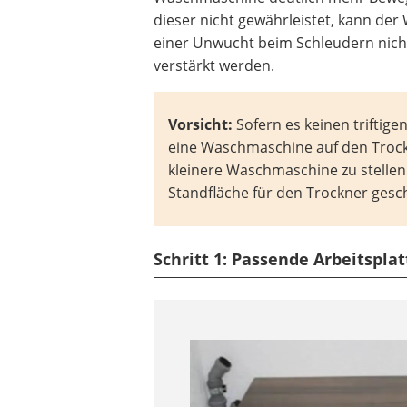
dieser nicht gewährleistet, kann d
einer Unwucht beim Schleudern nicht
verstärkt werden.
Vorsicht:
Sofern es keinen triftige
eine Waschmaschine auf den Trockne
kleinere Waschmaschine zu stellen.
Standfläche für den Trockner gesc
Schritt 1: Passende Arbeitspla