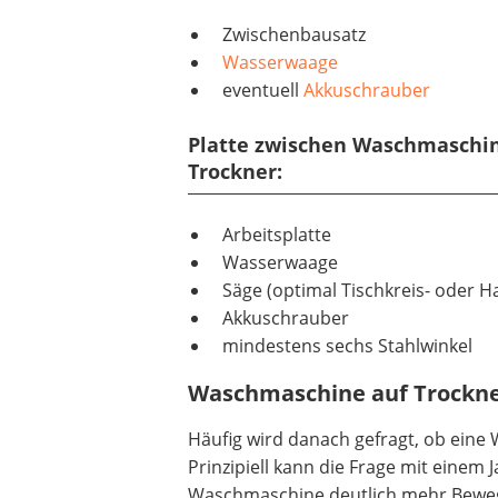
Zwischenbausatz
Wasserwaage
eventuell
Akkuschrauber
Platte zwischen Waschmaschi
Trockner:
Arbeitsplatte
Wasserwaage
Säge (optimal Tischkreis- oder H
Akkuschrauber
mindestens sechs Stahlwinkel
Waschmaschine auf Trockn
Häufig wird danach gefragt, ob eine
Prinzipiell kann die Frage mit einem
Waschmaschine deutlich mehr Bewegu