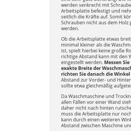
werden senkrecht mit Schraube
Arbeitsplatte befestigt und ne
seitlich die Kräfte auf. Somit k
Schrauben nicht aus dem Holz
werden.
Ob die Arbeitsplatte etwas brei
minimal kleiner als die Wasch
ist, spielt hierbei keine große Ro
richtige Abstand kann mit den 
eingestellt werden.
Messen Sie 
exakte Breite der Waschmasc
richten Sie danach die Winkel
Abstand zur Vorder- und Hinte
sollte etwa gleichmäßig aufgete
Da Waschmaschine und Trockner
allen Fällen vor einer Wand st
daher nicht nach hinten rutsch
muss die Arbeitsplatte nur no
kann durch einen weiteren Winke
Abstand zwischen Maschine und