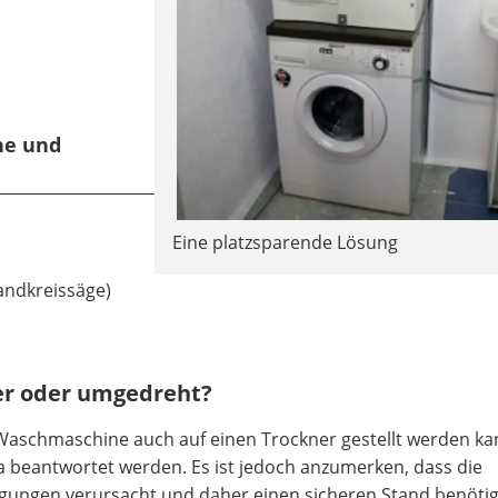
ne und
Eine platzsparende Lösung
andkreissäge)
er oder umgedreht?
 Waschmaschine auch auf einen Trockner gestellt werden ka
 Ja beantwortet werden. Es ist jedoch anzumerken, dass die
ngen verursacht und daher einen sicheren Stand benötigt