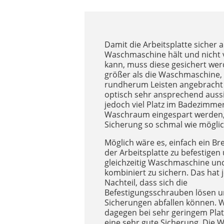
Damit die Arbeitsplatte sicher a
Waschmaschine hält und nicht 
kann, muss diese gesichert werd
größer als die Waschmaschine,
rundherum Leisten angebracht
optisch sehr ansprechend aussi
jedoch viel Platz im Badezimme
Waschraum eingespart werden, 
Sicherung so schmal wie möglic
Möglich wäre es, einfach ein Bre
der Arbeitsplatte zu befestigen
gleichzeitig Waschmaschine un
kombiniert zu sichern. Das hat
Nachteil, dass sich die
Befestigungsschrauben lösen u
Sicherungen abfallen können. W
dagegen bei sehr geringem Pla
eine sehr gute Sicherung. Die W