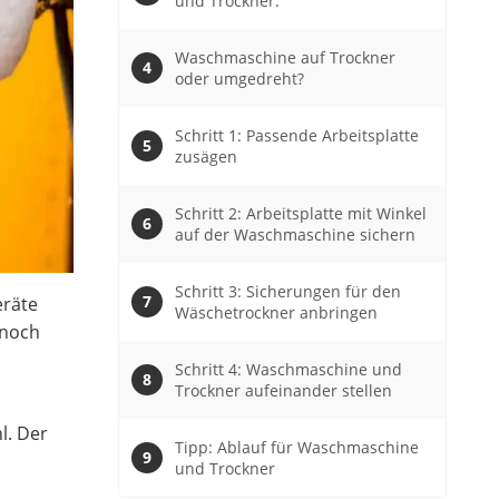
und Trockner:
Waschmaschine auf Trockner
oder umgedreht?
Schritt 1: Passende Arbeitsplatte
zusägen
Schritt 2: Arbeitsplatte mit Winkel
auf der Waschmaschine sichern
Schritt 3: Sicherungen für den
eräte
Wäschetrockner anbringen
nnoch
Schritt 4: Waschmaschine und
Trockner aufeinander stellen
l. Der
Tipp: Ablauf für Waschmaschine
und Trockner