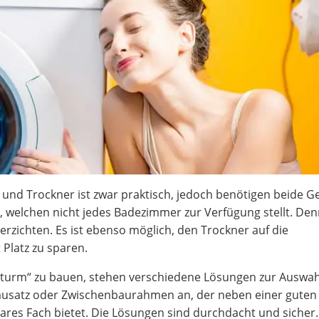
und Trockner ist zwar praktisch, jedoch benötigen beide G
, welchen nicht jedes Badezimmer zur Verfügung stellt. De
rzichten. Es ist ebenso möglich, den Trockner auf die
Platz zu sparen.
urm“ zu bauen, stehen verschiedene Lösungen zur Auswah
ausatz oder Zwischenbaurahmen an, der neben einer guten
ares Fach bietet. Die Lösungen sind durchdacht und sicher.