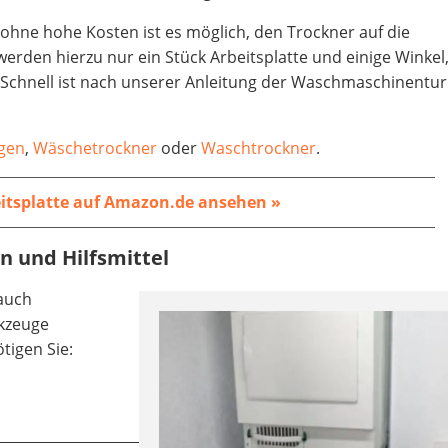
ohne hohe Kosten ist es möglich, den Trockner auf die
erden hierzu nur ein Stück Arbeitsplatte und einige Winkel,
n. Schnell ist nach unserer Anleitung der Waschmaschinentu
gen
,
Wäschetrockner
oder
Waschtrockner
.
itsplatte auf Amazon.de ansehen »
n und Hilfsmittel
auch
rkzeuge
tigen Sie: