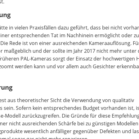
t.
sung
te in vielen Praxisfällen dazu geführt, dass bei nicht vorh
 einer entsprechenden Tat im Nachhinein ermöglicht oder z
 Die Rede ist von einer ausreichenden Kameraauflösung. Fü
or maßgeblich und der sollte im Jahr 2017 nicht mehr unte
früheren PAL-Kameras sorgt der Einsatz der hochwertigen 
gezoomt werden kann und vor allem auch Gesichter erkennba
rung
dest aus theoretischer Sicht die Verwendung von qualitativ
ein. Sofern kein entsprechendes Budget vorhanden ist, i
sse-Modell zurückzugreifen. Die Gründe für diese Empfehlun
 einer nicht ausreichenden Schärfe bei zu günstigen Modellen
gprodukte wesentlich anfälliger gegenüber Defekten und las