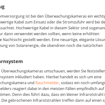
ug
Stromversorgung ist bei den Überwachungskameras ein wichti
ertige Kabel zum Einsatz oder die Stromzufuhr wird bei d
ssachtet. Hochwertige Kabel in diesem Sektor sind sogenan
ur dann verwendet werden sollten, wenn keine erhöhten
Nachtsicht gestellt werden. Eine neuartige, elegante Lösu
ung von Solarenergie, die obendrein noch die natürlichen
arnsystem
n Überwachungskameras umschauen, werden Sie feststellen
ystem inkludiert haben. Hierbei handelt es sich um eine
wachungskamera und
Rauchmelder
, sodass ein noch umfang
elders reagiert dabei in den meisten Fällen empfindlich auf
römen. Denn dies führt dazu, dass ein kleiner Infrarotstrahl
 Die gebrochenen Infrarotstrahlen treffen dann auf einen s