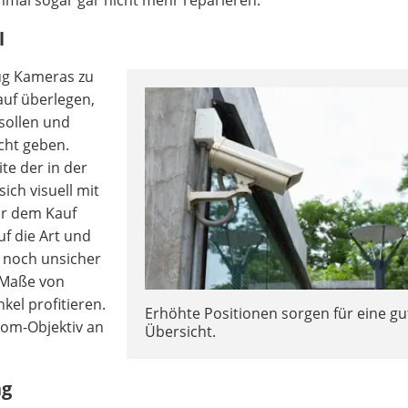
mal sogar gar nicht mehr reparieren.
l
ug Kameras zu
auf überlegen,
sollen und
cht geben.
te der in der
ich visuell mit
or dem Kauf
uf die Art und
 noch unsicher
 Maße von
kel profitieren.
Erhöhte Positionen sorgen für eine gu
oom-Objektiv an
Übersicht.
ng