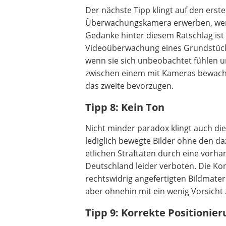
Der nächste Tipp klingt auf den erste
Überwachungskamera erwerben, wenn 
Gedanke hinter diesem Ratschlag ist 
Videoüberwachung eines Grundstück
wenn sie sich unbeobachtet fühlen 
zwischen einem mit Kameras bewac
das zweite bevorzugen.
Tipp 8: Kein Ton
Nicht minder paradox klingt auch d
lediglich bewegte Bilder ohne den d
etlichen Straftaten durch eine vorha
Deutschland leider verboten. Die Ko
rechtswidrig angefertigten Bildmater
aber ohnehin mit ein wenig Vorsicht
Tipp 9: Korrekte Positionie