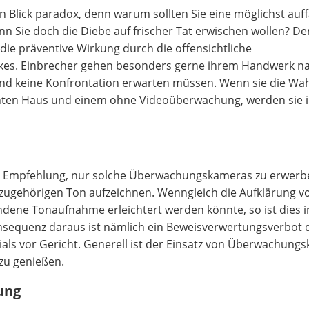
n Blick paradox, denn warum sollten Sie eine möglichst auff
Sie doch die Diebe auf frischer Tat erwischen wollen? De
die präventive Wirkung durch die offensichtliche
es. Einbrecher gehen besonders gerne ihrem Handwerk na
und keine Konfrontation erwarten müssen. Wenn sie die Wa
hten Haus und einem ohne Videoüberwachung, werden sie
ie Empfehlung, nur solche Überwachungskameras zu erwerbe
azugehörigen Ton aufzeichnen. Wenngleich die Aufklärung v
ndene Tonaufnahme erleichtert werden könnte, so ist dies i
nsequenz daraus ist nämlich ein Beweisverwertungsverbot 
ials vor Gericht. Generell ist der Einsatz von Überwachung
 zu genießen.
rung