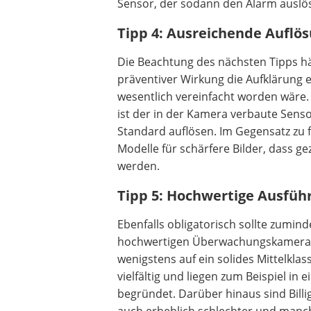
Sensor, der sodann den Alarm auslös
Tipp 4: Ausreichende Auflö
Die Beachtung des nächsten Tipps hät
präventiver Wirkung die Aufklärung
wesentlich vereinfacht worden wäre.
ist der in der Kamera verbaute Sens
Standard auflösen. Im Gegensatz zu 
Modelle für schärfere Bilder, dass 
werden.
Tipp 5: Hochwertige Ausfüh
Ebenfalls obligatorisch sollte zumin
hochwertigen Überwachungskameras s
wenigstens auf ein solides Mittelkla
vielfältig und liegen zum Beispiel in
begründet. Darüber hinaus sind Billi