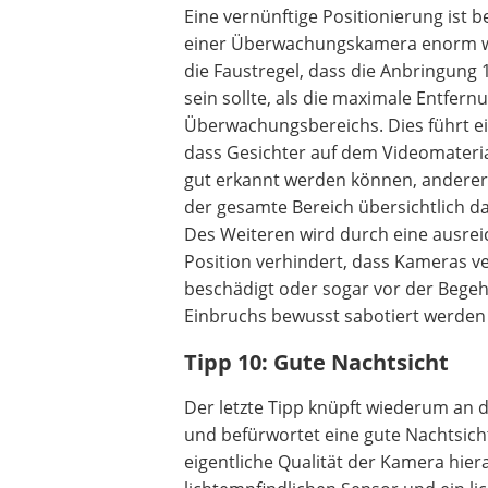
Eine vernünftige Positionierung ist b
einer Überwachungskamera enorm wic
die Faustregel, dass die Anbringung 
sein sollte, als die maximale Entfern
Überwachungsbereichs. Dies führt ei
dass Gesichter auf dem Videomateri
gut erkannt werden können, anderer
der gesamte Bereich übersichtlich dar
Des Weiteren wird durch eine ausre
Position verhindert, dass Kameras v
beschädigt oder sogar vor der Bege
Einbruchs bewusst sabotiert werden
Tipp 10: Gute Nachtsicht
Der letzte Tipp knüpft wiederum an 
und befürwortet eine gute Nachtsic
eigentliche Qualität der Kamera hier