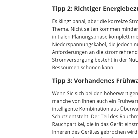
Tipp 2: Richtiger Energiebez
Es klingt banal, aber die korrekte 
Thema. Nicht selten kommen minderw
initialen Planungsphase komplett mi
Niederspannungskabel, die jedoch n
Anforderungen an die stromzehrende 
Stromversorgung besteht in der Nutz
Ressourcen schonen kann.
Tipp 3: Vorhandenes Frühw
Wenn Sie sich bei den höherwertige
manche von Ihnen auch ein Frühwarns
intelligente Kombination aus Über
Schutz entsteht. Der Teil des Rauchm
Rauchpartikel, die in das Gerät einst
Inneren des Gerätes gebrochen wird.