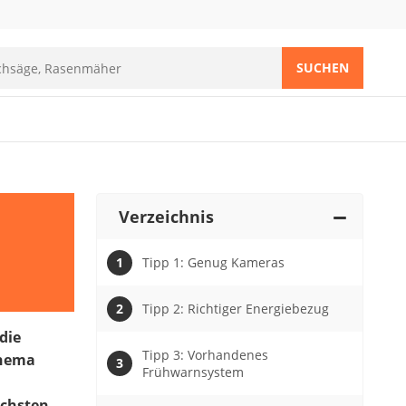
SUCHEN
Verzeichnis
Tipp 1: Genug Kameras
Tipp 2: Richtiger Energiebezug
die
Tipp 3: Vorhandenes
Thema
Frühwarnsystem
achsten