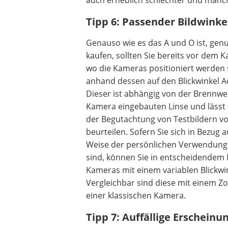
auch erheblich schlechter und manch
Tipp 6: Passender Bildwinke
Genauso wie es das A und O ist, gen
kaufen, sollten Sie bereits vor dem K
wo die Kameras positioniert werden 
anhand dessen auf den Blickwinkel A
Dieser ist abhängig von der Brennwei
Kamera eingebauten Linse und lässt s
der Begutachtung von Testbildern v
beurteilen. Sofern Sie sich in Bezug a
Weise der persönlichen Verwendung
sind, können Sie in entscheidendem
Kameras mit einem variablen Blickwin
Vergleichbar sind diese mit einem Z
einer klassischen Kamera.
Tipp 7: Auffällige Erscheinu