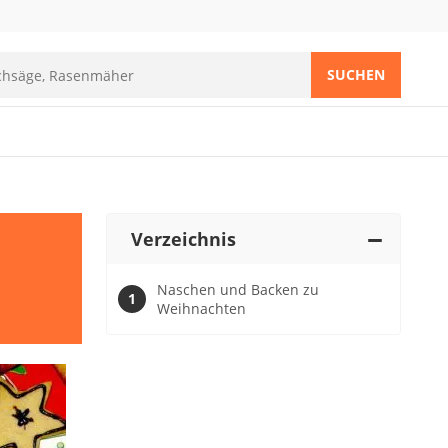
SUCHEN
Verzeichnis
Naschen und Backen zu
Weihnachten