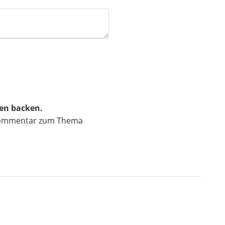
en backen.
n Kommentar zum Thema