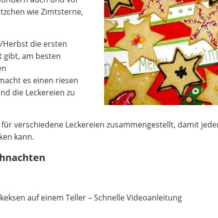
ätzchen wie Zimtsterne,
Herbst die ersten
 gibt, am besten
en
acht es einen riesen
nd die Leckereien zu
für verschiedene Leckereien zusammengestellt, damit jede
ken kann.
ihnachten
keksen auf einem Teller – Schnelle Videoanleitung