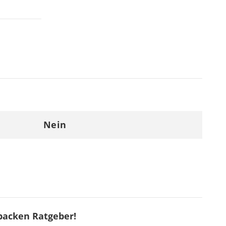
Nein
backen Ratgeber!