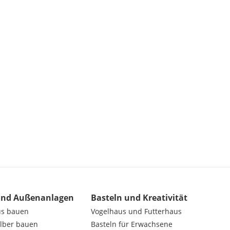
und Außenanlagen
Basteln und Kreativität
us bauen
Vogelhaus und Futterhaus
elber bauen
Basteln für Erwachsene