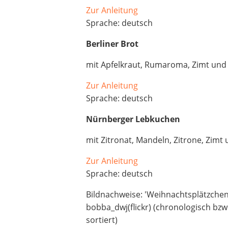
Zur Anleitung
Sprache: deutsch
Berliner Brot
mit Apfelkraut, Rumaroma, Zimt und
Zur Anleitung
Sprache: deutsch
Nürnberger Lebkuchen
mit Zitronat, Mandeln, Zitrone, Zim
Zur Anleitung
Sprache: deutsch
Bildnachweise: 'Weihnachtsplätzchen'
bobba_dwj(flickr) (chronologisch bz
sortiert)