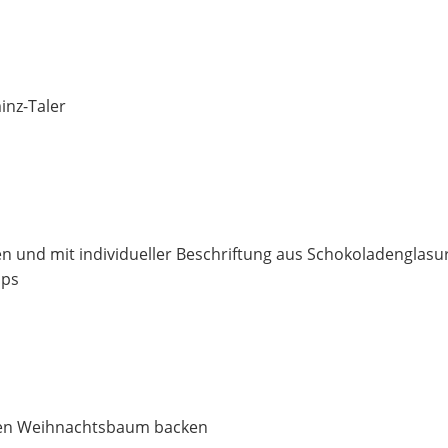
inz-Taler
 und mit individueller Beschriftung aus Schokoladenglasu
pps
 den Weihnachtsbaum backen