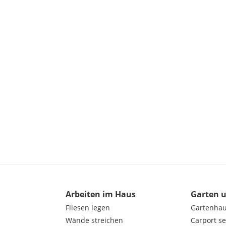
Arbeiten im Haus
Garten 
Fliesen legen
Gartenha
Wände streichen
Carport s