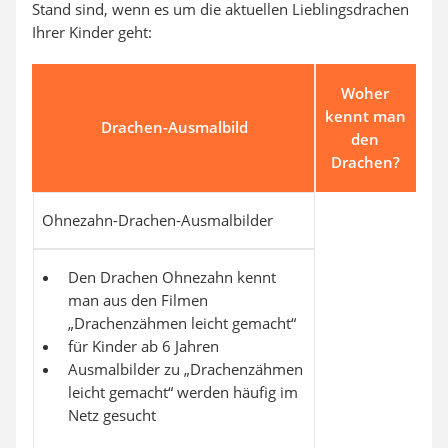
Stand sind, wenn es um die aktuellen Lieblingsdrachen
Ihrer Kinder geht:
Woher
kennt man
Drachen-Ausmalbild
den
Drachen?
Ohnezahn-Drachen-Ausmalbilder
Den Drachen Ohnezahn kennt
man aus den Filmen
„Drachenzähmen leicht gemacht“
für Kinder ab 6 Jahren
Ausmalbilder zu „Drachenzähmen
leicht gemacht“ werden häufig im
Netz gesucht