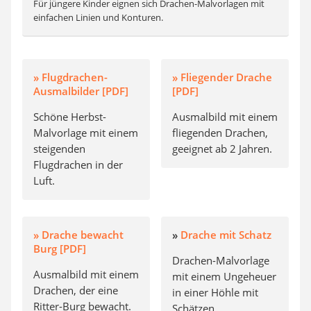
Für jüngere Kinder eignen sich Drachen-Malvorlagen mit
einfachen Linien und Konturen.
» Flugdrachen-
» Fliegender Drache
Ausmalbilder [PDF]
[PDF]
Schöne Herbst-
Ausmalbild mit einem
Malvorlage mit einem
fliegenden Drachen,
steigenden
geeignet ab 2 Jahren.
Flugdrachen in der
Luft.
» Drache bewacht
»
Drache mit Schatz
Burg [PDF]
Drachen-Malvorlage
Ausmalbild mit einem
mit einem Ungeheuer
Drachen, der eine
in einer Höhle mit
Ritter-Burg bewacht.
Schätzen.