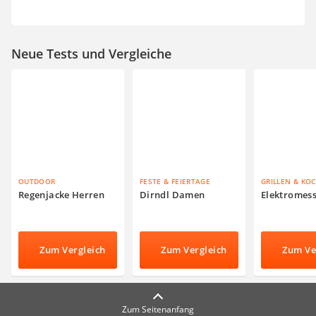
Neue Tests und Vergleiche
OUTDOOR
FESTE & FEIERTAGE
GRILLEN & KO
Regenjacke Herren
Dirndl Damen
Elektromes
Zum Vergleich
Zum Vergleich
Zum Ve
Zum Seitenanfang