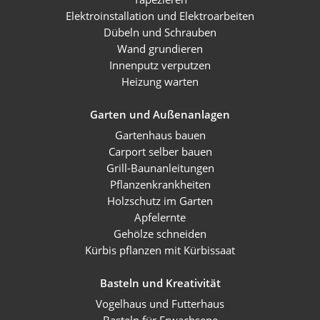
Elektroinstallation und Elektroarbeiten
Dübeln und Schrauben
Wand grundieren
Innenputz verputzen
Heizung warten
Garten und Außenanlagen
Gartenhaus bauen
Carport selber bauen
Grill-Baunanleitungen
Pflanzenkrankheiten
Holzschutz im Garten
Apfelernte
Gehölze schneiden
Kürbis pflanzen mit Kürbissaat
Basteln und Kreativität
Vogelhaus und Futterhaus
Basteln für Erwachsene