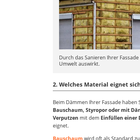
Durch das Sanieren Ihrer Fassade k
Umwelt auswirkt.
2. Welches Material eignet s
Beim Dämmen Ihrer Fassade haben Si
Bauschaum, Styropor oder mit Dä
Verputzen
mit dem
Einfüllen eine
eignet.
Bauschaum
wird oft als Standard 