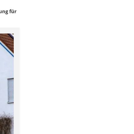
ung für