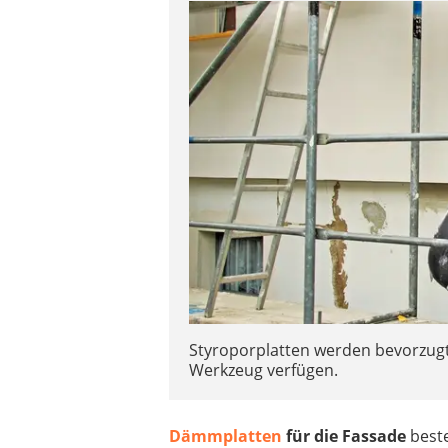
Styroporplatten werden bevorzugt
Werkzeug verfügen.
Dämmplatten
für die Fassade
beste