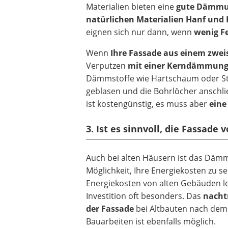
Materialien bieten eine
gute Dämm
natürlichen Materialien Hanf und 
eignen sich nur dann, wenn
wenig F
Wenn
Ihre Fassade aus einem zwe
Verputzen
mit einer
Kerndämmun
Dämmstoffe wie Hartschaum oder Ste
geblasen und die Bohrlöcher anschl
ist kostengünstig, es muss aber
eine
3. Ist es sinnvoll, die Fassad
Auch bei alten Häusern ist das Däm
Möglichkeit, Ihre Energiekosten zu s
Energiekosten von alten Gebäuden lo
Investition oft besonders. Das
nacht
der Fassade
bei Altbauten nach de
Bauarbeiten ist ebenfalls möglich.