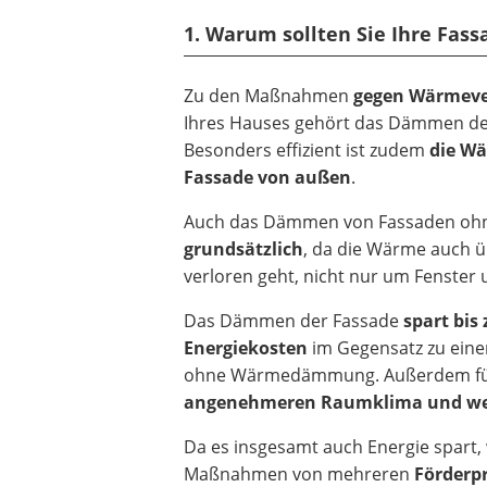
1. Warum sollten Sie Ihre Fa
Zu den Maßnahmen
gegen Wärmeve
Ihres Hauses gehört das Dämmen de
Besonders effizient ist zudem
die W
Fassade von außen
.
Auch das Dämmen von Fassaden oh
grundsätzlich
, da die Wärme auch ü
verloren geht, nicht nur um Fenster
Das Dämmen der Fassade
spart bis
Energiekosten
im Gegensatz zu eine
ohne Wärmedämmung. Außerdem füh
angenehmeren Raumklima und we
Da es insgesamt auch Energie spart,
Maßnahmen von mehreren
Förderp