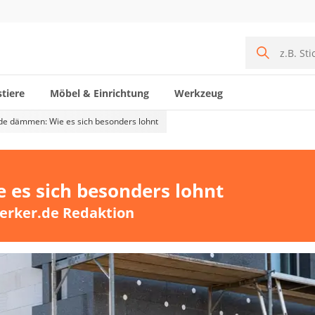
tiere
Möbel & Einrichtung
Werkzeug
de dämmen: Wie es sich besonders lohnt
es sich besonders lohnt
erker.de Redaktion