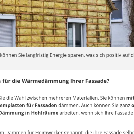
önnen Sie langfristig Energie sparen, was sich positiv auf d
ich für die Wärmedämmung Ihrer Fassade?
e die Wahl zwischen mehreren Materialien. Sie können
mi
mmplatten für Fassaden
dämmen. Auch können Sie ganz
r Dämmung in Hohlräume
arbeiten, wenn sich Ihre Fassade
zum Dämmen für Heimwerker genannt, die ihre Fassade selb