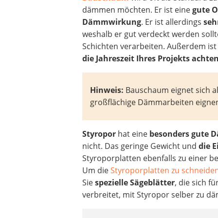
dämmen möchten. Er ist eine
gute O
Dämmwirkung
. Er ist allerdings
seh
weshalb er gut verdeckt werden soll
Schichten verarbeiten. Außerdem ist 
die Jahreszeit Ihres Projekts acht
Hinweis:
Bauschaum eignet sich a
großflächige Dämmarbeiten eignen 
Styropor
hat eine
besonders gute
nicht. Das geringe Gewicht und
die
E
Styroporplatten ebenfalls zu einer b
Um die
Styroporplatten zu schneide
Sie
spezielle Sägeblätter
, die sich f
verbreitet, mit Styropor selber zu 