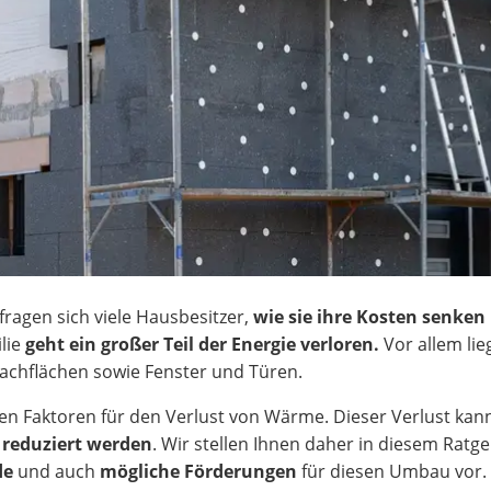
ragen sich viele Hausbesitzer,
wie sie ihre Kosten senke
lie
geht ein großer Teil der Energie verloren.
Vor allem lie
chflächen sowie Fenster und Türen.
ten Faktoren für den Verlust von Wärme. Dieser Verlust kan
reduziert werden
. Wir stellen Ihnen daher in diesem Ratg
de
und auch
mögliche Förderungen
für diesen Umbau vor.