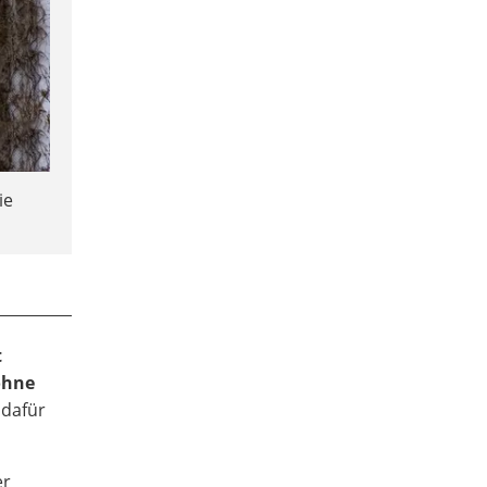
ie
t
ohne
 dafür
er