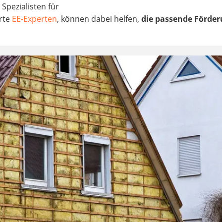
 Spezialisten für
erte
EE-Experten
, können dabei helfen,
die passende Förder