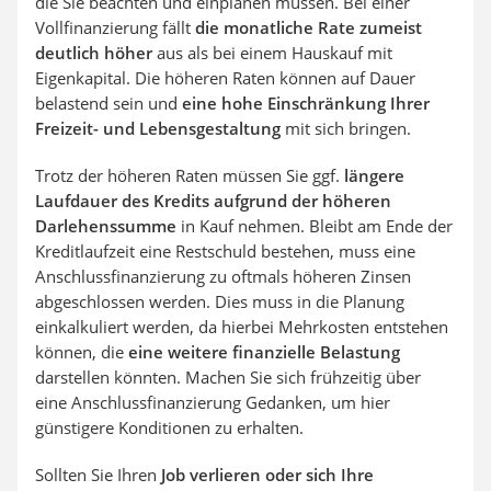
die Sie beachten und einplanen müssen. Bei einer
Vollfinanzierung fällt
die monatliche Rate zumeist
deutlich höher
aus als bei einem Hauskauf mit
Eigenkapital. Die höheren Raten können auf Dauer
belastend sein und
eine hohe Einschränkung Ihrer
Freizeit- und Lebensgestaltung
mit sich bringen.
Trotz der höheren Raten müssen Sie ggf.
längere
Laufdauer des Kredits aufgrund der höheren
Darlehenssumme
in Kauf nehmen. Bleibt am Ende der
Kreditlaufzeit eine Restschuld bestehen, muss eine
Anschlussfinanzierung zu oftmals höheren Zinsen
abgeschlossen werden. Dies muss in die Planung
einkalkuliert werden, da hierbei Mehrkosten entstehen
können, die
eine weitere finanzielle Belastung
darstellen könnten. Machen Sie sich frühzeitig über
eine Anschlussfinanzierung Gedanken, um hier
günstigere Konditionen zu erhalten.
Sollten Sie Ihren
Job verlieren oder sich Ihre