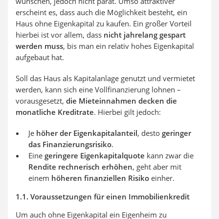
wünschen, jedoch nicht parat. Umso attraktiver
erscheint es, dass auch die Möglichkeit besteht, ein
Haus ohne Eigenkapital zu kaufen. Ein großer Vorteil
hierbei ist vor allem, dass
nicht jahrelang gespart
werden muss
, bis man ein relativ hohes Eigenkapital
aufgebaut hat.
Soll das Haus als Kapitalanlage genutzt und vermietet
werden, kann sich eine Vollfinanzierung lohnen –
vorausgesetzt,
die Mieteinnahmen decken die
monatliche Kreditrate
. Hierbei gilt jedoch:
Je
höher der Eigenkapitalanteil
, desto
geringer
das Finanzierungsrisiko
.
Eine
geringere Eigenkapitalquote
kann zwar die
Rendite rechnerisch erhöhen
, geht aber mit
einem
höheren finanziellen Risiko
einher.
1.1. Voraussetzungen für einen Immobilienkredit
Um auch ohne Eigenkapital ein Eigenheim zu