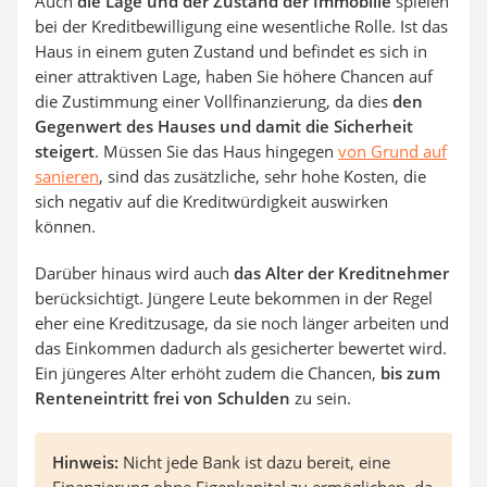
Auch
die Lage und der Zustand der Immobilie
spielen
bei der Kreditbewilligung eine wesentliche Rolle. Ist das
Haus in einem guten Zustand und befindet es sich in
einer attraktiven Lage, haben Sie höhere Chancen auf
die Zustimmung einer Vollfinanzierung, da dies
den
Gegenwert des Hauses und damit die Sicherheit
steigert
. Müssen Sie das Haus hingegen
von Grund auf
sanieren
, sind das zusätzliche, sehr hohe Kosten, die
sich negativ auf die Kreditwürdigkeit auswirken
können.
Darüber hinaus wird auch
das Alter der Kreditnehmer
berücksichtigt. Jüngere Leute bekommen in der Regel
eher eine Kreditzusage, da sie noch länger arbeiten und
das Einkommen dadurch als gesicherter bewertet wird.
Ein jüngeres Alter erhöht zudem die Chancen,
bis zum
Renteneintritt frei von Schulden
zu sein.
Hinweis:
Nicht jede Bank ist dazu bereit, eine
Finanzierung ohne Eigenkapital zu ermöglichen, da