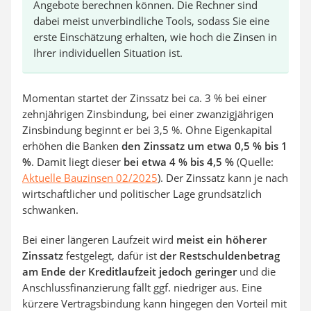
Angebote berechnen können. Die Rechner sind
dabei meist unverbindliche Tools, sodass Sie eine
erste Einschätzung erhalten, wie hoch die Zinsen in
Ihrer individuellen Situation ist.
Momentan startet der Zinssatz bei ca. 3 % bei einer
zehnjährigen Zinsbindung, bei einer zwanzigjährigen
Zinsbindung beginnt er bei 3,5 %. Ohne Eigenkapital
erhöhen die Banken
den Zinssatz um etwa 0,5 % bis 1
%
. Damit liegt dieser
bei etwa 4 % bis 4,5 %
(Quelle:
Aktuelle Bauzinsen 02/2025
). Der Zinssatz kann je nach
wirtschaftlicher und politischer Lage grundsätzlich
schwanken.
Bei einer längeren Laufzeit wird
meist ein höherer
Zinssatz
festgelegt, dafür ist
der Restschuldenbetrag
am Ende der Kreditlaufzeit jedoch geringer
und die
Anschlussfinanzierung fällt ggf. niedriger aus. Eine
kürzere Vertragsbindung kann hingegen den Vorteil mit