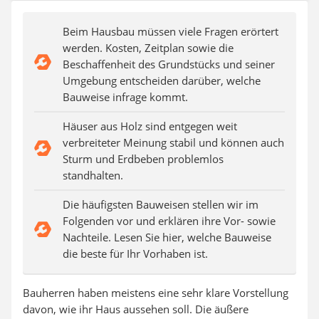
Aluleiter
Tiefengrund
Beim Hausbau müssen viele Fragen erörtert
LED-Beamer
werden. Kosten, Zeitplan sowie die
Video-Türsprechanlage
Beschaffenheit des Grundstücks und seiner
Umgebung entscheiden darüber, welche
Bauweise infrage kommt.
Häuser aus Holz sind entgegen weit
verbreiteter Meinung stabil und können auch
Sturm und Erdbeben problemlos
standhalten.
Die häufigsten Bauweisen stellen wir im
Folgenden vor und erklären ihre Vor- sowie
Nachteile. Lesen Sie hier, welche Bauweise
die beste für Ihr Vorhaben ist.
Bauherren haben meistens eine sehr klare Vorstellung
davon, wie ihr Haus aussehen soll. Die äußere