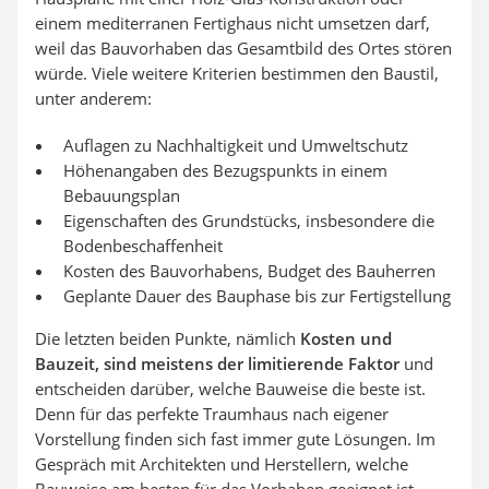
einem mediterranen Fertighaus nicht umsetzen darf,
weil das Bauvorhaben das Gesamtbild des Ortes stören
würde. Viele weitere Kriterien bestimmen den Baustil,
unter anderem:
Auflagen zu Nachhaltigkeit und Umweltschutz
Höhenangaben des Bezugspunkts in einem
Bebauungsplan
Eigenschaften des Grundstücks, insbesondere die
Bodenbeschaffenheit
Kosten des Bauvorhabens, Budget des Bauherren
Geplante Dauer des Bauphase bis zur Fertigstellung
Die letzten beiden Punkte, nämlich
Kosten und
Bauzeit, sind meistens der limitierende Faktor
und
entscheiden darüber, welche Bauweise die beste ist.
Denn für das perfekte Traumhaus nach eigener
Vorstellung finden sich fast immer gute Lösungen. Im
Gespräch mit Architekten und Herstellern, welche
Bauweise am besten für das Vorhaben geeignet ist,