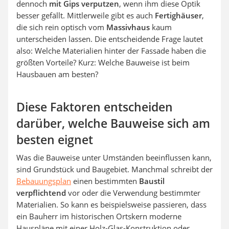
dennoch
mit Gips verputzen
, wenn ihm diese Optik
besser gefällt. Mittlerweile gibt es auch
Fertighäuser
,
die sich rein optisch vom
Massivhaus
kaum
unterscheiden lassen. Die entscheidende Frage lautet
also: Welche Materialien hinter der Fassade haben die
größten Vorteile? Kurz: Welche Bauweise ist beim
Hausbauen am besten?
Diese Faktoren entscheiden
darüber, welche Bauweise sich am
besten eignet
Was die Bauweise unter Umständen beeinflussen kann,
sind Grundstück und Baugebiet. Manchmal schreibt der
Bebauungsplan
einen bestimmten
Baustil
verpflichtend
vor oder die Verwendung bestimmter
Materialien. So kann es beispielsweise passieren, dass
ein Bauherr im historischen Ortskern moderne
Hauspläne mit einer Holz-Glas-Konstruktion oder