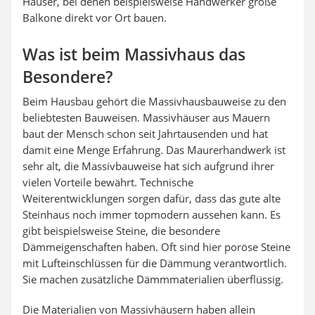
Häuser, bei denen beispielsweise Handwerker große
Balkone direkt vor Ort bauen.
Was ist beim Massivhaus das
Besondere?
Beim Hausbau gehört die Massivhausbauweise zu den
beliebtesten Bauweisen. Massivhäuser aus Mauern
baut der Mensch schon seit Jahrtausenden und hat
damit eine Menge Erfahrung. Das Maurerhandwerk ist
sehr alt, die Massivbauweise hat sich aufgrund ihrer
vielen Vorteile bewährt. Technische
Weiterentwicklungen sorgen dafür, dass das gute alte
Steinhaus noch immer topmodern aussehen kann. Es
gibt beispielsweise Steine, die besondere
Dämmeigenschaften haben. Oft sind hier poröse Steine
mit Lufteinschlüssen für die Dämmung verantwortlich.
Sie machen zusätzliche Dämmmaterialien überflüssig.
Die Materialien von Massivhäusern haben allein