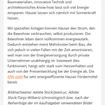
Baumaterialien, innovative Technik und
architektonisches Know-how lässt sich viel Energie
einsparen. Häuser lassen sich nämlich mit Sonnenkraft
heizen.
Mit speziellen Anlagen können Häuser den Strom, den
die Bewohner verbrauchen, selbst produzieren. Die
Bewohner leben darin vollkommen energieautark.
Dadurch entstehen meist Mehrkosten beim Bau, die
sich jedoch in vielen Fällen mit der Zeit amortisieren,
weil man von der Energieversorgung durch private
Unternehmen unabhängig ist. Inwieweit dies
funktioniert, hängt sehr stark vom Heizverhalten und
auch von der Preisentwicklung bei der Energie ab. Die
KfW stellt
für sehr energieeffiziente Häuser Fördermittel
bereit.
Bildnachweise: Adobe Stock/JeanLuc, Adobe
Stock/Tanja Wilbertz (chronologisch bzw. nach der
Reihenfolge der im Kaufratgeber verwendeten Bilder