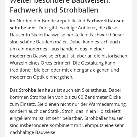
Weiter besondere Bauweisen:
Fachwerk und Strohballen
Im Norden der Bundesrepublik sind
Fachwerkhäuser
sehr beliebt
. Dort gibt es einige Anbieter, die diese
Häuser in Skelettbauweise herstellen. Fachwerkhäuser
sind schöne Baudenkmäler. Dabei kann es sich auch
um ein modernes Haus handeln, das in einer
modernen Bauweise erbaut ist, aber an die historischen
Wurzeln eines Ortes erinnert. Die Gestaltung kann
traditionell bleiben oder mit einer ganz eigenen und
modernen Optik einhergehen.
Das
Strohballenhaus
ist auch ein Skeletthaus. Dabei
kommen Strohballen von bis zu 60 Zentimeter Dicke
zum Einsatz. Sie dienen nicht nur der Wärmedämmung,
sondern auch der Statik. Stroh, das in ein Holzskelett
eingeklemmt ist, ist sehr belastbar. Strohballenhäuser
sind insbesondere kombiniert mit Lehmputz eine sehr
nachhaltige Bauweise.