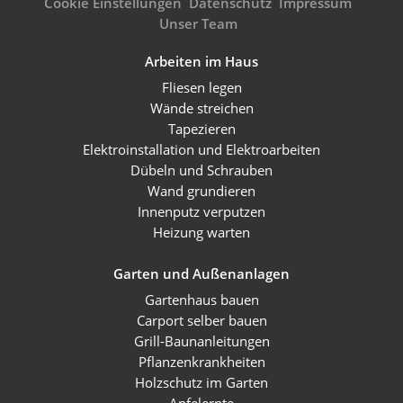
Cookie Einstellungen
Datenschutz
Impressum
Unser Team
Arbeiten im Haus
Fliesen legen
Wände streichen
Tapezieren
Elektroinstallation und Elektroarbeiten
Dübeln und Schrauben
Wand grundieren
Innenputz verputzen
Heizung warten
Garten und Außenanlagen
Gartenhaus bauen
Carport selber bauen
Grill-Baunanleitungen
Pflanzenkrankheiten
Holzschutz im Garten