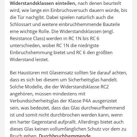
Widerstandsklassen einteilen,
nach denen beurteilt
wird, wie lange ein Einbruchsversuch dauern würde, bis
die Tür nachgibt. Dabei spielen natürlich auch die
Schlossart und weitere einbruchhemmende Bauteile
eine wichtige Rolle. Die Widerstandsklassen (engl.
Resistance Class) werden in RC 1N bis RC 6
unterschieden, wobei RC 1N die niedrigste
Einbruchshemmung bietet und RC 6 den größten
Widerstand leistet.
Bei Haustüren mit Glaseinsatz sollten Sie darauf achten,
dass es sich bei diesem um Sicherheitsglas handelt.
Solche Modelle, die der Widerstandsklasse RC2
angehören, müssen mindestens mit
Verbundsicherheitsglas der Klasse P4A ausgerüstet
sein, was bedeutet, dass das Glas durchwurfhemmend
ist und somit nicht durchbrochen werden kann, wenn
ein harter Gegenstand aufprallt. Allerdings bietet auch
dieses Glas keinen vollumfänglichen Schutz vor dem zu
Bruch gehen.
Durchbruchhemmende