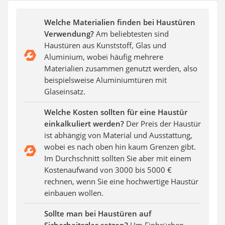
Aluleiter
Tiefengrund
Welche Materialien finden bei Haustüren
LED-Beamer
Verwendung?
Am beliebtesten sind
Video-Türsprechanlage
Haustüren aus Kunststoff, Glas und
Aluminium, wobei häufig mehrere
Materialien zusammen genutzt werden, also
beispielsweise Aluminiumtüren mit
Glaseinsatz.
Welche Kosten sollten für eine Haustür
einkalkuliert werden?
Der Preis der Haustür
ist abhängig von Material und Ausstattung,
wobei es nach oben hin kaum Grenzen gibt.
Im Durchschnitt sollten Sie aber mit einem
Kostenaufwand von 3000 bis 5000 €
rechnen, wenn Sie eine hochwertige Haustür
einbauen wollen.
Sollte man bei Haustüren auf