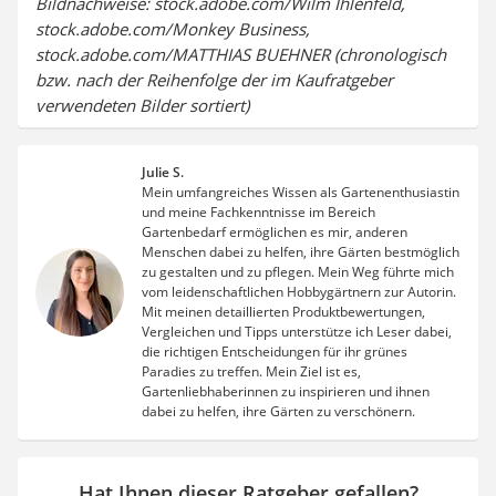
Bildnachweise: stock.adobe.com/Wilm Ihlenfeld,
stock.adobe.com/Monkey Business,
stock.adobe.com/MATTHIAS BUEHNER (chronologisch
bzw. nach der Reihenfolge der im Kaufratgeber
verwendeten Bilder sortiert)
Julie S.
Mein umfangreiches Wissen als Gartenenthusiastin
und meine Fachkenntnisse im Bereich
Gartenbedarf ermöglichen es mir, anderen
Menschen dabei zu helfen, ihre Gärten bestmöglich
zu gestalten und zu pflegen. Mein Weg führte mich
vom leidenschaftlichen Hobbygärtnern zur Autorin.
Mit meinen detaillierten Produktbewertungen,
Vergleichen und Tipps unterstütze ich Leser dabei,
die richtigen Entscheidungen für ihr grünes
Paradies zu treffen. Mein Ziel ist es,
Gartenliebhaberinnen zu inspirieren und ihnen
dabei zu helfen, ihre Gärten zu verschönern.
Hat Ihnen dieser Ratgeber gefallen?