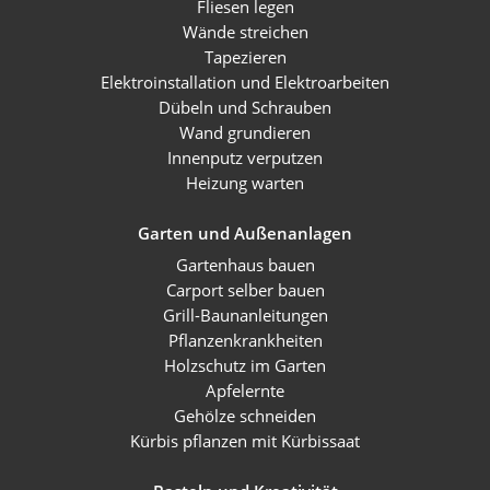
Fliesen legen
Wände streichen
Tapezieren
Elektroinstallation und Elektroarbeiten
Dübeln und Schrauben
Wand grundieren
Innenputz verputzen
Heizung warten
Garten und Außenanlagen
Gartenhaus bauen
Carport selber bauen
Grill-Baunanleitungen
Pflanzenkrankheiten
Holzschutz im Garten
Apfelernte
Gehölze schneiden
Kürbis pflanzen mit Kürbissaat