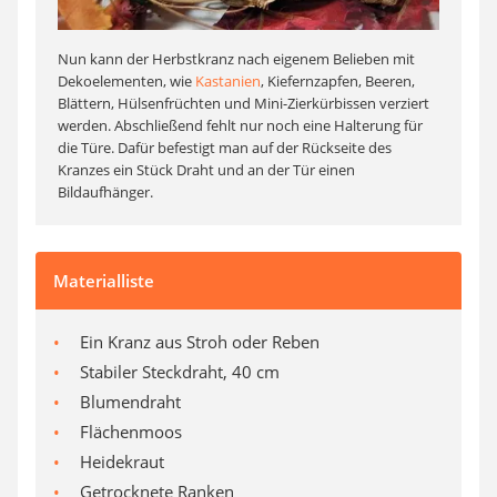
Nun kann der Herbstkranz nach eigenem Belieben mit
Dekoelementen, wie
Kastanien
, Kiefernzapfen, Beeren,
Blättern, Hülsenfrüchten und Mini-Zierkürbissen verziert
werden. Abschließend fehlt nur noch eine Halterung für
die Türe. Dafür befestigt man auf der Rückseite des
Kranzes ein Stück Draht und an der Tür einen
Bildaufhänger.
Materialliste
Ein Kranz aus Stroh oder Reben
Stabiler Steckdraht, 40 cm
Blumendraht
Flächenmoos
Heidekraut
Getrocknete Ranken