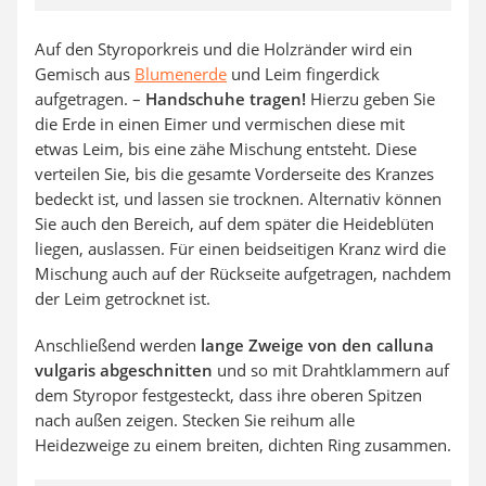
Auf den Styroporkreis und die Holzränder wird ein
Gemisch aus
Blumenerde
und Leim fingerdick
aufgetragen. –
Handschuhe tragen!
Hierzu geben Sie
die Erde in einen Eimer und vermischen diese mit
etwas Leim, bis eine zähe Mischung entsteht. Diese
verteilen Sie, bis die gesamte Vorderseite des Kranzes
bedeckt ist, und lassen sie trocknen. Alternativ können
Sie auch den Bereich, auf dem später die Heideblüten
liegen, auslassen. Für einen beidseitigen Kranz wird die
Mischung auch auf der Rückseite aufgetragen, nachdem
der Leim getrocknet ist.
Anschließend werden
lange Zweige von den calluna
vulgaris abgeschnitten
und so mit Drahtklammern auf
dem Styropor festgesteckt, dass ihre oberen Spitzen
nach außen zeigen. Stecken Sie reihum alle
Heidezweige zu einem breiten, dichten Ring zusammen.