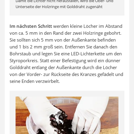
Damit die Lichter nicht herausfallen, wird die Ober- und
Unterseite der Holzringe mit Golddraht zugenäht
Im nächsten Schritt
werden kleine Löcher im Abstand
von ca. 5 mm in den Rand der zwei Holzringe gebohrt.
Sie sollten sich 5 mm von der Außenkante befinden
und 1 bis 2 mm groß sein. Entfernen Sie danach den
Bohrstaub und legen Sie eine LED-Lichterkette um den
Styroporkreis. Statt einer Befestigung wird ein dünner
Golddraht entlang der Außenkante durch die Löcher
von der Vorder- zur Rückseite des Kranzes gefädelt und
seine Enden verzwirbelt.