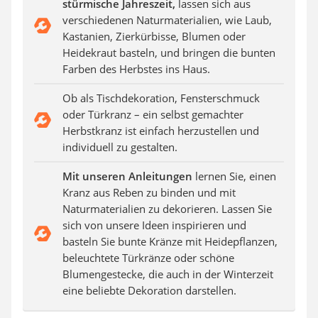
stürmische Jahreszeit,
lassen sich aus
Auffahrrampe
verschiedenen Naturmaterialien, wie Laub,
Kastanien, Zierkürbisse, Blumen oder
Heidekraut basteln, und bringen die bunten
Farben des Herbstes ins Haus.
Ob als Tischdekoration, Fensterschmuck
oder Türkranz – ein selbst gemachter
Herbstkranz ist einfach herzustellen und
individuell zu gestalten.
Mit unseren Anleitungen
lernen Sie, einen
Kranz aus Reben zu binden und mit
Naturmaterialien zu dekorieren. Lassen Sie
sich von unsere Ideen inspirieren und
basteln Sie bunte Kränze mit Heidepflanzen,
beleuchtete Türkränze oder schöne
Blumengestecke, die auch in der Winterzeit
eine beliebte Dekoration darstellen.