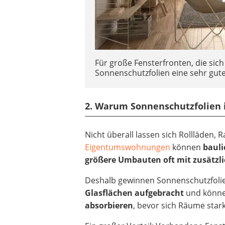
Für große Fensterfronten, die sic
Sonnenschutzfolien eine sehr gut
2. Warum Sonnenschutzfolien 
Nicht überall lassen sich Rollläden, 
Eigentumswohnungen
können
bauli
größere Umbauten oft mit zusätz
Deshalb gewinnen Sonnenschutzfoli
Glasflächen aufgebracht
und könn
absorbieren
, bevor sich Räume stark