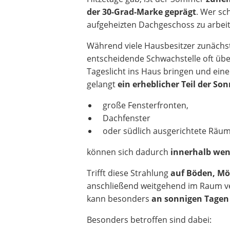
der 30-Grad-Marke geprägt
. Wer sc
aufgeheizten Dachgeschoss zu arbei
Während viele Hausbesitzer zunächs
entscheidende Schwachstelle oft üb
Tageslicht ins Haus bringen und ein
gelangt
ein erheblicher Teil der S
große Fensterfronten,
Dachfenster
oder südlich ausgerichtete Räu
können sich dadurch
innerhalb wen
Trifft diese Strahlung
auf Böden, Mö
anschließend weitgehend im Raum ve
kann besonders
an sonnigen Tagen
Besonders betroffen sind dabei: