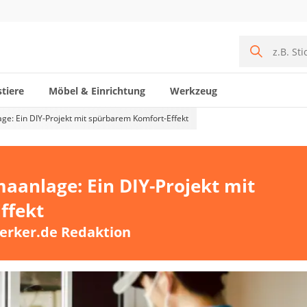
tiere
Möbel & Einrichtung
Werkzeug
ge: Ein DIY-Projekt mit spürbarem Komfort-Effekt
maanlage: Ein DIY-Projekt mit
ffekt
erker.de Redaktion