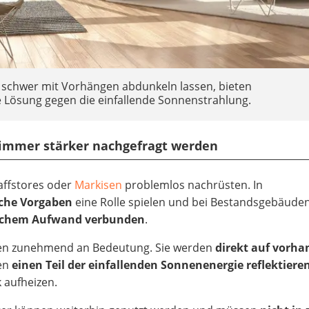
h schwer mit Vorhängen abdunkeln lassen, bieten
e Lösung gegen die einfallende Sonnenstrahlung.
immer stärker nachgefragt werden
Raffstores oder
Markisen
problemlos nachrüsten. In
che Vorgaben
eine Rolle spielen und bei Bestandsgebäuden
lichem Aufwand verbunden
.
en zunehmend an Bedeutung. Sie werden
direkt auf vorh
en
einen Teil der einfallenden Sonnenenergie reflektiere
 aufheizen.