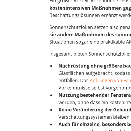
Ein großer Vorteil: Vorhandene Fen
kostenintensiven Maßnahmen gegen
Beschattungslösungen ergänzt werd
Sonnenschutzfolien setzen also gen
sie andere Maßnahmen des somme
Situationen sogar eine praktikable Al
Insgesamt bieten Sonnenschutzfolien
Nachrüstung ohne größere bau
Glasflächen aufgebracht, sodass
entfallen. Das
Anbringen von Fen
Vorkenntnisse selbst vorgenomme
Nutzung bestehender Fenstera
werden, ohne dass ein kostenint
Keine Veränderung der Gebäude
Verschattungssystemen bleiben 
Auch für einzelne, besonders 