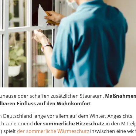
Zuhause oder schaffen zusätzlichen Stauraum.
Maßnahmen
lbaren Einfluss auf den Wohnkomfort
.
Deutschland lange vor allem auf dem Winter. Angesichts
doch zunehmend
der sommerliche Hitzeschutz
in den Mittel
 spielt
der sommerliche Wärmeschutz
inzwischen eine wic