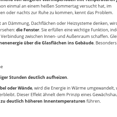
hon einmal an einem heißen Sommertag versucht hat, im
ten oder nachts zur Ruhe zu kommen, kennt das Problem.
t an Dämmung, Dachflächen oder Heizsysteme denken, wir
ersehen:
die Fenster
. Sie erfüllen eine wichtige Funktion, in
e Verbindung zwischen Innen- und Außenraum schaffen. Glei
onnenenergie über die Glasflächen ins Gebäude
. Besonders
me
iger Stunden deutlich aufheizen
.
bel oder Wände
, wird die Energie in Wärme umgewandelt,
rbleibt. Dieser Effekt ähnelt dem Prinzip eines Gewächsha
 zu deutlich höheren Innentemperaturen
führen.