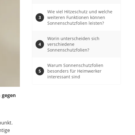
Wie viel Hitzeschutz und welche
weiteren Funktionen können
Sonnenschutzfolien leisten?
Worin unterscheiden sich
verschiedene
Sonnenschutzfolien?
Warum Sonnenschutzfolien
besonders für Heimwerker
interessant sind
 gegen
punkt.
htige