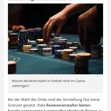
Warum die letzte Nacht in Freiheit nicht im Casino
verbringen?
Bei der Wahl des Ortes sind der Vorstellung fast keine
Grenzen gesetzt. Viele
Reiseveranstalter bieten
bereits sogenannte Junggesellenabschieds Reisen
zu