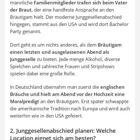
männliche
Familienmitglieder trafen sich beim Vater
der Braut
, der eine handfeste Ansprache an den
Bräutigam hielt. Der moderne Junggesellenabschied
hingegen, stammt aus den USA und wird dort Bachelor
Party genannt.
Dort geht es um nichts anderes, als dem
Bräutigam
einen letzten und ausgelassenen Abend als
Junggeselle
zu bieten. Jede menge Alkohol, diverse
Spielchen und zahlreiche Frauen und Stripshows
spielen dabei eine große Rolle.
In Deutschland übernahm man zuerst die
englischen
Bräuche und hielt am Abend vor der Hochzeit eine
Moralpredigt
an den Bräutigam. Erst später schwappte
die amerikanische Tradition nach Europa und wird auch
weiterhin wie in den USA gefeiert.
2. Junggesellenabschied planen: Welche
Location eignet sich am besten?