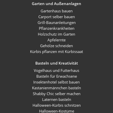
Garten und Außenanlagen
Gartenhaus bauen
Carport selber bauen
Grill-Baunanleitungen
Pflanzenkrankheiten
Holzschutz im Garten
Apfelernte
Gehölze schneiden
Kürbis pflanzen mit Kürbissaat
Basteln und Kreativität
Vogelhaus und Futterhaus
Basteln für Erwachsene
Insektenhotel selbst bauen
Kastanienmännchen basteln
Shabby Chic selber machen
Laternen basteln
Halloween-Kürbis schnitzen
Halloween-Kostüme