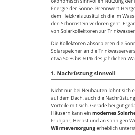
ökonomisch sinnvollen Nutzung der 
Energie der Sonne. Brennwert-Heizg
dem Heizkreis zusätzlich die im Wa
den Schornstein verloren geht. Erg
von Solarkollektoren zur Trinkwass
Die Kollektoren absorbieren die So
Solarspeicher an die Trinkwasservers
etwa 50 % bis 60 % des jährlichen W
1. Nachrüstung sinnvoll
Nicht nur bei Neubauten lohnt sich e
auf dem Dach, auch die Nachrüstung 
Vorteile mit sich. Gerade bei gut g
Häusern kann ein
modernes Solarh
Frühjahr, Herbst und an sonnigen Wi
Wärmeversorgung
erheblich unters