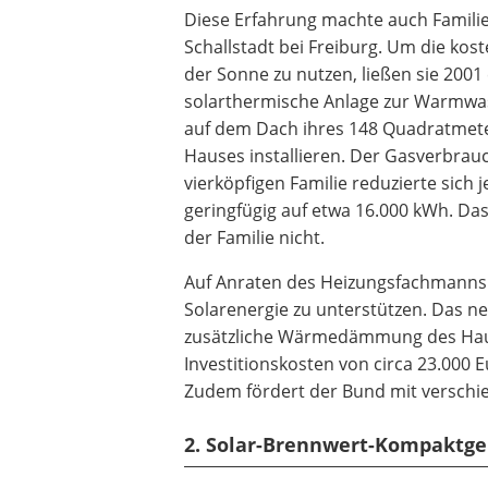
Diese Erfahrung machte auch Familie
Schallstadt bei Freiburg. Um die kos
der Sonne zu nutzen, ließen sie 2001
solarthermische Anlage zur Warmwa
auf dem Dach ihres 148 Quadratmet
Hauses installieren. Der Gasverbrau
vierköpfigen Familie reduzierte sich 
geringfügig auf etwa 16.000 kWh. Das 
der Familie nicht.
Auf Anraten des Heizungsfachmanns 
Solarenergie zu unterstützen. Das n
zusätzliche Wärmedämmung des Haus
Investitionskosten von circa 23.000 
Zudem fördert der Bund mit verschi
2. Solar-Brennwert-Kompaktge