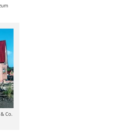
 zum
 & Co.