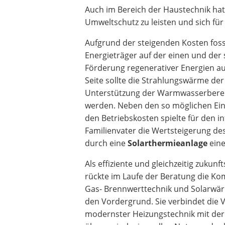
Auch im Bereich der Haustechnik hatt
Umweltschutz zu leisten und sich für
Aufgrund der steigenden Kosten foss
Energieträger auf der einen und der 
Förderung regenerativer Energien a
Seite sollte die Strahlungswärme de
Unterstützung der Warmwasserberei
werden. Neben den so möglichen Ei
den Betriebskosten spielte für den i
Familienvater die Wertsteigerung d
durch eine
Solarthermieanlage
eine
Als effiziente und gleichzeitig zukun
rückte im Laufe der Beratung die Ko
Gas- Brennwerttechnik und Solarwä
den Vordergrund. Sie verbindet die 
modernster Heizungstechnik mit der