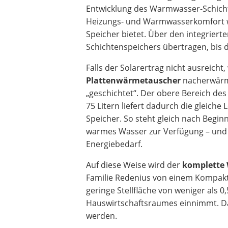
Entwicklung des Warmwasser-Schichte
Heizungs- und Warmwasserkomfort w
Speicher bietet. Über den integrier
Schichtenspeichers übertragen, bis d
Falls der Solarertrag nicht ausreich
Plattenwärmetauscher
nacherwärmt
„geschichtet“. Der obere Bereich des
75 Litern liefert dadurch die gleiche 
Speicher. So steht gleich nach Begi
warmes Wasser zur Verfügung – und d
Energiebedarf.
Auf diese Weise wird der
komplette 
Familie Redenius von einem Kompakt
geringe Stellfläche von weniger als 0
Hauswirtschaftsraumes einnimmt. Da
werden.