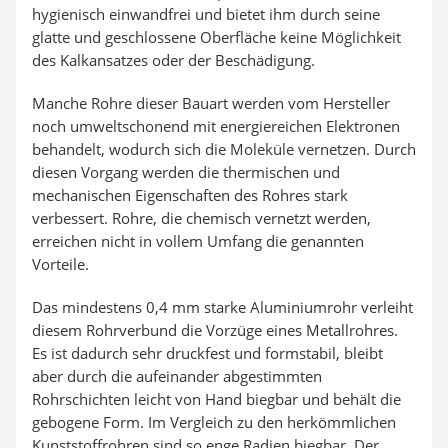
hygienisch einwandfrei und bietet ihm durch seine
glatte und geschlossene Oberfläche keine Möglichkeit
des Kalkansatzes oder der Beschädigung.
Manche Rohre dieser Bauart werden vom Hersteller
noch umweltschonend mit energiereichen Elektronen
behandelt, wodurch sich die Moleküle vernetzen. Durch
diesen Vorgang werden die thermischen und
mechanischen Eigenschaften des Rohres stark
verbessert. Rohre, die chemisch vernetzt werden,
erreichen nicht in vollem Umfang die genannten
Vorteile.
Das mindestens 0,4 mm starke Aluminiumrohr verleiht
diesem Rohrverbund die Vorzüge eines Metallrohres.
Es ist dadurch sehr druckfest und formstabil, bleibt
aber durch die aufeinander abgestimmten
Rohrschichten leicht von Hand biegbar und behält die
gebogene Form. Im Vergleich zu den herkömmlichen
Kunststoffrohren sind so enge Radien biegbar. Der