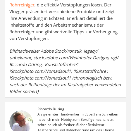
Rohrreiniger
, die effektiv Verstopfungen lösen. Der
Vlogger präsentiert verschiedene Produkte und zeigt
ihre Anwendung in Echtzeit. Er erklärt detailliert die
Inhaltsstoffe und den Arbeitsmechanismus der
Rohrreiniger und gibt wertvolle Tipps zur Vorbeugung
von Verstopfungen.
Bildnachweise: Adobe Stock/ronstik, legacy/
unbekannt, stock.adobe.com/Wellnhofer Designs, vgl/
Riccardo Düring, 'Kunststoffrohre':
iStockphoto.com/Nomadsoul1, 'Kunststoffrohre':
iStockphoto.com/Nomadsoul1 (chronologisch bzw.
nach der Reihenfolge der im Kaufratgeber verwendeten
Bilder sortiert)
Riccardo Düring
Als gelernter Handwerker mit Spaß am Schreiben
habe ich mein Hobby zum Beruf gemacht. Jetzt
schreibe ich als freiberuflicher Redakteur
Testberichte und Ratgeber rund um das Thema