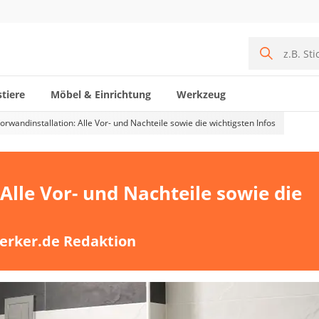
tiere
Möbel & Einrichtung
Werkzeug
orwandinstallation: Alle Vor- und Nachteile sowie die wichtigsten Infos
Alle Vor- und Nachteile sowie die
erker.de Redaktion