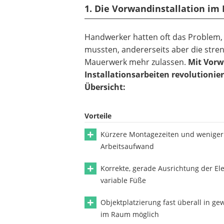
1. Die Vorwandinstallation im 
Handwerker hatten oft das Problem, 
mussten, andererseits aber die stre
Mauerwerk mehr zulassen.
Mit Vorw
Installationsarbeiten revolutionie
Übersicht:
Vorteile
Kürzere Montagezeiten und weniger
Arbeitsaufwand
Korrekte, gerade Ausrichtung der E
variable Füße
Objektplatzierung fast überall in g
im Raum möglich