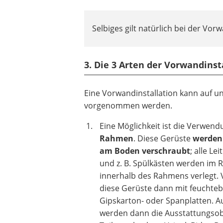
Selbiges gilt natürlich bei der Vor
3. Die 3 Arten der Vorwandinst
Eine Vorwandinstallation kann auf un
vorgenommen werden.
Eine Möglichkeit ist die Verwen
Rahmen
. Diese Gerüste
werden
am Boden verschraubt
; alle Le
und z. B. Spülkästen werden im 
innerhalb des Rahmens verlegt. 
diese Gerüste dann mit feuchte
Gipskarton- oder Spanplatten. Au
werden dann die Ausstattungsob