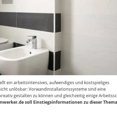
lt ein arbeitsintensives, aufwendiges und kostspieliges
nicht unlösbar: Vorwandinstallationssysteme sind eine
eativ gestalten zu können und gleichzeitig einige Arbeitssc
imwerker.de soll Einstiegsinformationen zu dieser Thema