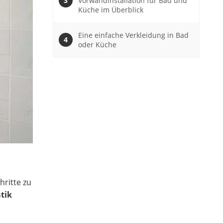
Vorwandinstallation für Bad und
Küche im Überblick
Eine einfache Verkleidung in Bad
oder Küche
hritte zu
tik