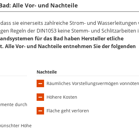
Bad: Alle Vor- und Nachteile
dass sie einerseits zahlreiche Strom- und Wasserleitungen 
ngen Regeln der DIN1053 keine Stemm- und Schlitzarbeiten 
andsystemen für das Bad haben Hersteller etliche
rt. Alle Vor- und Nachteile entnehmen Sie der folgenden
Nachteile
Räumliches Vorstellungsvermögen vonnöte
Höhere Kosten
lemente durch
Fläche geht verloren
ewünschter Höhe