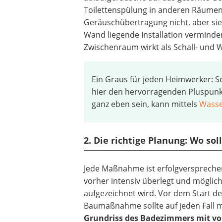
Toilettenspülung in anderen Räumen
Geräuschübertragung nicht, aber si
Wand liegende Installation vermind
Zwischenraum wirkt als Schall- und 
Ein Graus für jeden Heimwerker: 
hier den hervorragenden Pluspunk
ganz eben sein, kann mittels
Wass
2. Die richtige Planung: Wo so
Jede Maßnahme ist erfolgverspreche
vorher intensiv überlegt und möglic
aufgezeichnet wird. Vor dem Start de
Baumaßnahme sollte auf jeden Fall 
Grundriss des Badezimmers mit v