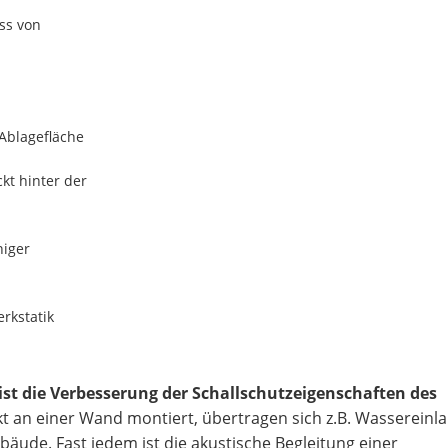
ss von
 Ablagefläche
kt hinter der
niger
rkstatik
 ist die Verbesserung der Schallschutzeigenschaften des
 an einer Wand montiert, übertragen sich z.B. Wassereinla
äude. Fast jedem ist die akustische Begleitung einer