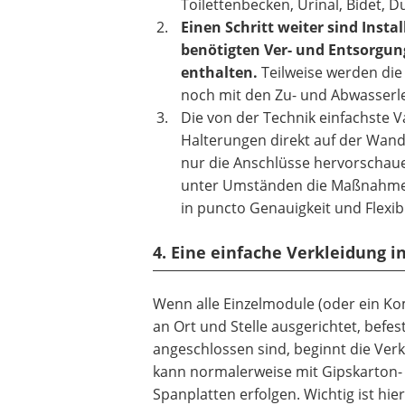
Toilettenbecken, Urinal, Bidet,
Einen Schritt weiter sind Inst
benötigten Ver- und Entsorgun
enthalten.
Teilweise werden die 
noch mit den Zu- und Abwasserl
Die von der Technik einfachste V
Halterungen direkt auf der Wand
nur die Anschlüsse hervorschaue
unter Umständen die Maßnahme ve
in puncto Genauigkeit und Flexibil
4. Eine einfache Verkleidung i
Wenn alle Einzelmodule (oder ein K
an Ort und Stelle ausgerichtet, befes
angeschlossen sind, beginnt die Verk
kann normalerweise mit Gipskarton-
Spanplatten erfolgen. Wichtig ist hie