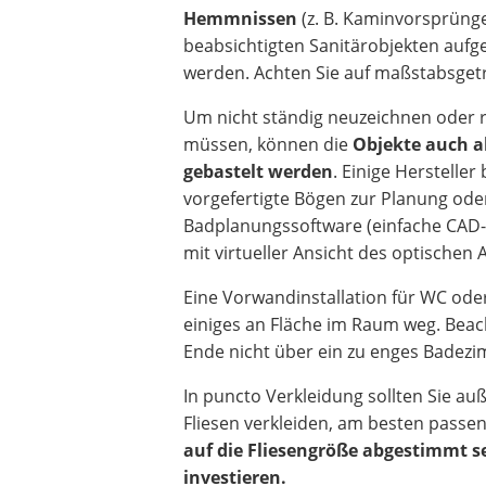
Hemmnissen
(z. B. Kaminvorsprüng
beabsichtigten Sanitärobjekten aufg
werden. Achten Sie auf maßstabsget
Um nicht ständig neuzeichnen oder 
müssen, können die
Objekte auch a
gebastelt werden
. Einige Hersteller
vorgefertigte Bögen zur Planung ode
Badplanungssoftware (einfache CA
mit virtueller Ansicht des optischen 
Eine Vorwandinstallation für WC od
einiges an Fläche im Raum weg. Beac
Ende nicht über ein zu enges Badezi
In puncto Verkleidung sollten Sie au
Fliesen verkleiden, am besten passe
auf die Fliesengröße abgestimmt se
investieren.