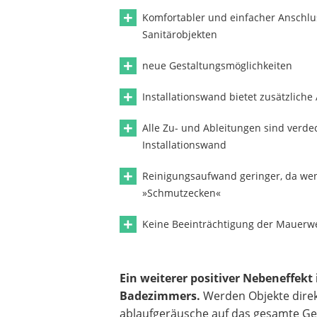
Komfortabler und einfacher Anschlu
Sanitärobjekten
neue Gestaltungsmöglichkeiten
Installationswand bietet zusätzliche
Alle Zu- und Ableitungen sind verdec
Installationswand
Reinigungsaufwand geringer, da we
»Schmutzecken«
Keine Beeinträchtigung der Mauerwe
Ein weiterer positiver Nebeneffekt
Badezimmers.
Werden Objekte direkt
ablaufgeräusche auf das gesamte Geb