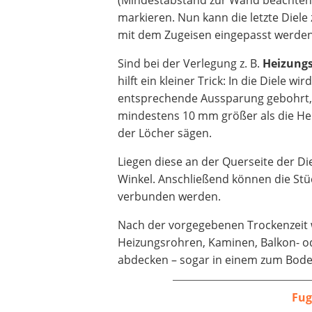
markieren. Nun kann die letzte Diele
mit dem Zugeisen eingepasst werden
Sind bei der Verlegung z. B.
Heizung
hilft ein kleiner Trick: In die Diele wir
entsprechende Aussparung gebohrt,
mindestens 10 mm größer als die Hei
der Löcher sägen.
Liegen diese an der Querseite der Di
Winkel. Anschließend können die St
verbunden werden.
Nach der vorgegebenen Trockenzeit
Heizungsrohren, Kaminen, Balkon- od
abdecken – sogar in einem zum Bod
Fug