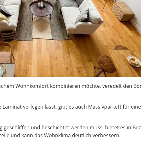
ischem Wohnkomfort kombinieren möchte, veredelt den Bo
 Laminat verlegen lässt, gibt es auch Massivparkett für ein
 geschliffen und beschichtet werden muss, bietet es in Bez
teile und kann das Wohnklima deutlich verbessern.