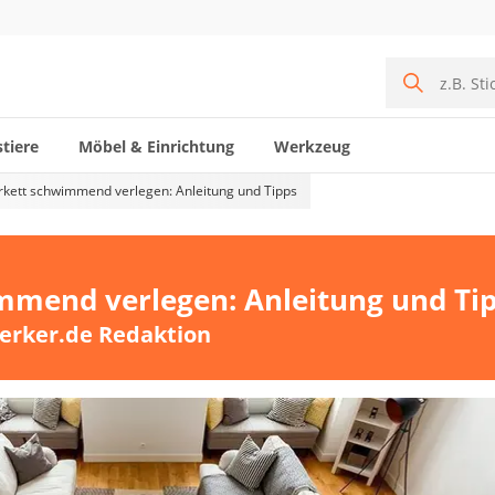
tiere
Möbel & Einrichtung
Werkzeug
kett schwimmend verlegen: Anleitung und Tipps
mmend verlegen: Anleitung und Ti
erker.de Redaktion