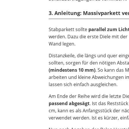
3. Anleitung: Massivparkett ve
Stabparkett sollte
parallel zum Licht
werden. Dazu die erste Diele mit der 
Wand legen.
Distanzkeile, die längs und quer ein
sollten, sorgen für den nötigen Abs
(mindestens 10 mm)
. So kann das M
arbeiten und kleine Abweichungen i
lassen sich einfach ausgleichen.
Am Ende der Reihe wird die letzte Di
passend abgesägt
. Ist das Reststück
cm, kann es als Anfangsstück der nä
verwendet werden. Ist es kürzer, ein