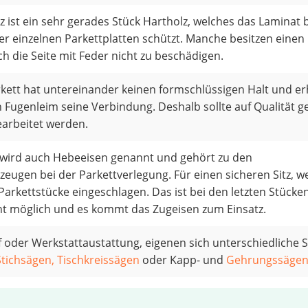
z ist ein sehr gerades Stück Hartholz, welches das Laminat
er einzelnen Parkettplatten schützt. Manche besitzen einen 
h die Seite mit Feder nicht zu beschädigen.
kett hat untereinander keinen formschlüssigen Halt und er
 Fugenleim seine Verbindung. Deshalb sollte auf Qualität g
arbeitet werden.
 wird auch Hebeeisen genannt und gehört zu den
eugen bei der Parkettverlegung. Für einen sicheren Sitz, 
Parkettstücke eingeschlagen. Das ist bei den letzten Stücke
t möglich und es kommt das Zugeisen zum Einsatz.
f oder Werkstattaustattung, eigenen sich unterschiedliche 
Stichsägen,
Tischkreissägen
oder Kapp- und
Gehrungssäge