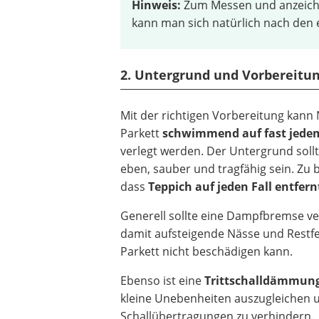
Hinweis:
Zum Messen und anzeichnen
kann man sich natürlich nach den 
2. Untergrund und Vorbereitu
Mit der richtigen Vorbereitung kann 
Parkett
schwimmend auf fast jede
verlegt werden. Der Untergrund sollt
eben, sauber und tragfähig sein. Zu b
dass
Teppich auf jeden Fall entfern
Generell sollte eine Dampfbremse ve
damit aufsteigende Nässe und Restfe
Parkett nicht beschädigen kann.
Ebenso ist eine
Trittschalldämmung
kleine Unebenheiten auszugleichen 
Schallübertragungen zu verhindern.