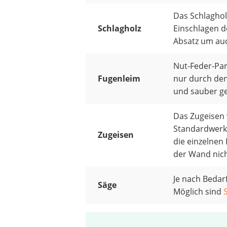
Das Schlaghol
Schlagholz
Einschlagen d
Absatz um auc
Nut-Feder-Par
Fugenleim
nur durch den
und sauber ge
Das Zugeisen
Standardwerkz
Zugeisen
die einzelnen 
der Wand nich
Je nach Bedar
Säge
Möglich sind