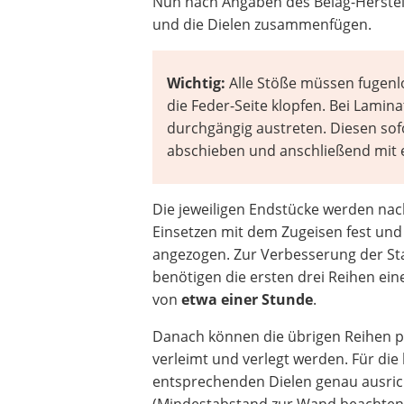
Nun nach Angaben des Belag-Herstell
und die Dielen zusammenfügen.
Wichtig:
Alle Stöße müssen fugenl
die Feder-Seite klopfen. Bei Lami
durchgängig austreten. Diesen sof
abschieben und anschließend mit 
Die jeweiligen Endstücke werden na
Einsetzen mit dem Zugeisen fest und
angezogen. Zur Verbesserung der Sta
benötigen die ersten drei Reihen ein
von
etwa einer Stunde
.
Danach können die übrigen Reihen 
verleimt und verlegt werden. Für die 
entsprechenden Dielen genau ausri
(Mindestabstand zur Wand beachten