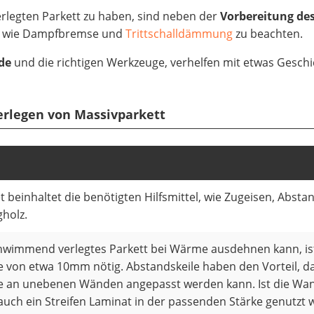
rlegten Parkett zu haben, sind neben der
Vorbereitung de
s, wie Dampfbremse und
Trittschalldämmung
zu beachten.
de
und die richtigen Werkzeuge, verhelfen mit etwas Geschi
erlegen von Massivparkett
t beinhaltet die benötigten Hilfsmittel, wie Zugeisen, Absta
gholz.
hwimmend verlegtes Parkett bei Wärme ausdehnen kann, is
von etwa 10mm nötig. Abstandskeile haben den Vorteil, da
 an unebenen Wänden angepasst werden kann. Ist die Wa
auch ein Streifen Laminat in der passenden Stärke genutzt 