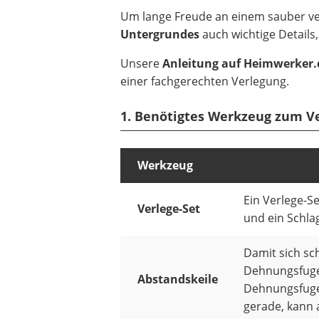
Um lange Freude an einem sauber ve
Untergrundes
auch wichtige Detail
Unsere
Anleitung auf Heimwerker.
einer fachgerechten Verlegung.
1. Benötigtes Werkzeug zum V
Werkzeug
Ein Verlege-Se
Verlege-Set
und ein Schla
Damit sich sc
Dehnungsfuge 
Abstandskeile
Dehnungsfuge
gerade, kann 