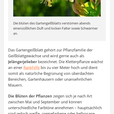
Die blüten des Gartengeißblatts verstömen abends
einensüßlichen Duft und locken Falter sowie Schwärmer
an.
Das Gartengeißblatt gehört zur Pflanzfamilie der
Geißblattgewächse und wird gerne auch als
Jelängerjelieber
bezeichnet. Die Kletterpflanze wächst
an einer
Rankhilfe
bis zu vier Meter hoch und dient
somit als natürliche Begrünung von überdachten
Bereichen, Gartenhäusern oder unansehnlichen
Mauern.
Die Blüten der Pflanzen
zeigen sich je nach Art
zwischen Mai und September und können
unterschiedliche Farbtöne annehmen – hauptsächlich
sind jedoch weiße, cremefarbene oder hellrosane