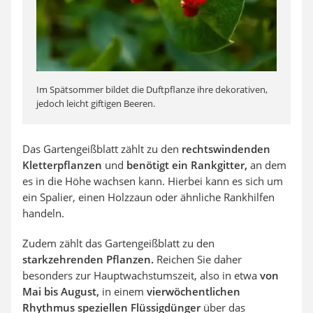
Im Spätsommer bildet die Duftpflanze ihre dekorativen,
jedoch leicht giftigen Beeren.
Das Gartengeißblatt zählt zu den
rechtswindenden
Kletterpflanzen
und
benötigt ein Rankgitter,
an dem
es in die Höhe wachsen kann. Hierbei kann es sich um
ein Spalier, einen Holzzaun oder ähnliche Rankhilfen
handeln.
Zudem zählt das Gartengeißblatt zu den
starkzehrenden Pflanzen.
Reichen Sie daher
besonders zur Hauptwachstumszeit, also in etwa
von
Mai bis August,
in einem
vierwöchentlichen
Rhythmus speziellen Flüssigdünger
über das