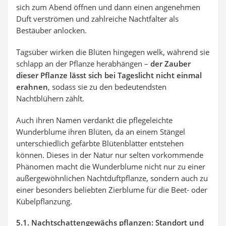
sich zum Abend öffnen und dann einen angenehmen
Duft verströmen und zahlreiche Nachtfalter als
Bestäuber anlocken.
Tagsüber wirken die Blüten hingegen welk, während sie
schlapp an der Pflanze herabhängen –
der Zauber
dieser Pflanze lässt sich bei Tageslicht nicht einmal
erahnen
, sodass sie zu den bedeutendsten
Nachtblühern zählt.
Auch ihren Namen verdankt die pflegeleichte
Wunderblume ihren Blüten, da an einem Stängel
unterschiedlich gefärbte Blütenblätter entstehen
können. Dieses in der Natur nur selten vorkommende
Phänomen macht die Wunderblume nicht nur zu einer
außergewöhnlichen Nachtduftpflanze, sondern auch zu
einer besonders beliebten Zierblume für die Beet- oder
Kübelpflanzung.
5.1. Nachtschattengewächs pflanzen: Standort und