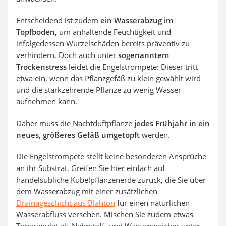
Entscheidend ist zudem
ein Wasserabzug im
Topfboden,
um anhaltende Feuchtigkeit und
infolgedessen Wurzelschäden bereits präventiv zu
verhindern. Doch auch unter
sogenanntem
Trockenstress
leidet die Engelstrompete: Dieser tritt
etwa ein, wenn das Pflanzgefäß zu klein gewählt wird
und die starkzehrende Pflanze zu wenig Wasser
aufnehmen kann.
Daher muss die Nachtduftpflanze
jedes Frühjahr in ein
neues, größeres Gefäß umgetopft
werden.
Die Engelstrompete stellt keine besonderen Ansprüche
an ihr Substrat. Greifen Sie hier einfach auf
handelsübliche Kübelpflanzenerde zurück, die Sie über
dem Wasserabzug mit einer zusätzlichen
Drainageschicht aus Blähton
für einen natürlichen
Wasserabfluss versehen. Mischen Sie zudem etwas