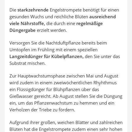
Die
starkzehrende
Engelstrompete benötigt für einen
gesunden Wuchs und reichliche Blüten
ausreichend
viele Nährstoffe,
die durch eine
regelmäßige
Düngergabe
erzielt werden.
Versorgen Sie die Nachtduftpflanze bereits beim
Umtopfen im Frühling mit einem speziellen
Langzeitdünger für Kübelpflanzen,
den Sie unter das
Substrat mischen.
Zur Hauptwachstumsphase zwischen Mai und August
wird zudem in einem zweiwöchentlichen Rhyhthmus
ein Flüssigdünger für Blühpflanzen über das
Gießwasser gereicht. Ab August stellen Sie die Düngung
ein, um das Pflanzenwachstum zu hemmen und ein
Verholzen der Triebe zu fördern.
Aufgrund ihrer großen, weichen Blätter und zahlreichen
Blüten hat die Engelstrompete zudem einen sehr hohen