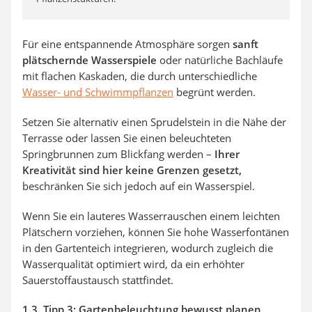
Für eine entspannende Atmosphäre sorgen
sanft
plätschernde Wasserspiele
oder natürliche Bachläufe
mit flachen Kaskaden, die durch unterschiedliche
Wasser- und Schwimmpflanzen
begrünt werden.
Setzen Sie alternativ einen Sprudelstein in die Nähe der
Terrasse oder lassen Sie einen beleuchteten
Springbrunnen zum Blickfang werden –
Ihrer
Kreativität sind hier keine Grenzen gesetzt,
beschränken Sie sich jedoch auf ein Wasserspiel.
Wenn Sie ein lauteres Wasserrauschen einem leichten
Plätschern vorziehen, können Sie hohe Wasserfontänen
in den Gartenteich integrieren, wodurch zugleich die
Wasserqualität optimiert wird, da ein erhöhter
Sauerstoffaustausch stattfindet.
1.3. Tipp 3: Gartenbeleuchtung bewusst planen