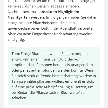
Tagsüber verbreiten die Nachtduftpflanzen hingegen
keinen süßlichen Geruch, sodass sie neben
Nachtblühern zum
absoluten Highlight im
Nachtgarten werden.
Im Folgenden finden Sie daher
einige beliebte Pflanzbeispiele, die einen
unverwechselbaren Duft in der Abendluft verbreiten.
Aber Vorsicht: Einige dieser Nachschattengewächse
sind giftig.
Tipp:
Einige Blumen, etwa die Engelstrompete,
entwickeln einen intensiven Duft, der von
empfindlichen Personen bereits als unangenehm
oder penetrant empfunden werden könnte. Wenn
Sie solch stark duftende Nachtschattengewächse in
Terrassennähe pflanzen wollen, empfiehlt es sich,
auf eine praktische Kübelpflanzung zu setzen, um
bei Bedarf die Pflanze „außer Riechweite“ zu
schieben.