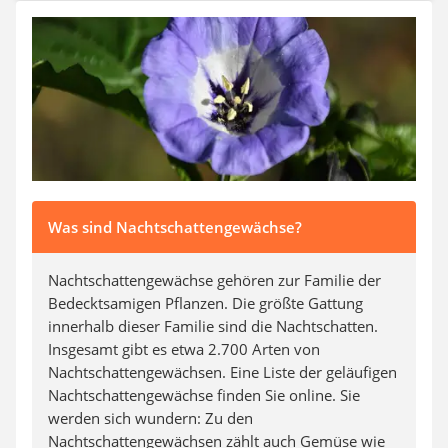
Auffahrrampe
Was sind Nachtschattengewächse?
Nachtschattengewächse gehören zur Familie der
Bedecktsamigen Pflanzen. Die größte Gattung
innerhalb dieser Familie sind die Nachtschatten.
Insgesamt gibt es etwa 2.700 Arten von
Nachtschattengewächsen. Eine Liste der geläufigen
Nachtschattengewächse finden Sie online. Sie
werden sich wundern: Zu den
Nachtschattengewächsen zählt auch Gemüse wie