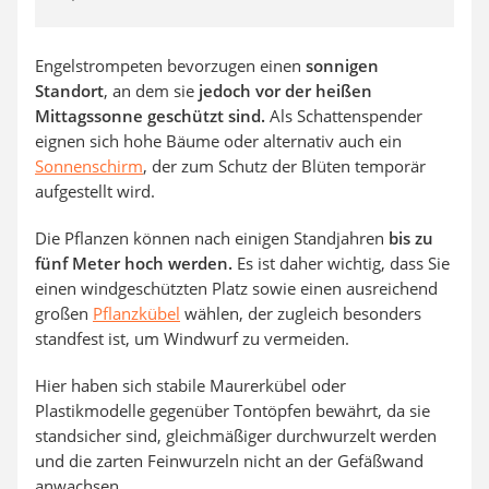
Engelstrompeten bevorzugen einen
sonnigen
Standort
, an dem sie
jedoch vor der heißen
Mittagssonne geschützt sind.
Als Schattenspender
eignen sich hohe Bäume oder alternativ auch ein
Sonnenschirm
, der zum Schutz der Blüten temporär
aufgestellt wird.
Die Pflanzen können nach einigen Standjahren
bis zu
fünf Meter hoch werden.
Es ist daher wichtig, dass Sie
einen windgeschützten Platz sowie einen ausreichend
großen
Pflanzkübel
wählen, der zugleich besonders
standfest ist, um Windwurf zu vermeiden.
Hier haben sich stabile Maurerkübel oder
Plastikmodelle gegenüber Tontöpfen bewährt, da sie
standsicher sind, gleichmäßiger durchwurzelt werden
und die zarten Feinwurzeln nicht an der Gefäßwand
anwachsen.