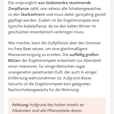
Die ursprünglich
aus Südamerika stammende
Zierpflanze
zählt, wie nahezu alle Schattengewächse,
zu den
Starkzehrern
und muss daher ganzjährig gezielt
gepflegt werden. Zudem ist die Engelstrompete eine
typische Kübelpflanze, da sie den kalten Winter im
geschützten Innenbereich verbringen muss.
Wer möchte, kann die Duftpflanze über den Sommer
ins freie Beet setzen, um eine gleichmäßigere
Wasserversorgung zu erzielen. Die
auffällig großen
Blüten
der Engelstrompete entwickeln zur Abendzeit
einen intensiven, für einige Menschen sogar
unangenehm penetranten Duft, der auch in einiger
Entfernung wahrzunehmen ist. Aufgrund dieses
Geruchs ist die Engelstrompete kein geeignetes
Nachtschattengewächs für die Wohnung.
Achtung:
Aufgrund des hohen Anteils an
Alkaloiden sind alle Pflanzenteile dieses