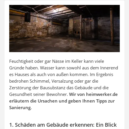
Aluleiter
Tiefengrund
LED-Beamer
Video-Türsprechanlage
Feuchtigkeit oder gar Nässe im Keller kann viele
Gründe haben. Wasser kann sowohl aus dem Innerend
es Hauses als auch von außen kommen. Im Ergebnis
bedrohen Schimmel, Versalzung oder gar die
Zerstörung der Bausubstanz das Gebäude und die
Gesundheit seiner Bewohner.
Wir von heimwerker.de
erläutern die Ursachen und geben Ihnen Tipps zur
Sanierung.
1. Schäden am Gebäude erkennen: Ein Blick