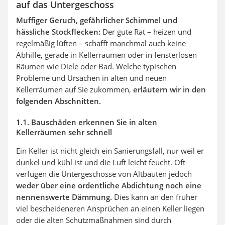
auf das Untergeschoss
Muffiger Geruch, gefährlicher Schimmel und
hässliche Stockflecken:
Der gute Rat – heizen und
regelmäßig lüften – schafft manchmal auch keine
Abhilfe, gerade in Kellerräumen oder in fensterlosen
Räumen wie Diele oder Bad. Welche typischen
Probleme und Ursachen in alten und neuen
Kellerräumen auf Sie zukommen,
erläutern wir in den
folgenden Abschnitten.
1.1. Bauschäden erkennen Sie in alten
Kellerräumen sehr schnell
Ein Keller ist nicht gleich ein Sanierungsfall, nur weil er
dunkel und kühl ist und die Luft leicht feucht. Oft
verfügen die Untergeschosse von Altbauten jedoch
weder über eine ordentliche Abdichtung noch eine
nennenswerte Dämmung.
Dies kann an den früher
viel bescheideneren Ansprüchen an einen Keller liegen
oder die alten Schutzmaßnahmen sind durch