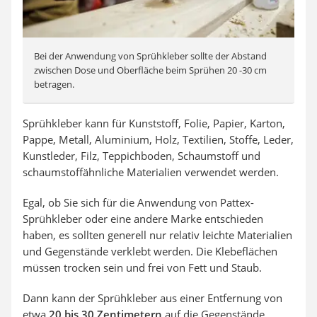
Bei der Anwendung von Sprühkleber sollte der Abstand
zwischen Dose und Oberfläche beim Sprühen 20 -30 cm
betragen.
Sprühkleber kann für Kunststoff, Folie, Papier, Karton,
Pappe, Metall, Aluminium, Holz, Textilien, Stoffe, Leder,
Kunstleder, Filz, Teppichboden, Schaumstoff und
schaumstoffähnliche Materialien verwendet werden.
Egal, ob Sie sich für die Anwendung von Pattex-
Sprühkleber oder eine andere Marke entschieden
haben, es sollten generell nur relativ leichte Materialien
und Gegenstände verklebt werden. Die Klebeflächen
müssen trocken sein und frei von Fett und Staub.
Dann kann der Sprühkleber aus einer Entfernung von
etwa
20 bis 30 Zentimetern
auf die Gegenstände