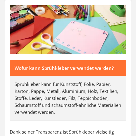
SUP-Board
Ferngesteuertes Auto
Subwoofer
Beheizbare Handschuhe
Wofür kann Sprühkleber verwendet werden?
Sprühkleber kann für Kunststoff, Folie, Papier,
Karton, Pappe, Metall, Aluminium, Holz, Textilien,
Stoffe, Leder, Kunstleder, Filz, Teppichboden,
Schaumstoff und schaumstoff-ähnliche Materialien
verwendet werden.
Dank seiner Transparenz ist Sprühkleber vielseitig