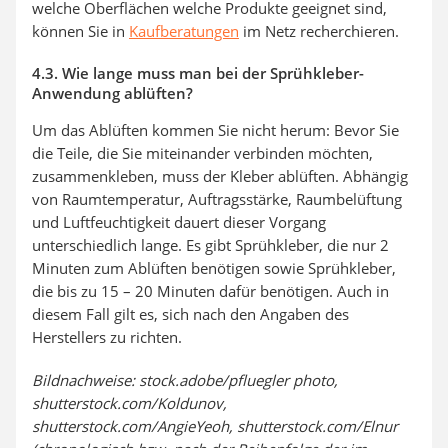
welche Oberflächen welche Produkte geeignet sind,
können Sie in
Kaufberatungen
im Netz recherchieren.
4.3. Wie lange muss man bei der Sprühkleber-
Anwendung ablüften?
Um das Ablüften kommen Sie nicht herum: Bevor Sie
die Teile, die Sie miteinander verbinden möchten,
zusammenkleben, muss der Kleber ablüften. Abhängig
von Raumtemperatur, Auftragsstärke, Raumbelüftung
und Luftfeuchtigkeit dauert dieser Vorgang
unterschiedlich lange. Es gibt Sprühkleber, die nur 2
Minuten zum Ablüften benötigen sowie Sprühkleber,
die bis zu 15 – 20 Minuten dafür benötigen. Auch in
diesem Fall gilt es, sich nach den Angaben des
Herstellers zu richten.
Bildnachweise: stock.adobe/pfluegler photo,
shutterstock.com/Koldunov,
shutterstock.com/AngieYeoh, shutterstock.com/Elnur