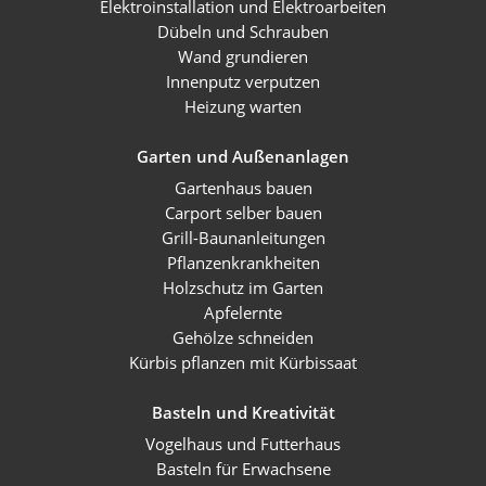
Elektroinstallation und Elektroarbeiten
Dübeln und Schrauben
Wand grundieren
Innenputz verputzen
Heizung warten
Garten und Außenanlagen
Gartenhaus bauen
Carport selber bauen
Grill-Baunanleitungen
Pflanzenkrankheiten
Holzschutz im Garten
Apfelernte
Gehölze schneiden
Kürbis pflanzen mit Kürbissaat
Basteln und Kreativität
Vogelhaus und Futterhaus
Basteln für Erwachsene