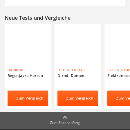
Neue Tests und Vergleiche
OUTDOOR
FESTE & FEIERTAGE
GRILLEN & KO
Regenjacke Herren
Dirndl Damen
Elektromes
Zum Vergleich
Zum Vergleich
Zum Ve
Zum Seitenanfang