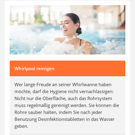
Aluleiter
Tiefengrund
LED-Beamer
Video-Türsprechanlage
Whirlpool reinigen
Wer lange Freude an seiner Whirlwanne haben
möchte, darf die Hygiene nicht vernachlässigen:
Nicht nur die Oberfläche, auch das Rohrsystem
muss regelmäßig gereinigt werden. Sie können die
Rohre sauber halten, indem Sie nach jeder
Benutzung Desinfektionstabletten in das Wasser
geben.