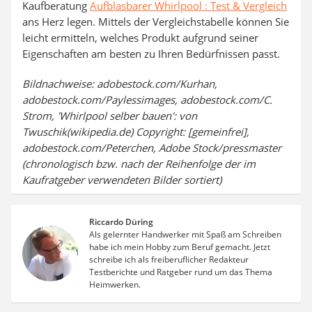
Kaufberatung
Aufblasbarer Whirlpool : Test & Vergleich
ans Herz legen. Mittels der Vergleichstabelle können Sie
leicht ermitteln, welches Produkt aufgrund seiner
Eigenschaften am besten zu Ihren Bedürfnissen passt.
Bildnachweise: adobestock.com/Kurhan,
adobestock.com/Paylessimages, adobestock.com/C.
Strom, 'Whirlpool selber bauen': von
Twuschik(wikipedia.de) Copyright: [gemeinfrei],
adobestock.com/Peterchen, Adobe Stock/pressmaster
(chronologisch bzw. nach der Reihenfolge der im
Kaufratgeber verwendeten Bilder sortiert)
Riccardo Düring
Als gelernter Handwerker mit Spaß am Schreiben
habe ich mein Hobby zum Beruf gemacht. Jetzt
schreibe ich als freiberuflicher Redakteur
Testberichte und Ratgeber rund um das Thema
Heimwerken.