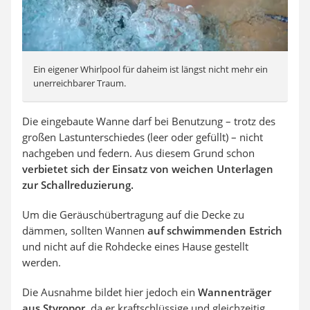
Ein eigener Whirlpool für daheim ist längst nicht mehr ein
unerreichbarer Traum.
Die eingebaute Wanne darf bei Benutzung – trotz des
großen Lastunterschiedes (leer oder gefüllt) – nicht
nachgeben und federn. Aus diesem Grund schon
verbietet sich der Einsatz von weichen Unterlagen
zur Schallreduzierung.
Um die Geräuschübertragung auf die Decke zu
dämmen, sollten Wannen
auf schwimmenden Estrich
und nicht auf die Rohdecke eines Hause gestellt
werden.
Die Ausnahme bildet hier jedoch ein
Wannenträger
aus Styropor
, da er kraftschlüssige und gleichzeitig