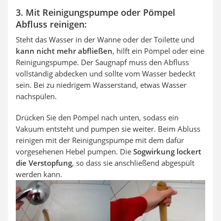
3. Mit Reinigungspumpe oder Pömpel
Abfluss reinigen:
Steht das Wasser in der Wanne oder der Toilette und
kann nicht mehr abfließen
, hilft ein Pömpel oder eine
Reinigungspumpe. Der Saugnapf muss den Abfluss
vollständig abdecken und sollte vom Wasser bedeckt
sein. Bei zu niedrigem Wasserstand, etwas Wasser
nachspülen.
Drücken Sie den Pömpel nach unten, sodass ein
Vakuum entsteht und pumpen sie weiter. Beim Abluss
reinigen mit der Reinigungspumpe mit dem dafür
vorgesehenen Hebel pumpen. Die
Sogwirkung lockert
die Verstopfung
, so dass sie anschließend abgespült
werden kann.