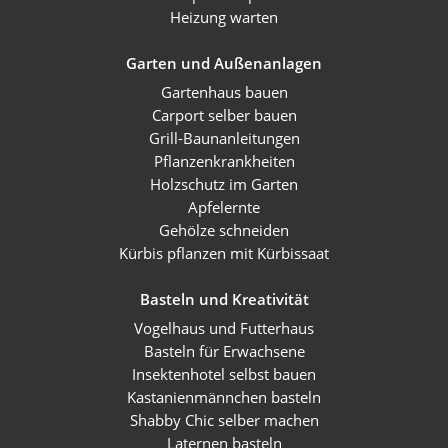
Heizung warten
Garten und Außenanlagen
Gartenhaus bauen
Carport selber bauen
Grill-Baunanleitungen
Pflanzenkrankheiten
Holzschutz im Garten
Apfelernte
Gehölze schneiden
Kürbis pflanzen mit Kürbissaat
Basteln und Kreativität
Vogelhaus und Futterhaus
Basteln für Erwachsene
Insektenhotel selbst bauen
Kastanienmännchen basteln
Shabby Chic selber machen
Laternen basteln