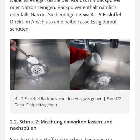
Dabei ist es egal, ob Sie den Abfluss mit Backpulver
oder Natron reinigen. Backpulver enthält nämlich
ebenfalls Natron. Sie benötigen
etwa 4 – 5 Esslöffel
.
Direkt im Anschluss eine halbe Tasse Essig darauf
schütten.
4 – 5 Esslöffel Backpulver in den Ausguss geben | Eine 1/2
Tasse Essig dazugeben
2.2. Schritt 2: Mischung einwirken lassen und
nachspülen
Sobald sich die Stoffe vermischen, beginnen sie