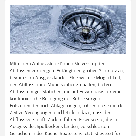
SUP-Board
Ferngesteuertes Auto
Subwoofer
Beheizbare Handschuhe
Mit einem Abflusssieb können Sie verstopften
Abflüssen vorbeugen. Er fängt den groben Schmutz ab,
bevor er im Ausguss landet. Eine weitere Möglichkeit,
den Abfluss ohne Mühe sauber zu halten, bieten
Abflussreiniger Stäbchen, die auf Enzymbasis für eine
kontinuierliche Reinigung der Rohre sorgen.
Entstehen dennoch Ablagerungen, führen diese mit der
Zeit zu Verengungen und letztlich dazu, dass der
Abfluss verstopft. Zudem führen Essensreste, die im
Ausguss des Spülbeckens landen, zu schlechten
Gerüchen in der Küche. Spätestens jetzt ist es Zeit für